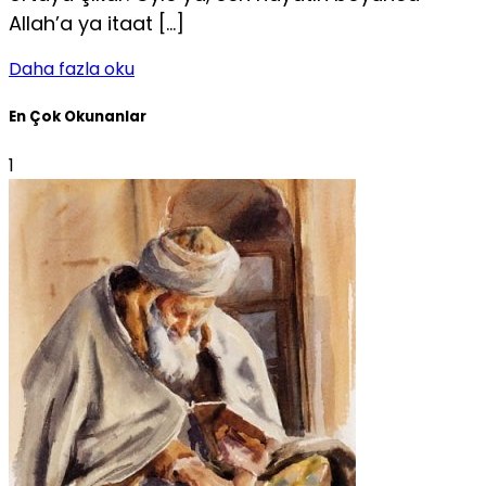
Allah’a ya itaat […]
Daha fazla oku
En Çok Okunanlar
1