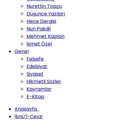
Nurettin Topçu
Düşünce Yazıları
Hece Dergisi
Nuri Pakdil
Mehmet Kaplan
İsmet Özel
Genel
Felsefe
Edebiyat
Siyaset
Hikmetli Sözler
Kavramlar
E-Kitap
Anasayfa
İbnü’l-Cevzi