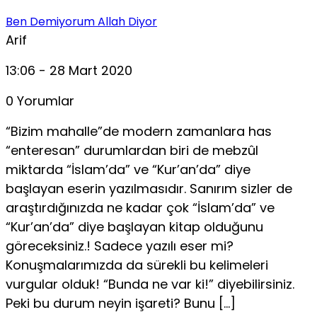
Ben Demiyorum Allah Diyor
Arif
13:06 - 28 Mart 2020
0 Yorumlar
“Bizim mahalle”de modern zamanlara has
“enteresan” durumlardan biri de mebzûl
miktarda “İslam’da” ve “Kur’an’da” diye
başlayan eserin yazılmasıdır. Sanırım sizler de
araştırdığınızda ne kadar çok “İslam’da” ve
“Kur’an’da” diye başlayan kitap olduğunu
göreceksiniz.! Sadece yazılı eser mi?
Konuşmalarımızda da sürekli bu kelimeleri
vurgular olduk! “Bunda ne var ki!” diyebilirsiniz.
Peki bu durum neyin işareti? Bunu […]