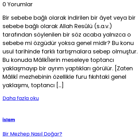
0 Yorumlar
Bir sebebe bağlı olarak indirilen bir âyet veya bir
sebebe bağlı olarak Allah Resûlü (s.a.v.)
tarafından söylenilen bir söz acaba yalnızca o
sebebe mi özgüdür yoksa genel midir? Bu konu
usul tarihinde farklı tartışmalara sebep olmuştur.
Bu konuda MâlikÎlerin meseleye toptancı
yaklaşmayıp bir ayrım yaptıkları görülür. [Zaten
Mâlikî mezhebinin özellikle furu fıkıhtaki genel
yaklaşımı, toptancı […]
Daha fazla oku
İslam
Bir Mezhep Nasıl Doğar?