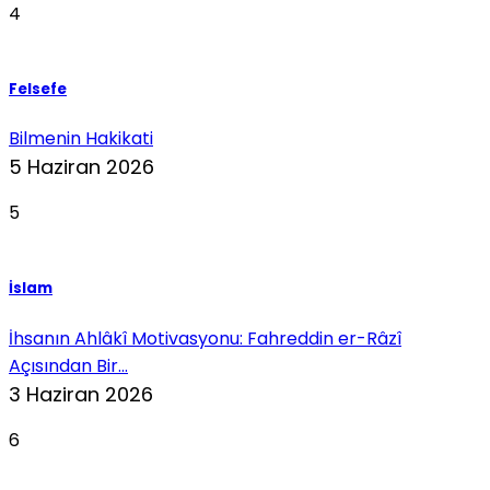
4
Felsefe
Bilmenin Hakikati
5 Haziran 2026
5
İslam
İhsanın Ahlâkî Motivasyonu: Fahreddin er-Râzî
Açısından Bir...
3 Haziran 2026
6