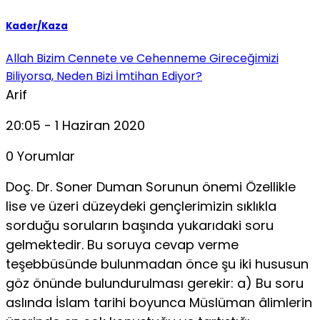
Kader/Kaza
Allah Bizim Cennete ve Cehenneme Gireceğimizi
Biliyorsa, Neden Bizi İmtihan Ediyor?
Arif
20:05 - 1 Haziran 2020
0 Yorumlar
Doç. Dr. Soner Duman Sorunun önemi Özellikle
lise ve üzeri düzeydeki gençlerimizin sıklıkla
sorduğu soruların başında yukarıdaki soru
gelmektedir. Bu soruya cevap verme
teşebbüsünde bulunmadan önce şu iki hususun
göz önünde bulundurulması gerekir: a) Bu soru
aslında İslam tarihi boyunca Müslüman âlimlerin