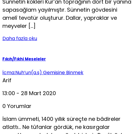
Sünnetin kökleri Kur’an toprağının dört bir yanına
sapasağlam yayılmıştır. Sünnetin gövdesini
amelî tevatür oluşturur. Dallar, yapraklar ve
meyveler […]
Daha fazla oku
Fıkıh/Fıkhi Meseleler
İcma:Nuh’un(a.s) Gemisine Binmek
Arif
13:00 - 28 Mart 2020
0 Yorumlar
İslam ümmeti, 1400 yıllık süreçte ne bâdireler
atlattı… Ne tûfanlar gördük, ne kasırgalar