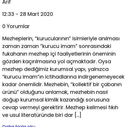
Arif
12:33 - 28 Mart 2020
0 Yorumlar
Mezheplerin, “kurucularının” isimleriyle anılması
zaman zaman “kurucu imam” sonrasındaki
fukahanın mezhep içi faaliyetlerinin öneminin
gözden kaçırılmasına yol açmaktadır. Oysa
mezhep dediğimiz kurumsal yapı, yalnızca
“kurucu imam”ın ictihadlarına indirgenemeyecek
kadar önemlidir. Mezhebin, “kollektif bir çabanın
ürünü” olduğunu anlamak, mezhebin nasıl
doğup kurumsal kimlik kazandığı sorusuna
cevap vermeyi gerektirir. Mezhep kelimesi fıkıh
ve usul literatüründe biri dar […]
Daha fazla oku