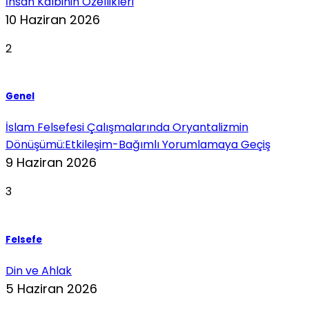
İnsan Kalbinin Özellikleri
10 Haziran 2026
2
Genel
İslam Felsefesi Çalışmalarında Oryantalizmin
Dönüşümü:Etkileşim-Bağımlı Yorumlamaya Geçiş
9 Haziran 2026
3
Felsefe
Din ve Ahlak
5 Haziran 2026