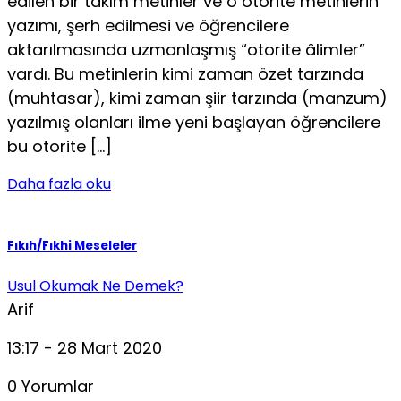
edilen bir takım metinler ve o otorite metinlerin
yazımı, şerh edilmesi ve öğrencilere
aktarılmasında uzmanlaşmış “otorite âlimler”
vardı. Bu metinlerin kimi zaman özet tarzında
(muhtasar), kimi zaman şiir tarzında (manzum)
yazılmış olanları ilme yeni başlayan öğrencilere
bu otorite […]
Daha fazla oku
Fıkıh/Fıkhi Meseleler
Usul Okumak Ne Demek?
Arif
13:17 - 28 Mart 2020
0 Yorumlar