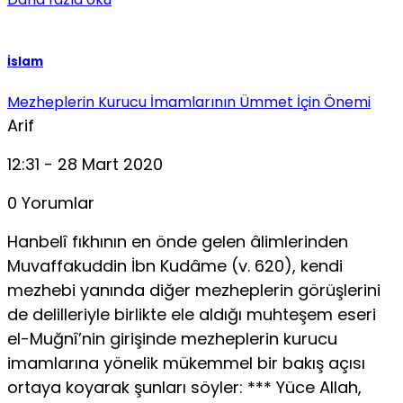
İslam
Mezheplerin Kurucu İmamlarının Ümmet İçin Önemi
Arif
12:31 - 28 Mart 2020
0 Yorumlar
Hanbelî fıkhının en önde gelen âlimlerinden
Muvaffakuddin İbn Kudâme (v. 620), kendi
mezhebi yanında diğer mezheplerin görüşlerini
de delilleriyle birlikte ele aldığı muhteşem eseri
el-Muğnî’nin girişinde mezheplerin kurucu
imamlarına yönelik mükemmel bir bakış açısı
ortaya koyarak şunları söyler: *** Yüce Allah,