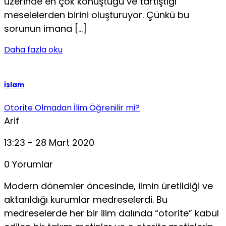
üzerinde en çok konuştuğu ve tartıştığı
meselelerden birini oluşturuyor. Çünkü bu
sorunun imana […]
Daha fazla oku
İslam
Otorite Olmadan İlim Öğrenilir mi?
Arif
13:23 - 28 Mart 2020
0 Yorumlar
Modern dönemler öncesinde, ilmin üretildiği ve
aktarıldığı kurumlar medreselerdi. Bu
medreselerde her bir ilim dalında “otorite” kabul