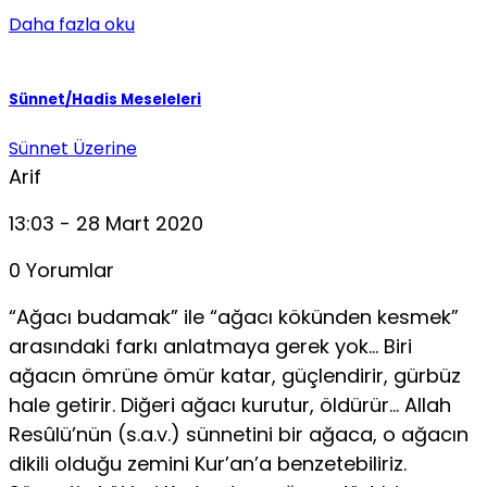
Daha fazla oku
Sünnet/Hadis Meseleleri
Sünnet Üzerine
Arif
13:03 - 28 Mart 2020
0 Yorumlar
“Ağacı budamak” ile “ağacı kökünden kesmek”
arasındaki farkı anlatmaya gerek yok… Biri
ağacın ömrüne ömür katar, güçlendirir, gürbüz
hale getirir. Diğeri ağacı kurutur, öldürür… Allah
Resûlü’nün (s.a.v.) sünnetini bir ağaca, o ağacın
dikili olduğu zemini Kur’an’a benzetebiliriz.