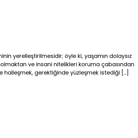
inin yerelleştirilmesidir; öyle ki, yaşamın dolaysız
n olmaktan ve insani nitelikleri koruma çabasından
le halleşmek, gerektiğinde yüzleşmek istediği […]