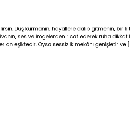
lirsin. Düş kurmanın, hayallere dalıp gitmenin, bir
zivanın, ses ve imgelerden ricat ederek ruha dikkat 
r an eşiktedir. Oysa sessizlik mekânı genişletir ve [