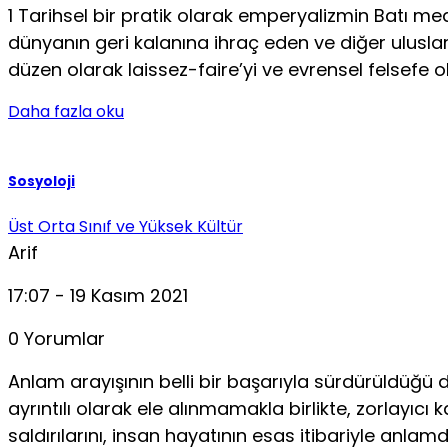
1 Tarihsel bir pratik olarak emperyalizmin Batı me
dünyanın geri kalanına ihraç eden ve diğer ulus
dü­zen olarak laissez-faire’yi ve evrensel felsef
Daha fazla oku
Sosyoloji
Üst Orta Sınıf ve Yüksek Kültür
Arif
17:07 - 19 Kasım 2021
0 Yorumlar
Anlam arayışının belli bir başarıyla sürdürüldüğ
ayrıntılı olarak ele alınmamakla birlikte, zorlayıcı 
saldırılarını, insan hayatının esas itibariyle anl