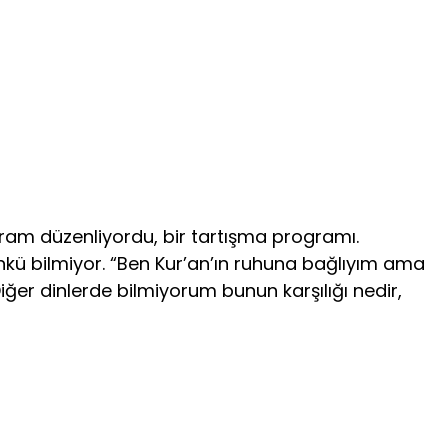
ram düzenliyordu, bir tartışma programı.
nkü bilmiyor. “Ben Kur’an’ın ruhuna bağlıyım ama
er dinlerde bilmiyorum bunun karşılığı nedir,