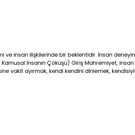
ve insan ilişkilerinde bir beklentidir. İnsan deneyim
ett, Kamusal İnsanın Çöküşü) Giriş Mahremiyet, insa
ine vakit ayırmak, kendi kendini dinlemek, kendisiy