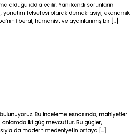
a olduğu iddia edilir. Yani kendi sorunlarını
 yönetim felsefesi olarak demokrasiyi, ekonomik
’nın liberal, hümanist ve aydınlanmış bir […]
 bulunuyoruz. Bu inceleme esnasında, mahiyetleri
e bu anlamda iki güç mevcuttur. Bu güçler,
layısıyla da modern medeniyetin ortaya […]