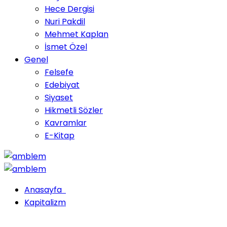
Hece Dergisi
Nuri Pakdil
Mehmet Kaplan
İsmet Özel
Genel
Felsefe
Edebiyat
Siyaset
Hikmetli Sözler
Kavramlar
E-Kitap
Anasayfa
Kapitalizm