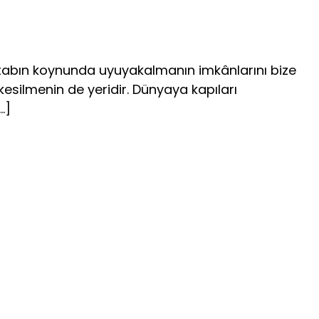
 kitabın koynunda uyuyakalmanın imkânlarını bize
kesilmenin de yeridir. Dünyaya kapıları
…]