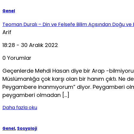
Genel
Teoman Duralı – Din ve Felsefe Bilim Açısından Doğu ve 
Arif
18:28 - 30 Aralık 2022
0 Yorumlar
Geçenlerde Mehdi Hasan diye bir Arap -bilmiyorum 
Müslümanlığa çok karşı olan bir hanım çıktı. Ne
Peygambere inanmıyorum” diyor. Peygamberi olmayan
peygamberi olmadan […]
Daha fazla oku
Genel
,
Sosyoloji