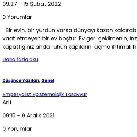
09:27 - 15 Şubat 2022
0 Yorumlar
Bir evin, bir yurdun varsa dünyayı kazan kaldırabi
vaat etmeyen bir ev boştur. Ev geri çekilmenin, in
kapattığınız anda ruhun kapılarını açma ihtimali he
Daha fazla oku
Düşünce Yazıları
,
Genel
Emperyalist Epistemolojik Tasavvur
Arif
09:15 - 9 Aralık 2021
0 Yorumlar