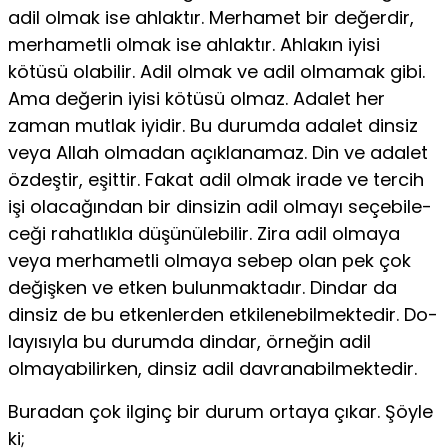
adil ol­mak ise ahlaktır. Merhamet bir değerdir,
merhametli olmak ise ahlaktır. Ahlakın iyisi
kötüsü olabilir. Adil olmak ve adil olma­mak gibi.
Ama değerin iyisi kötüsü olmaz. Adalet her
zaman mutlak iyidir. Bu durumda adalet dinsiz
veya Allah olmadan açıklanamaz. Din ve adalet
özdeştir, eşittir. Fakat adil olmak irade ve tercih
işi olacağından bir dinsizin adil olmayı seçebile­
ceği rahatlıkla düşünülebilir. Zira adil olmaya
veya merhametli olmaya sebep olan pek çok
değişken ve etken bulunmaktadır. Dindar da
dinsiz de bu etkenlerden etkilenebilmektedir. Do­
layısıyla bu durumda dindar, örneğin adil
olmayabilirken, din­siz adil davranabilmektedir.
Buradan çok ilginç bir durum ortaya çıkar. Şöyle
ki;