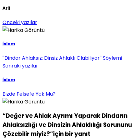
Arif
Önceki yazılar
İslam
''Dindar Ahlaksız; Dinsiz Ahlaklı Olabiliyor'' Söylemi
Sonraki yazılar
İslam
Bizde Felsefe Yok Mu?
“Değer ve Ahlak Ayrımı Yaparak Dindarın
Ahlaksızlığı ve Dinsizin Ahlaklılığı Sorununu
Çözebilir miyiz?”için bir yanıt