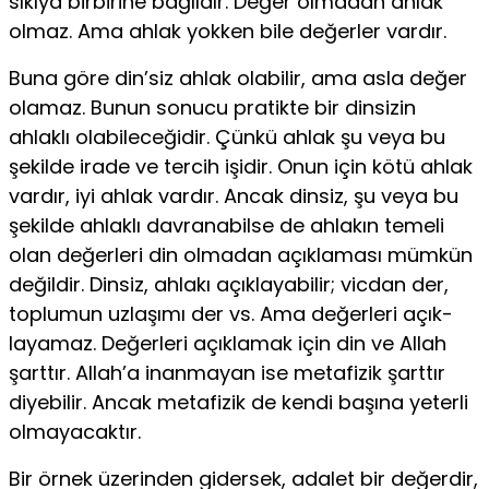
sıkıya birbirine bağlıdır. Değer olmadan ahlak
olmaz. Ama ahlak yokken bile değerler vardır.
Buna göre din’siz ahlak olabilir, ama asla değer
olamaz. Bu­nun sonucu pratikte bir dinsizin
ahlaklı olabileceğidir. Çünkü ahlak şu veya bu
şekilde irade ve tercih işidir. Onun için kötü ahlak
vardır, iyi ahlak vardır. Ancak dinsiz, şu veya bu
şekilde ahlaklı davranabilse de ahlakın temeli
olan değerleri din ol­madan açıklaması mümkün
değildir. Dinsiz, ahlakı açıklayabi­lir; vicdan der,
toplumun uzlaşımı der vs. Ama değerleri açık-
layamaz. Değerleri açıklamak için din ve Allah
şarttır. Allah’a inanmayan ise metafizik şarttır
diyebilir. Ancak metafizik de kendi başına yeterli
olmayacaktır.
Bir örnek üzerinden gidersek, adalet bir değerdir,