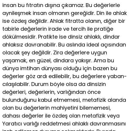
insan bu fıtratın dışına çıka­maz. Bu değerlerle
aynileşmek insan olmanın gereğidir. Din ile ahlak
ise özdeş değildir. Ahlak fitratta olanın, diğer bir
ta­birle değerlerin irade ve tercih ile pratiğe
dökülmesidir. Pratikte ise dinsiz ahlaklı, dindar
ahlaksız davranabilir. Bu aslında ideal açısından
olacak şey değildir. Zira değerlere uygun
yaşamak, en güzel, dindara yakışır. Ama bu
dünya imtihan dünyası olduğu için bazen bu
değerler göz ardı edilebilir, bu değerlere yaban-
cılaşılabilir. Durum böyle olsa da dinsizin
değerleri, değerle­rin, varlığından önce
bulunduğunu kabul etmemesi, metafizik alanda
olan bu değerlerin mahiyetini bilememesi,
dahası de­ğerler ile özdeş olan metafizik veya
Yaratıcı varlığı reddetmesi ahlaklı davranmasını