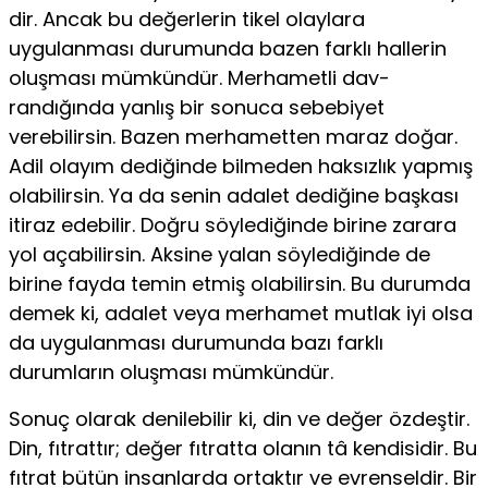
dir. Ancak bu değerlerin tikel olaylara
uygulanması durumunda bazen farklı hallerin
oluşması mümkündür. Merhametli dav­
randığında yanlış bir sonuca sebebiyet
verebilirsin. Bazen mer­hametten maraz doğar.
Adil olayım dediğinde bilmeden hak­sızlık yapmış
olabilirsin. Ya da senin adalet dediğine başkası
itiraz edebilir. Doğru söylediğinde birine zarara
yol açabilirsin. Aksine yalan söylediğinde de
birine fayda temin etmiş olabi­lirsin. Bu durumda
demek ki, adalet veya merhamet mutlak iyi olsa
da uygulanması durumunda bazı farklı
durumların oluş­ması mümkündür.
Sonuç olarak denilebilir ki, din ve değer özdeştir.
Din, fıt­rattır; değer fıtratta olanın tâ kendisidir. Bu
fıtrat bütün insan­larda ortaktır ve evrenseldir. Bir