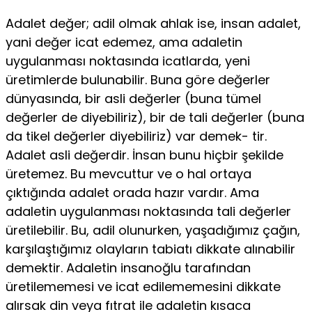
Adalet değer; adil olmak ahlak ise, insan adalet,
yani de­ğer icat edemez, ama adaletin
uygulanması noktasında icat­larda, yeni
üretimlerde bulunabilir. Buna göre değerler
dünya­sında, bir asli değerler (buna tümel
değerler de diyebiliriz), bir de tali değerler (buna
da tikel değerler diyebiliriz) var demek- tir.
Adalet asli değerdir. İnsan bunu hiçbir şekilde
üretemez. Bu mevcuttur ve o hal ortaya
çıktığında adalet orada hazır vardır. Ama
adaletin uygulanması noktasında tali değerler
üretilebi­lir. Bu, adil olunurken, yaşadığımız çağın,
karşılaştığımız olay­ların tabiatı dikkate alınabilir
demektir. Adaletin insanoğlu ta­rafından
üretilememesi ve icat edilememesini dikkate
alırsak din veya fıtrat ile adaletin kısaca