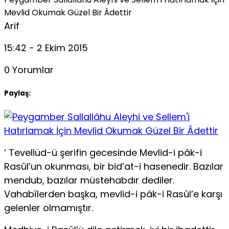
Mevlid Okumak Güzel Bir Âdettir
Arif
15:42 - 2 Ekim 2015
0 Yorumlar
Paylaş:
‘ Tevellüd-ü şerifin gecesinde Mevlid-i pâk-i
Rasûl’un okunması, bir bid’at-i hasenedir. Bazılar
mendub, bazılar müstehabdır dediler.
Vahabîlerden başka, mevlid-i pâk-i Rasûl’e karşı
gelenler olmamıştır.