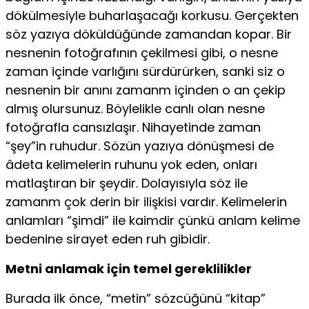
dökülmesiyle buharlaşacağı korkusu. Gerçekten
söz yazıya döküldüğünde zamandan kopar. Bir
nesnenin fotoğrafının çekilmesi gibi, o nesne
zaman içinde varlığını sürdürürken, sanki siz o
nes­nenin bir anını zamanm içinden o an çekip
almış olursunuz. Böylelikle canlı olan nesne
fotoğrafla cansızlaşır. Nihayetin­de zaman
“şey”in ruhudur. Sözün yazıya dönüşmesi de
âdeta kelimelerin ruhunu yok eden, onları
matlaştıran bir şeydir. Dolayısıyla söz ile
zamanm çok derin bir ilişkisi vardır. Ke­limelerin
anlamları “şimdi” ile kaimdir çünkü anlam kelime
bedenine sirayet eden ruh gibidir.
Metni anlamak için temel gereklilikler
Burada ilk önce, “metin” sözcüğünü “kitap”