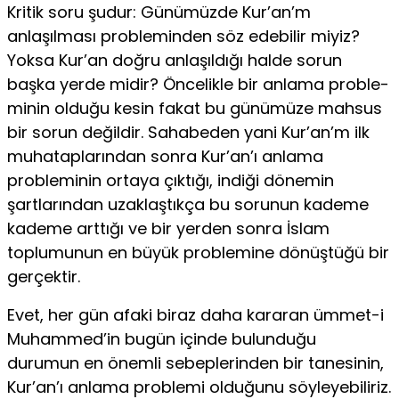
Kritik soru şudur: Günümüzde Kur’an’m
anlaşılması prob­leminden söz edebilir miyiz?
Yoksa Kur’an doğru anlaşıldığı halde sorun
başka yerde midir? Öncelikle bir anlama proble­
minin olduğu kesin fakat bu günümüze mahsus
bir sorun de­ğildir. Sahabeden yani Kur’an’m ilk
muhataplarından sonra Kur’an’ı anlama
probleminin ortaya çıktığı, indiği dönemin
şartlarından uzaklaştıkça bu sorunun kademe
kademe arttığı ve bir yerden sonra İslam
toplumunun en büyük problemine dönüştüğü bir
gerçektir.
Evet, her gün afaki biraz daha kararan ümmet-i
Muhammed’in bugün içinde bulunduğu
durumun en önemli sebeplerinden bir tanesinin,
Kur’an’ı anlama problemi olduğunu söyleyebili­riz.