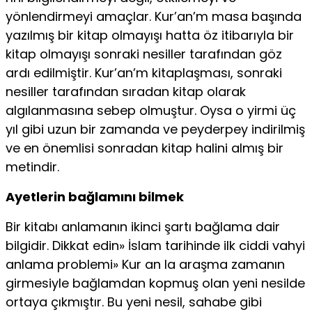
yönlendirmeyi amaç­lar. Kur’an’m masa başında
yazılmış bir kitap olmayışı hatta öz itibarıyla bir
kitap olmayışı sonraki nesiller tarafından göz
ardı edilmiştir. Kur’an’m kitaplaşması, sonraki
nesiller tara­fından sıradan kitap olarak
algılanmasına sebep olmuştur. Oysa o yirmi üç
yıl gibi uzun bir zamanda ve peyderpey indi­rilmiş
ve en önemlisi sonradan kitap halini almış bir
metindir.
Ayetlerin bağlamını bilmek
Bir kitabı anlamanın ikinci şartı bağlama dair
bilgidir. Dik­kat edin» İslam tarihinde ilk ciddi vahyi
anlama problemi» Kur an la araşma zamanın
girmesiyle bağlamdan kopmuş olan yeni nesilde
ortaya çıkmıştır. Bu yeni nesil, sahabe gibi