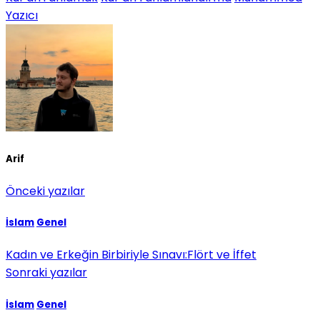
Yazıcı
Arif
Önceki yazılar
İslam
Genel
Kadın ve Erkeğin Birbiriyle Sınavı:Flört ve İffet
Sonraki yazılar
İslam
Genel