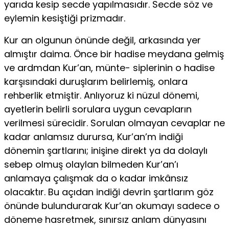
yarıda kesip secde yapılmasıdır. Secde söz ve
eylemin kesiştiği prizmadır.
Kur an olgunun önünde değil, arkasında yer
almıştır daima. Önce bir hadise meydana gelmiş
ve ardmdan Kur’an, münte- siplerinin o hadise
karşısındaki duruşlarım belirlemiş, onlara
rehberlik etmiştir. Anlıyoruz ki nüzul dönemi,
ayetlerin belirli sorulara uygun cevapların
verilmesi sürecidir. Sorulan olmayan cevaplar ne
kadar anlamsız durursa, Kur’an’m indiği
dönemin şartlarını; inişine direkt ya da dolaylı
sebep olmuş olaylan bilme­den Kur’an’ı
anlamaya çalışmak da o kadar imkânsız
olacaktır. Bu açıdan indiği devrin şartlarım göz
önünde bulundurarak Kur’an okumayı sadece o
döneme hasretmek, sınırsız anlam dünyasını