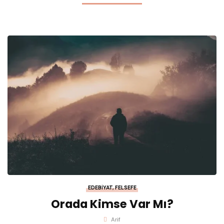
EDEBIYAT
,
FELSEFE
Orada Kimse Var Mı?
Arif