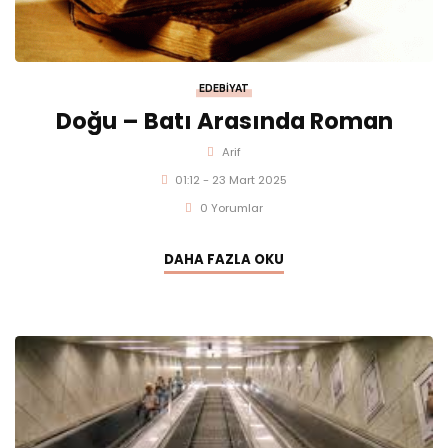
EDEBIYAT
Doğu – Batı Arasında Roman
Arif
01:12 - 23 Mart 2025
0 Yorumlar
DAHA FAZLA OKU