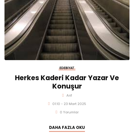
EDEBIYAT
Herkes Kaderi Kadar Yazar Ve
Konuşur
Arif
01:10 - 23 Mart 2025
0 Yorumlar
DAHA FAZLA OKU