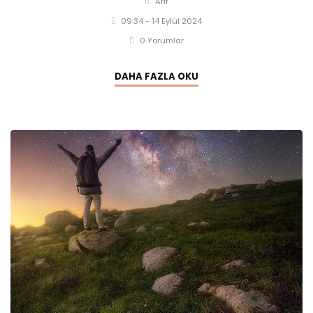
Arif
09:34 - 14 Eylül 2024
0 Yorumlar
DAHA FAZLA OKU