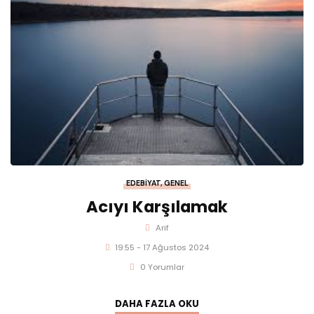
EDEBIYAT
,
GENEL
Acıyı Karşılamak
Arif
19:55 - 17 Ağustos 2024
0 Yorumlar
DAHA FAZLA OKU