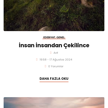
EDEBIYAT
,
GENEL
İnsan İnsandan Çekilince
Arif
19:58 - 17 Ağustos 2024
0 Yorumlar
DAHA FAZLA OKU