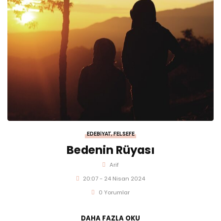
EDEBIYAT
,
FELSEFE
Bedenin Rüyası
Arif
20:07 - 24 Nisan 2024
0 Yorumlar
DAHA FAZLA OKU