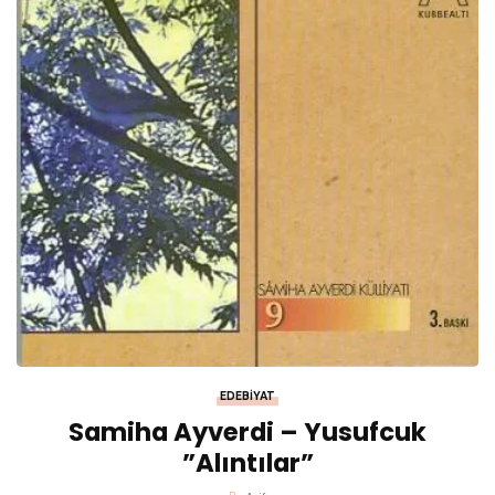
EDEBIYAT
Samiha Ayverdi – Yusufcuk
”Alıntılar”