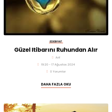
EDEBIYAT
Güzel Itibarını Ruhundan Alır
Arif
19:20 - 17 Ağustos 2024
0 Yorumlar
DAHA FAZLA OKU