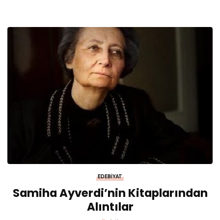
EDEBIYAT
Samiha Ayverdi’nin Kitaplarından
Alıntılar