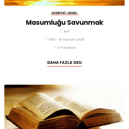
EDEBIYAT
,
GENEL
Masumluğu Savunmak
Arif
14:51 - 8 Haziran 2025
0 Yorumlar
DAHA FAZLA OKU