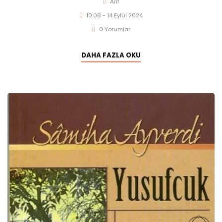
Arif
10:08 - 14 Eylül 2024
0 Yorumlar
DAHA FAZLA OKU