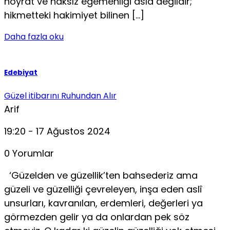
hoyrat ve haksız egemenliği asla değildir;
hikmetteki hakimiyet bilinen […]
Daha fazla oku
Edebiyat
Güzel itibarını Ruhundan Alır
Arif
19:20 - 17 Ağustos 2024
0 Yorumlar
‘Güzelden ve güzellik’ten bahsederiz ama
güzeli ve güzelliği çevreleyen, inşa eden aslî
unsurları, kav­ranılan, erdemleri, değerleri ya
görmezden gelir ya da onlardan pek söz