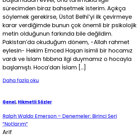
sürecimden biraz bahsetmek isterim. Açıkça
söylemek gerekirse, Üstat Belhî’yi ilk çevirmeye
karar verdiğimde bu­nun çok önemli bir psikolojik
metin olduğunun farkında bile değildim.
Pakistan’da okuduğum dönem, -Allah rahmet
ey­lesin- Hekim Emced Haşan isimli bir hocamız
vardı ve İs­lam tıbbına ilgi duymamız o hocayla
başlamıştı. Hoca’dan İslam […]
Daha fazla oku
Genel
,
Hikmetli Sözler
Ralph Waldo Emerson – Denemeler: Birinci Seri
”Notlarım”
Arif