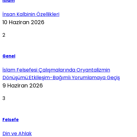
İslam
İnsan Kalbinin Özellikleri
10 Haziran 2026
2
Genel
İslam Felsefesi Çalışmalarında Oryantalizmin
Dönüşümü:Etkileşim-Bağımlı Yorumlamaya Geçiş
9 Haziran 2026
3
Felsefe
Din ve Ahlak