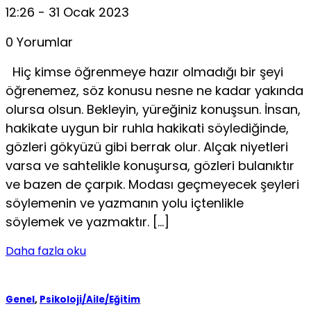
12:26 - 31 Ocak 2023
0 Yorumlar
Hiç kimse öğrenmeye hazır olmadığı bir şeyi
öğrenemez, söz konusu nesne ne kadar yakında
olursa olsun. Bekleyin, yüreğiniz konuşsun. İnsan,
hakikate uygun bir ruhla hakikati söylediğinde,
gözleri gökyüzü gibi berrak olur. Alçak niyetleri
varsa ve sahtelikle konuşursa, gözleri bulanıktır
ve bazen de çarpık. Modası geçmeyecek şeyleri
söylemenin ve yazmanın yolu içtenlikle
söylemek ve yazmaktır. […]
Daha fazla oku
Genel
,
Psikoloji/Aile/Eğitim