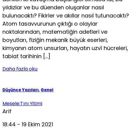
yıldızlar ve bu düenden oluşanlar nasıl
bulunacaktı? Fikirler ve akıllar nasıl tutunacaktı?
Atom tasavvurunun çıktığı o olaylar
noktalarından, matematiğin adetleri ve
boyutları, fiziğin mekanik büyük eserleri,
kimyanın atom unsurları, hayatın uzvî hücreleri,
tabiat tarihinin […]
Daha fazla oku
Düşünce Yazıları
,
Genel
Mesele:Tını Yitimi
Arif
18:44 - 19 Ekim 2021