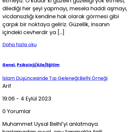
etmeyiz. O kadar ki güzelin güzel­liği yok etmesi,
dilediği her şeyi yapmayı, mesela haddi aşmayı,
vicdansızlığı kendine hak olarak görmesi gibi
çarpık bir noktaya geliriz. Güzellik, insanın
içindeki cevherdir ya […]
Daha fazla oku
Genel
,
Psikoloji/Aile/Eğitim
İslam Düşüncesinde Tıp Geleneği:Belhi Örneği
Arif
19:06 - 4 Eylül 2023
0 Yorumlar
Muhammet Uysal Belhî’yi anlatmaya
başlamadan evvel, onu tanımakla ilgili