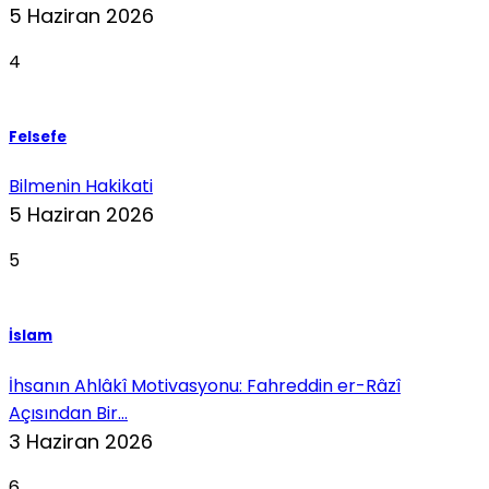
5 Haziran 2026
4
Felsefe
Bilmenin Hakikati
5 Haziran 2026
5
İslam
İhsanın Ahlâkî Motivasyonu: Fahreddin er-Râzî
Açısından Bir...
3 Haziran 2026
6