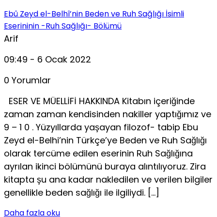
Ebû Zeyd el-Belhî’nin Beden ve Ruh Sağlığı İsimli
Eserininin -Ruh Sağlığı- Bölümü
Arif
09:49 - 6 Ocak 2022
0 Yorumlar
ESER VE MÜELLİFİ HAKKINDA Kitabın içeriğinde
zaman zaman kendisinden nakiller yaptığımız ve
9 – 1 0 . Yüzyıllarda yaşayan filozof- tabip Ebu
Zeyd el-Belhi’nin Türkçe’ye Beden ve Ruh Sağlığı
olarak tercüme edilen eserinin Ruh Sağlığına
ayrılan ikinci bö­lümünü buraya alıntılıyoruz. Zira
kitapta şu ana kadar nakledilen ve verilen bilgiler
genellikle beden sağlığı ile ilgiliydi. […]
Daha fazla oku