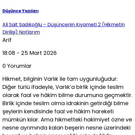
Düşünce Yazıları
Ali Sait Sadıkoğlu – Düşüncenin Kıyameti 2 (Hikmetin
Dirilişi) Notlarım
Arif
18:08 - 25 Mart 2026
0 Yorumlar
Hikmet, bilginin Varlık ile tam uygunluğudur:
Diğer türlü ifadeyle, Varlık’a birlik içinde teslim
olarak faal ve hâkim bilme durumuna geçmektir.
Birlik içinde teslim olma idrakinin getirdiği bilme
şeylerin kendisinde faal ve hâkim hareketi
mümkün kılar. Ama hikmetteki hakimiyet özne ve
nesne ayrımında kalan beşerin nesne üzerindeki