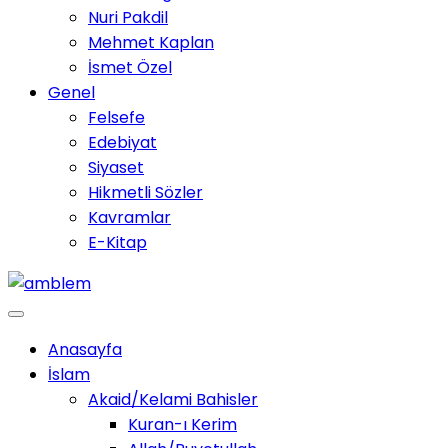
Nuri Pakdil
Mehmet Kaplan
İsmet Özel
Genel
Felsefe
Edebiyat
Siyaset
Hikmetli Sözler
Kavramlar
E-Kitap
Anasayfa
İslam
Akaid/Kelami Bahisler
Kuran-ı Kerim