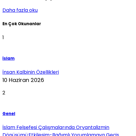
Daha fazla oku
En Çok Okunanlar
1
İslam
İnsan Kalbinin Özellikleri
10 Haziran 2026
2
Genel
İslam Felsefesi Çalışmalarında Oryantalizmin
Dönüşümü:Etkileşim-Bağımlı Yorumlamaya Geçiş