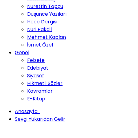
Nurettin Topçu
Düşünce Yazıları
Hece Dergisi
Nuri Pakdil
Mehmet Kaplan
İsmet Özel
Genel
Felsefe
Edebiyat
Siyaset
Hikmetli Sözler
Kavramlar
E-Kitap
Anasayfa
Sevgi Yukarıdan Gelir