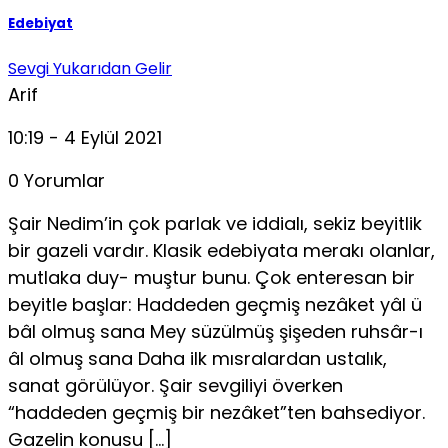
Edebiyat
Sevgi Yukarıdan Gelir
Arif
10:19 - 4 Eylül 2021
0 Yorumlar
Şair Nedim’in çok parlak ve iddialı, sekiz beyitlik
bir gazeli vardır. Klasik edebiyata merakı olanlar,
mutlaka duy- muştur bunu. Çok enteresan bir
beyitle başlar: Haddeden geçmiş nezâket yâl ü
bâl olmuş sana Mey süzülmüş şişeden ruhsâr-ı
âl olmuş sana Daha ilk mısralardan ustalık,
sanat görülüyor. Şair sevgiliyi överken
“haddeden geçmiş bir nezâket”ten bahsediyor.
Gazelin konusu […]