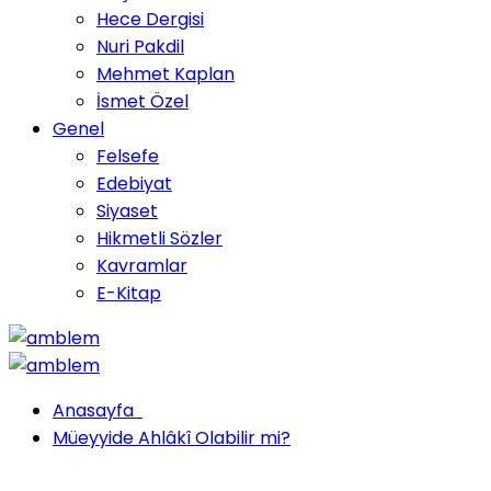
Hece Dergisi
Nuri Pakdil
Mehmet Kaplan
İsmet Özel
Genel
Felsefe
Edebiyat
Siyaset
Hikmetli Sözler
Kavramlar
E-Kitap
Anasayfa
Müeyyide Ahlâkî Olabilir mi?