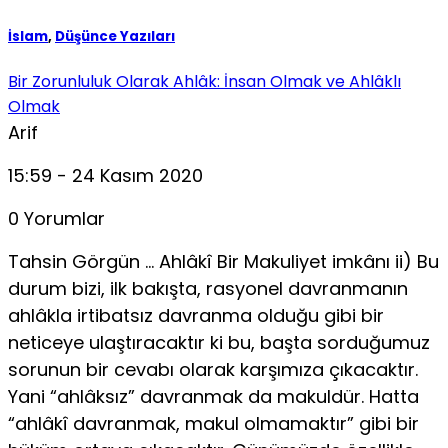
İslam
,
Düşünce Yazıları
Bir Zorunluluk Olarak Ahlâk: İnsan Olmak ve Ahlâklı
Olmak
Arif
15:59 - 24 Kasım 2020
0 Yorumlar
Tahsin Görgün … Ahlâkî Bir Makuliyet imkânı ii) Bu
durum bizi, ilk bakışta, rasyonel davranmanın
ahlâkla irtibatsız davranma olduğu gibi bir
neticeye ulaştıracaktır ki bu, başta sorduğumuz
sorunun bir cevabı olarak karşımıza çıkacaktır.
Yani “ahlâksız” davranmak da makuldür. Hatta
“ahlâkî davranmak, makul olmamaktır” gibi bir