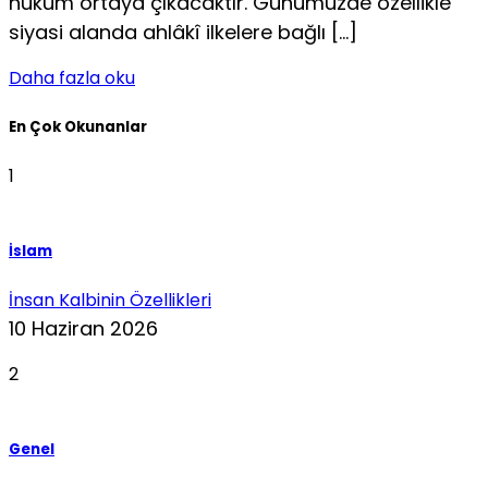
hüküm ortaya çıkacak­tır. Günümüzde özellikle
siyasi alanda ahlâkî ilkelere bağlı […]
Daha fazla oku
En Çok Okunanlar
1
İslam
İnsan Kalbinin Özellikleri
10 Haziran 2026
2
Genel