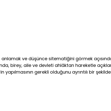
 anlamak ve düşünce sitematiğini görmek açısından K
bında, birey, aile ve devleti ahlâktan hareketle açık
n yapılmasının gerekli olduğunu ayrıntılı bir şekild