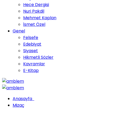
Hece Dergisi
Nuri Pakdil
Mehmet Kaplan
İsmet Özel
Genel
Felsefe
Edebiyat
Siyaset
Hikmetli Sözler
Kavramlar
E-Kitap
Anasayfa
Mizaç