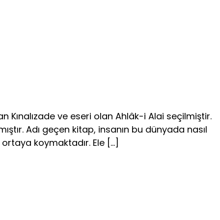
ınalızade ve eseri olan Ahlâk-i Alai seçilmiştir.
lamıştır. Adı geçen kitap, insanın bu dünyada nasıl
e ortaya koymaktadır. Ele […]