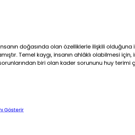
insanın doğasında olan özelliklerle ilişkili olduğuna
mıştır. Temel kaygı, insanın ahlâklı olabilmesi için,
sorunla­rından biri olan kader sorununu huy terimi ç
nı Gösterir