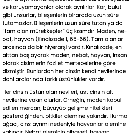
ve koruyamayanlar olarak ayrılırlar. Kar, bulut
gibi unsurlar, bileşenlerin birarada uzun süre
tutamazlar. Bi­leşenlerin uzun süre tutan ya da
“tam olan mürekkepler” üç kısımdır. Maden, ne­
bat, hayvan (Kınalızade 1, 65-66). Tam olanlar
arasında da bir hiyerarşi vardır. Kınalızade, en
alttan başlayarak maden, nebat, hayvan, insan
olarak cisimlerin fazilet mertebelerine göre
dizmiştir. Bunlardan her cinsin kendi nevilerinde
dahi aralarında farklı üstünlükler vardır.
Her cinsin üstün olan nevileri, üst cinsin alt
nevilerine yakın olurlar. Örneğin, maden kabul
edilen mercan, büyüyüp gelişme nitelikleri
gösterdiğinden, bitkiler alemine yakındır. Hurma
ağacı, cins ayrımı ne­deniyle hayvanlar alemine
yakındır. Nebat aleminin nihayeti, hayvan