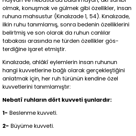
olmak, konuşmak ve gülmek gibi özellikler, insan
ruhuna mahsustur (Kınalızade 1, 54). Kınalızade,
ilkin ruhu tanımlamış, sonra bedenin özelliklerini
be­lirtmiş ve son olarak da ruhun canlılar
tabakası arasında ne türden özellikler gös­
terdiğine işaret etmiştir.
Kınalızade, ahlâkî eylemlerin insan ruhunun
hangi kuvvetlerine bağlı olarak gerçekleştiğini
anlatmak için, her ruh türünün kendine özel
kuvvetlerini tanımla­mıştır:
Nebatî ruhların dört kuvveti şunlardır:
1-
Beslenme kuvveti.
2-
Büyüme kuvveti.