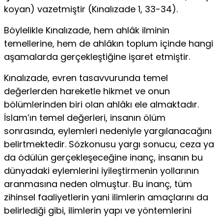
koyan) vazetmiştir (Kınalızade 1, 33-34).
Böylelikle Kınalızade, hem ahlâk ilminin
temellerine, hem de ahlâkın toplum içinde hangi
aşamalarda gerçekleştiğine işaret etmiştir.
Kınalızade, evren tasavvurunda temel
değerlerden hareketle hikmet ve onun
bölümlerinden biri olan ahlâkı ele almaktadır.
İslam’ın temel değerleri, insanın ölüm
sonrasında, eylemleri nedeniyle yargılanacağını
belirtmektedir. Sözkonusu yargı sonucu, ceza ya
da ödülün gerçekleşeceğine inanç, insanın bu
dünyadaki eylemlerini iyileştirmenin yollarının
aranmasına neden olmuştur. Bu inanç, tüm
zihinsel faaliyetlerin yani ilimlerin amaçlarını da
belirlediği gibi, ilimlerin yapı ve yöntemlerini