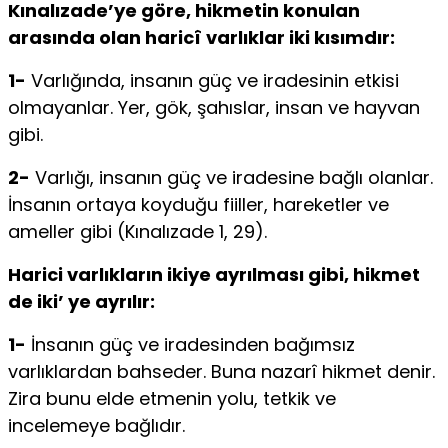
Kınalızade’ye göre, hikmetin konulan
arasında olan haricî varlıklar iki kısımdır:
1-
Varlığında, insanın güç ve iradesi­nin etkisi
olmayanlar. Yer, gök, şahıslar, insan ve hayvan
gibi.
2-
Varlığı, insanın güç ve iradesine bağlı olanlar.
İnsanın ortaya koyduğu fiiller, hareketler ve
amel­ler gibi (Kınalızade 1, 29).
Harici varlıkların ikiye ayrılması gibi, hikmet
de iki’ ye ayrılır:
1-
İnsanın güç ve iradesinden bağımsız
varlıklardan bahseder. Buna na­zarî hikmet denir.
Zira bunu elde etmenin yolu, tetkik ve
incelemeye bağlıdır.