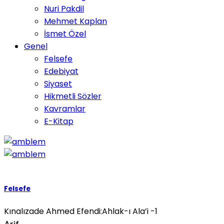
Nuri Pakdil
Mehmet Kaplan
İsmet Özel
Genel
Felsefe
Edebiyat
Siyaset
Hikmetli Sözler
Kavramlar
E-Kitap
Felsefe
Kınalızade Ahmed Efendi:Ahlak-ı Ala’i -1