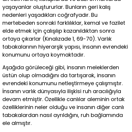
yaşayanlar oluştururlar. Bunların geri kalış
nedenleri yaşadıkları coğrafyadır. Bu
mertebeden sonraki farklılıklar, kemal ve fazilet
elde etmek için çalışılıp kazanıldıktan sonra
ortaya çıkarlar (Kınalızade 1, 69-70). Varlık
tabakalarının hiyerarşik yapısı, insanın evrendeki
konumunu ortaya koymaktadır.
Aşağıda görüleceği gibi, insanın meleklerden
üstün olup ol­madığını da tartışarak, insanın
evrendeki konumunu netleştirmeye çalışmıştır.
İn­sanın varlık dünyasıyla ilişkisi ruh aracılığıyla
devam etmiştir. Özellikle canlılar aleminin ortak
özelliklerinin neler olduğu ve insanın diğer canlı
tabakalardan na­sıl ayrıldığını, ruh bağlamında
ele almıştır.