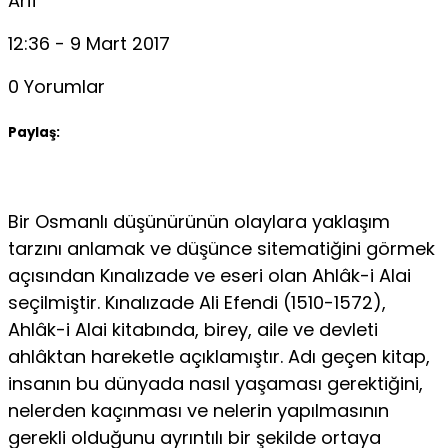
Arif
12:36 - 9 Mart 2017
0 Yorumlar
Paylaş:
Bir Osmanlı düşünürünün olaylara yaklaşım
tarzını anlamak ve düşünce sitematiğini görmek
açısından Kınalızade ve eseri olan Ahlâk-i Alai
seçilmiştir. Kınalızade Ali Efendi (1510-1572),
Ahlâk-i Alai kitabında, birey, aile ve devleti
ahlâktan hareketle açıklamıştır. Adı geçen kitap,
insanın bu dünyada nasıl yaşa­ması gerektiğini,
nelerden kaçınması ve nelerin yapılmasının
gerekli olduğunu ayrıntılı bir şekilde ortaya