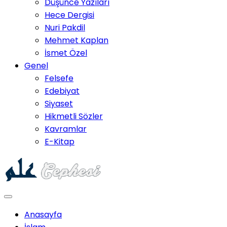
Düşünce Yazıları
Hece Dergisi
Nuri Pakdil
Mehmet Kaplan
İsmet Özel
Genel
Felsefe
Edebiyat
Siyaset
Hikmetli Sözler
Kavramlar
E-Kitap
Anasayfa