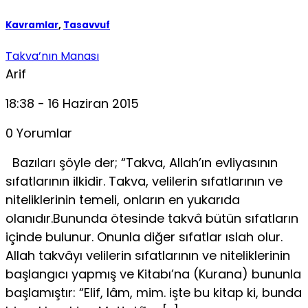
Kavramlar
,
Tasavvuf
Takva’nın Manası
Arif
18:38 - 16 Haziran 2015
0 Yorumlar
Bazıları şöyle der; “Takva, Allah’ın evliyasının
sıfatlarının ilkidir. Takva, velilerin sıfatlarının ve
niteliklerinin temeli, onların en yukarıda
olanıdır.Bununda ötesinde takvâ bütün sıfatların
içinde bulunur. Onunla diğer sıfatlar ıslah olur.
Allah takvâyı velilerin sıfatlarının ve niteliklerinin
başlangı­cı yapmış ve Kitabı’na (Kurana) bununla
başlamıştır: “Elif, lâm, mim. işte bu kitap ki, bunda