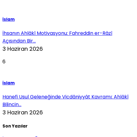
İslam
İhsanın Ahlâkî Motivasyonu: Fahreddin er-Râzî
Açısından Bir...
3 Haziran 2026
6
İslam
Hanefi Usul Geleneğinde Vicdâniyyât Kavramı: Ahlâkî
Bilincin...
3 Haziran 2026
Son Yazılar