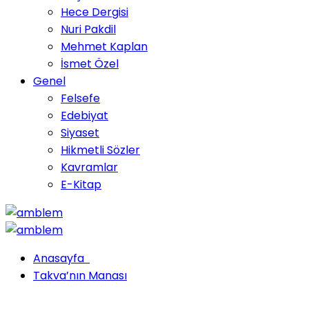
Hece Dergisi
Nuri Pakdil
Mehmet Kaplan
İsmet Özel
Genel
Felsefe
Edebiyat
Siyaset
Hikmetli Sözler
Kavramlar
E-Kitap
Anasayfa
Takva’nın Manası