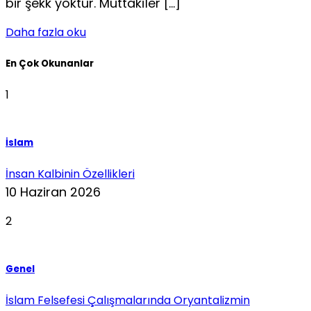
bir şekk yoktur. Muttakîler […]
Daha fazla oku
En Çok Okunanlar
1
İslam
İnsan Kalbinin Özellikleri
10 Haziran 2026
2
Genel
İslam Felsefesi Çalışmalarında Oryantalizmin