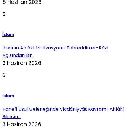
5 Haziran 2026
5
İslam
İhsanın Ahlâkî Motivasyonu: Fahreddin er-Râzî
Açısından Bir...
3 Haziran 2026
6
İslam
Hanefi Usul Geleneğinde Vicdâniyyât Kavramı: Ahlâkî
Bilincin...
3 Haziran 2026