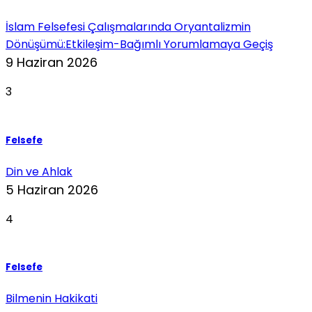
İslam Felsefesi Çalışmalarında Oryantalizmin
Dönüşümü:Etkileşim-Bağımlı Yorumlamaya Geçiş
9 Haziran 2026
3
Felsefe
Din ve Ahlak
5 Haziran 2026
4
Felsefe
Bilmenin Hakikati