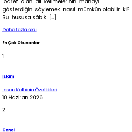
ibaret olan dil kelimelerinin manayı
gösterdiğini söylemek nasıl mümkün olabilir ki?
Bu hususa sâbık […]
Daha fazla oku
En Çok Okunanlar
1
İslam
İnsan Kalbinin Özellikleri
10 Haziran 2026
2
Genel