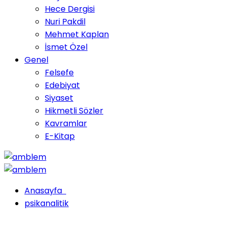
Hece Dergisi
Nuri Pakdil
Mehmet Kaplan
İsmet Özel
Genel
Felsefe
Edebiyat
Siyaset
Hikmetli Sözler
Kavramlar
E-Kitap
Anasayfa
psikanalitik