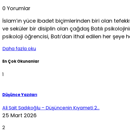
0 Yorumlar
İslam’ın yüce ibadet biçimlerinden biri olan tefek
ve seküler bir disiplin olan çağdaş Batılı psikoloj
psikoloji öğrencisi, Batı’dan ithal edilen her şeye
Daha fazla oku
En Çok Okunanlar
1
Düşünce Yazıları
Ali Sait Sadıkoğlu – Düşüncenin Kıyameti 2...
25 Mart 2026
2