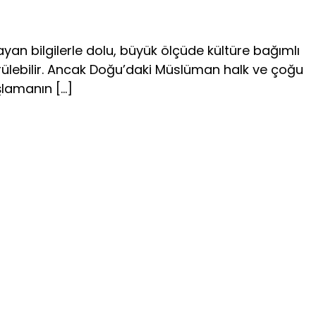
yan bilgilerle dolu, büyük ölçüde kültüre bağımlı
 görülebilir. Ancak Doğu’daki Müslüman halk ve çoğu
aşlamanın […]