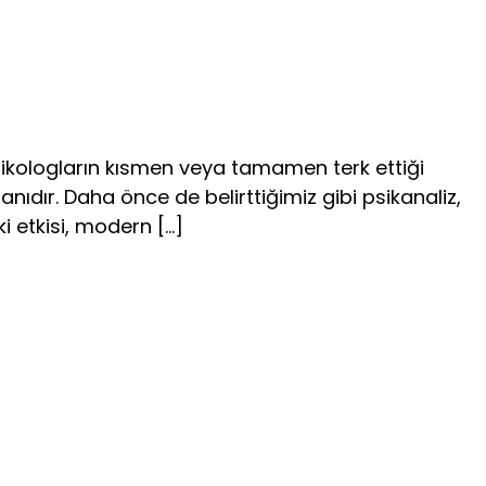
sikologların kısmen veya tamamen terk ettiği
nıdır. Daha önce de belirttiğimiz gibi psikanaliz,
ki etkisi, modern […]