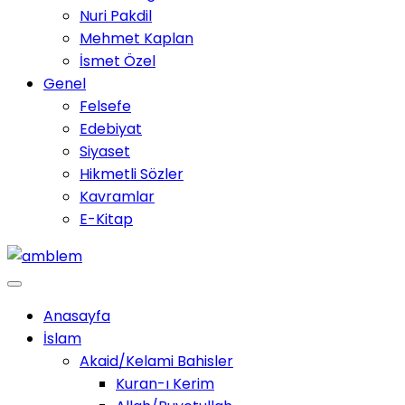
Nuri Pakdil
Mehmet Kaplan
İsmet Özel
Genel
Felsefe
Edebiyat
Siyaset
Hikmetli Sözler
Kavramlar
E-Kitap
Anasayfa
İslam
Akaid/Kelami Bahisler
Kuran-ı Kerim