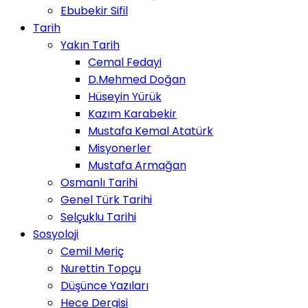
Ebubekir Sifil
Tarih
Yakın Tarih
Cemal Fedayi
D.Mehmed Doğan
Hüseyin Yürük
Kazım Karabekir
Mustafa Kemal Atatürk
Misyonerler
Mustafa Armağan
Osmanlı Tarihi
Genel Türk Tarihi
Selçuklu Tarihi
Sosyoloji
Cemil Meriç
Nurettin Topçu
Düşünce Yazıları
Hece Dergisi