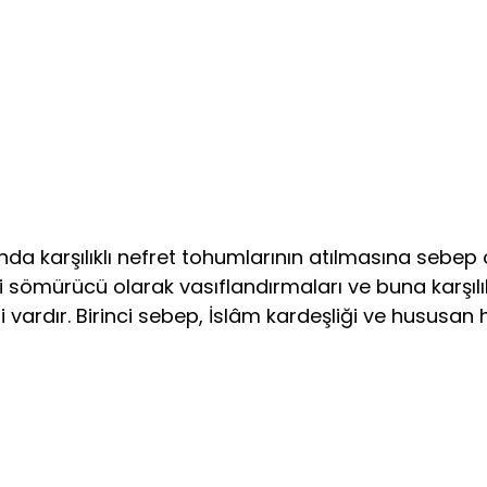
da karşılıklı nefret tohumlarının atılmasına sebep o
­mürücü olarak vasıflandırmaları ve buna karşılık i
i vardır. Birinci sebep, İslâm kardeşliği ve hususa