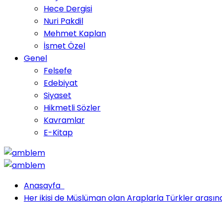
Hece Dergisi
Nuri Pakdil
Mehmet Kaplan
İsmet Özel
Genel
Felsefe
Edebiyat
Siyaset
Hikmetli Sözler
Kavramlar
E-Kitap
Anasayfa
Her ikisi de Müslüman olan Araplarla Türkler arasınd