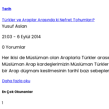
Tarih
Türkler ve Araplar Arasında ki Nefret Tohumları?
Yusuf Aslan
21:03 - 6 Eylül 2014
0 Yorumlar
Her ikisi de Müslüman olan Araplarla Türkler arasın
Müslüman Arap kardeşlerimizin Müslüman Türkleri sö
bir Arap düşmanı kesilmesinin tarihî bazı sebepler
Daha fazla oku
En Çok Okunanlar
1