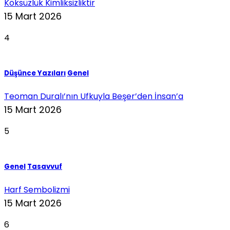
Köksüzlük Kimliksizliktir
15 Mart 2026
4
Düşünce Yazıları
Genel
Teoman Duralı’nın Ufkuyla Beşer’den İnsan’a
15 Mart 2026
5
Genel
Tasavvuf
Harf Sembolizmi
15 Mart 2026
6