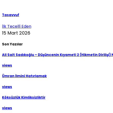
Tasavvuf
İlk Tecellî Eden
15 Mart 2026
Son Yazılar
Ali Sait Sadıkoğlu – Düşüncenin Kıyameti 2 (Hikmetin Dirilişi)
views
Ümran İlmini Hatırlamak
views
Köksüzlük Kimliksizliktir
views