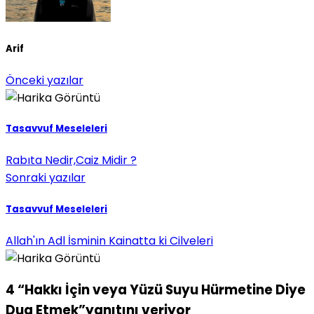
Arif
Önceki yazılar
Tasavvuf Meseleleri
Rabıta Nedir,Caiz Midir ?
Sonraki yazılar
Tasavvuf Meseleleri
Allah'ın Adl İsminin Kainatta ki Cilveleri
4 “Hakkı İçin veya Yüzü Suyu Hürmetine Diye
Dua Etmek”yanıtını veriyor