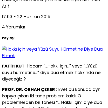
Arif
17:53 - 22 Haziran 2015
4 Yorumlar
Paylaş:
FATİH KUT
: Hocam “…Hakkı için…” veya “…Yüzü
suyu hürmetine…” diye dua etmek hakkında ne
diyeceğiz ?
PROF. DR. ORHAN ÇEKER
: Evet bu konuda aynı
kapıya çıkan iki tane problem kaldı. O
problemlerden bir tanesi “… Hakkı için” diye dua