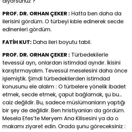
diyorsunuz ?
PROF. DR. ORHAN ÇEKER :
Hatta ben daha da
ilerisini gördüm. O türbeyi kıble edinerek secde
edinenleri gördüm.
FATİH KUT:
Daha ileri boyutu tabii.
PROF. DR. ORHAN ÇEKER :
Türbedekilerle
tevessül ayrı, onlardan istimdad ayrıdır. İkisini
karıştırmayalım. Tevessül meselesini daha önce
işlemiştik. Şimdi türbedekilerden istimdad
konusunu ele alalım : O türbelere yönelik ibadet
etmek, secde etmek, çaput bağlamak, şu bu…
caiz değildir. Bu, sadece müslümanların yaptığı
bir şey de değildir. Ben hristiyanları da gördüm.
Mesela Efes’te Meryem Ana Kilisesini ya da o
makamı ziyaret edin. Orada şunu göreceksiniz :