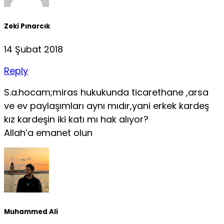
Zeki Pınarcık
14 Şubat 2018
Reply
S.a.hocam;miras hukukunda ticarethane ,arsa
ve ev paylaşımları aynı mıdır,yani erkek kardeş
kız kardeşin iki katı mı hak alıyor?
Allah’a emanet olun
Muhammed Ali