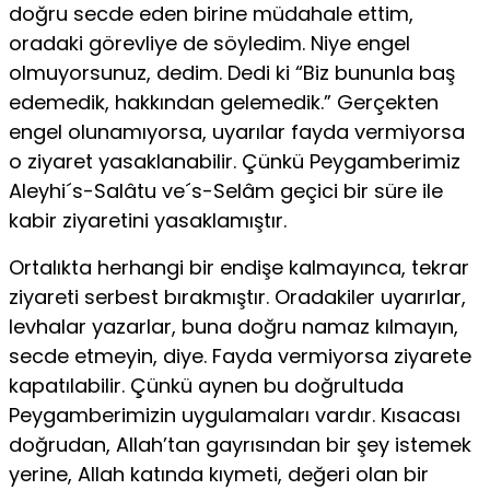
doğru secde eden birine müdahale ettim,
oradaki görevliye de söyledim. Niye engel
olmuyorsunuz, dedim. Dedi ki “Biz bununla baş
edemedik, hakkından gelemedik.” Gerçekten
engel olunamıyorsa, uyarılar fayda vermiyorsa
o ziyaret yasaklanabilir. Çünkü Peygamberimiz
Aleyhi´s-Salâtu ve´s-Selâm geçici bir süre ile
kabir ziyaretini yasaklamıştır.
Ortalıkta herhangi bir endişe kalmayınca, tekrar
ziyareti serbest bırakmıştır. Oradakiler uyarırlar,
levhalar yazarlar, buna doğru namaz kılmayın,
secde etmeyin, diye. Fayda vermiyorsa ziyarete
kapatılabilir. Çünkü aynen bu doğrultuda
Peygamberimizin uygulamaları vardır. Kısacası
doğrudan, Allah’tan gayrısından bir şey istemek
yerine, Allah katında kıymeti, değeri olan bir