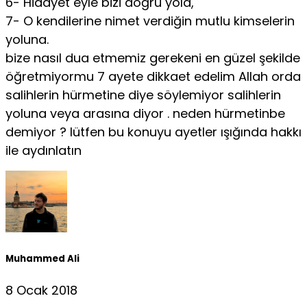
6- Hidayet eyle bizi doğru yola,
7- O kendilerine nimet verdiğin mutlu kimselerin
yoluna.
bize nasıl dua etmemiz gerekeni en güzel şekilde
öğretmiyormu 7 ayete dikkaet edelim Allah orda
salihlerin hürmetine diye söylemiyor salihlerin
yoluna veya arasına diyor . neden hürmetinbe
demiyor ? lütfen bu konuyu ayetler ışığında hakkı
ile aydınlatın
Muhammed Ali
8 Ocak 2018