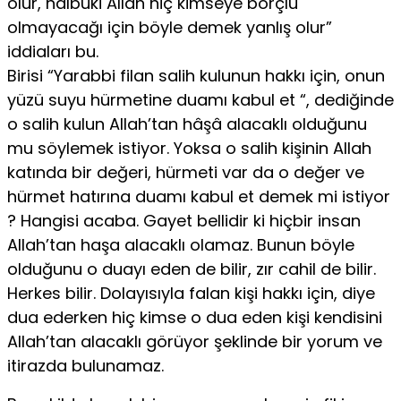
olur, halbuki Allah hiç kimseye borçlu
olmayacağı için böyle demek yanlış olur”
iddiaları bu.
Birisi “Yarabbi filan salih kulunun hakkı için, onun
yüzü suyu hürmetine duamı kabul et “, dediğinde
o salih kulun Allah’tan hâşâ alacaklı olduğunu
mu söylemek istiyor. Yoksa o salih kişinin Allah
katında bir değeri, hürmeti var da o değer ve
hürmet hatırına duamı kabul et demek mi istiyor
? Hangisi acaba. Gayet bellidir ki hiçbir insan
Allah’tan haşa alacaklı olamaz. Bunun böyle
olduğunu o duayı eden de bilir, zır cahil de bilir.
Herkes bilir. Dolayısıyla falan kişi hakkı için, diye
dua ederken hiç kimse o dua eden kişi kendisini
Allah’tan alacaklı görüyor şeklinde bir yorum ve
itirazda bulunamaz.