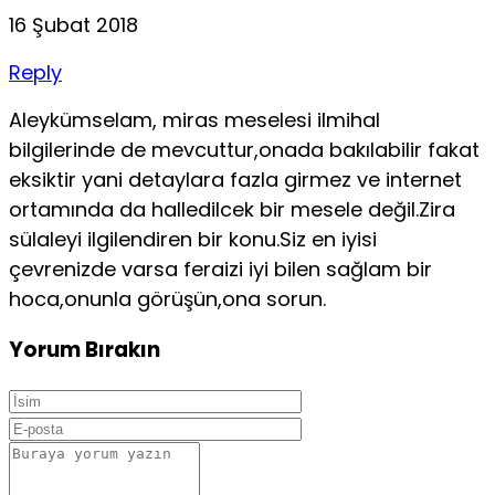
16 Şubat 2018
Reply
Aleykümselam, miras meselesi ilmihal
bilgilerinde de mevcuttur,onada bakılabilir fakat
eksiktir yani detaylara fazla girmez ve internet
ortamında da halledilcek bir mesele değil.Zira
sülaleyi ilgilendiren bir konu.Siz en iyisi
çevrenizde varsa feraizi iyi bilen sağlam bir
hoca,onunla görüşün,ona sorun.
Yorum Bırakın