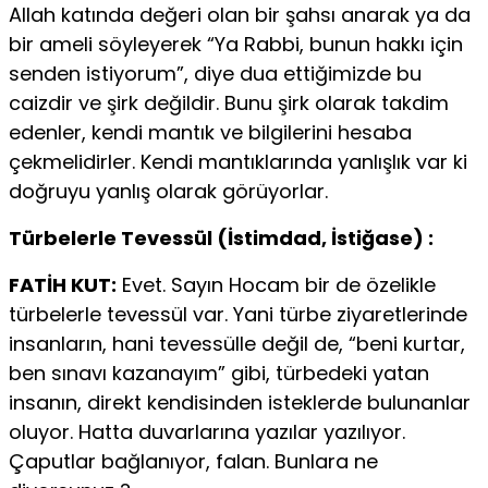
Allah katında değeri olan bir şahsı anarak ya da
bir ameli söyleyerek “Ya Rabbi, bunun hakkı için
senden istiyorum”, diye dua ettiğimizde bu
caizdir ve şirk değildir. Bunu şirk olarak takdim
edenler, kendi mantık ve bilgilerini hesaba
çekmelidirler. Kendi mantıklarında yanlışlık var ki
doğruyu yanlış olarak görüyorlar.
Türbelerle Tevessül (İstimdad, İstiğase) :
FATİH KUT:
Evet. Sayın Hocam bir de özelikle
türbelerle tevessül var. Yani türbe ziyaretlerinde
insanların, hani tevessülle değil de, “beni kurtar,
ben sınavı kazanayım” gibi, türbedeki yatan
insanın, direkt kendisinden isteklerde bulunanlar
oluyor. Hatta duvarlarına yazılar yazılıyor.
Çaputlar bağlanıyor, falan. Bunlara ne