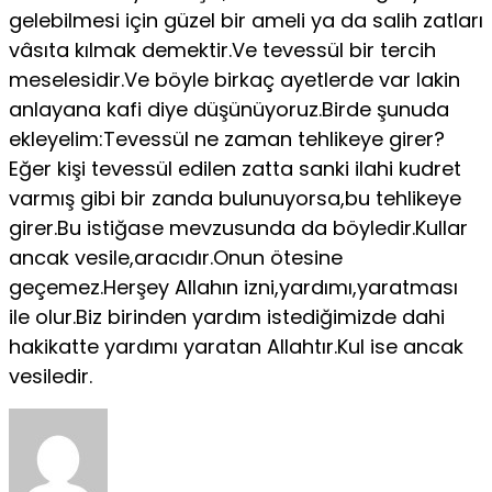
gelebilmesi için güzel bir ameli ya da salih zatları
vâsıta kılmak demektir.Ve tevessül bir tercih
meselesidir.Ve böyle birkaç ayetlerde var lakin
anlayana kafi diye düşünüyoruz.Birde şunuda
ekleyelim:Tevessül ne zaman tehlikeye girer?
Eğer kişi tevessül edilen zatta sanki ilahi kudret
varmış gibi bir zanda bulunuyorsa,bu tehlikeye
girer.Bu istiğase mevzusunda da böyledir.Kullar
ancak vesile,aracıdır.Onun ötesine
geçemez.Herşey Allahın izni,yardımı,yaratması
ile olur.Biz birinden yardım istediğimizde dahi
hakikatte yardımı yaratan Allahtır.Kul ise ancak
vesiledir.