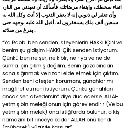
اتقاء سخطك، وابتغاء مرضاتك، فأسألك أن تعيذني من النار،
وأن تغفر لي ذنوبي إنه لا يغفر الذنوب إلا أنت وكل الله به
سبعين ألف ملك يستغفرون له. أقبل الله عليه بوجهه حتى
يفرغ من صلاته .
“Ya Rabbi ben senden isteyenlerin HAKKI İÇİN ve
benim şu gidişim HAKKI İÇİN senden istiyorum.
Çünkü ben ne şer, ne kibir, ne riya ve ne de
süm’a için çıkmış değilim. Senin gazabından
sana sığınmak ve rızanı elde etmek için çıktım.
Senden beni ateşten korumanı, günahlarımı
mağfiret etmeni istiyorum. Çünkü günahları
ancak sen afvedersin” diye dua ederse, ALLAH
yetmiş bin meleği onun için görevlendirir (Ve bu
yetmiş bin melek) ona istiğfarda bulunur, o kişi
namazını bitirinceye kadar ALLAH onu kendi
(mübarek) yüzüyle karşılar”.