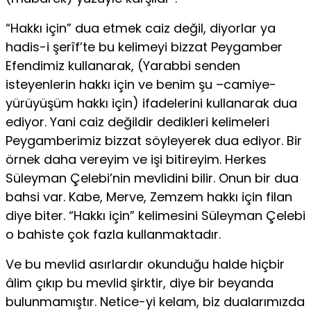
“Hakkı için” dua etmek caiz değil, diyorlar ya
hadis-i şerîf’te bu kelimeyi bizzat Peygamber
Efendimiz kullanarak, (Yarabbi senden
isteyenlerin hakkı için ve benim şu –camiye-
yürüyüşüm hakkı için) ifadelerini kullanarak dua
ediyor. Yani caiz değildir dedikleri kelimeleri
Peygamberimiz bizzat söyleyerek dua ediyor. Bir
örnek daha vereyim ve işi bitireyim. Herkes
Süleyman Çelebi’nin mevlidini bilir. Onun bir dua
bahsi var. Kabe, Merve, Zemzem hakkı için filan
diye biter. “Hakkı için” kelimesini Süleyman Çelebi
o bahiste çok fazla kullanmaktadır.
Ve bu mevlid asırlardır okunduğu halde hiçbir
âlim çıkıp bu mevlid şirktir, diye bir beyanda
bulunmamıştır. Netice-yi kelam, biz dualarımızda