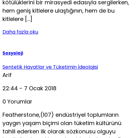
kötülüklerini bir mirasyedi edasıyla sergilerken,
hem geniş kitlelere ulaştığının, hem de bu
kitlelere […]
Daha fazla oku
Sosyoloji
Sentetik Hayatlar ve Tüketimin İdeolojisi
Arif
22:44 - 7 Ocak 2018
0 Yorumlar
Featherstone,(107) endüstriyel toplumların
yaygın yaşam bi­çimi olan tüketim kültürünü
tahlil ederken ilk olarak sözkonusu olguyu