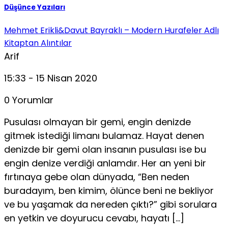
Düşünce Yazıları
Mehmet Erikli&Davut Bayraklı – Modern Hurafeler Adlı
Kitaptan Alıntılar
Arif
15:33 - 15 Nisan 2020
0 Yorumlar
Pusulası olmayan bir gemi, engin denizde
gitmek istediği limanı bulamaz. Hayat denen
denizde bir gemi olan insanın pusulası ise bu
engin denize verdiği anlamdır. Her an yeni bir
fırtınaya gebe olan dünyada, “Ben neden
buradayım, ben kimim, ölünce beni ne bekliyor
ve bu yaşamak da nereden çıktı?” gibi sorulara
en yetkin ve doyurucu cevabı, hayatı […]