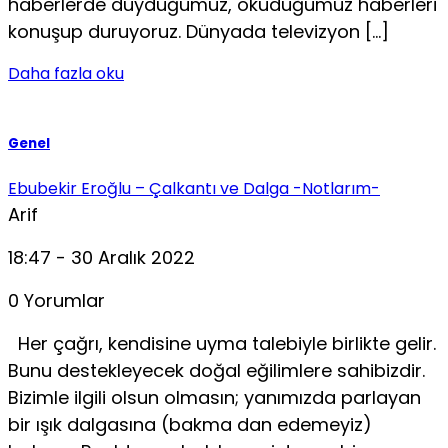
haberlerde duyduğumuz, okuduğumuz haberleri
konuşup duruyoruz. Dünyada televizyon […]
Daha fazla oku
Genel
Ebubekir Eroğlu – Çalkantı ve Dalga -Notlarım-
Arif
18:47 - 30 Aralık 2022
0 Yorumlar
Her çağrı, kendisine uyma talebiyle birlikte gelir.
Bunu destekleyecek doğal eğilimlere sahibizdir.
Bizimle ilgili olsun olmasın; yanımızda parlayan
bir ışık dalgasına (bakma dan edemeyiz)