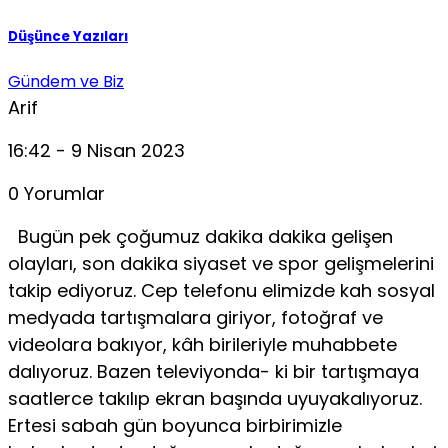
Düşünce Yazıları
Gündem ve Biz
Arif
16:42 - 9 Nisan 2023
0 Yorumlar
Bugün pek çoğumuz dakika dakika gelişen
olayları, son dakika siyaset ve spor gelişmelerini
takip ediyoruz. Cep telefonu elimiz­de kah sosyal
medyada tartışmalara giriyor, fotoğraf ve
videolara bakıyor, kâh birileriyle muhabbete
dalıyoruz. Bazen televiyonda- ki bir tartışmaya
saatlerce takılıp ekran başında uyuyakalıyoruz.
Ertesi sabah gün boyunca birbirimizle