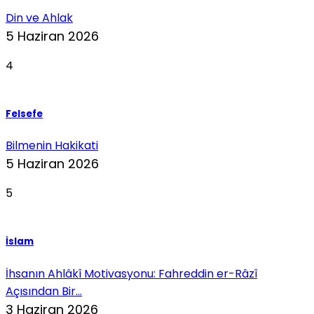
Din ve Ahlak
5 Haziran 2026
4
Felsefe
Bilmenin Hakikati
5 Haziran 2026
5
İslam
İhsanın Ahlâkî Motivasyonu: Fahreddin er-Râzî
Açısından Bir...
3 Haziran 2026