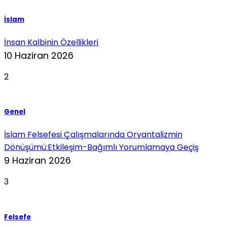
İslam
İnsan Kalbinin Özellikleri
10 Haziran 2026
2
Genel
İslam Felsefesi Çalışmalarında Oryantalizmin
Dönüşümü:Etkileşim-Bağımlı Yorumlamaya Geçiş
9 Haziran 2026
3
Felsefe