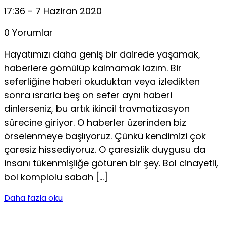
17:36 - 7 Haziran 2020
0 Yorumlar
Hayatımızı daha geniş bir dairede yaşamak,
haberlere gömülüp kalmamak lazım. Bir
seferliğine haberi okuduktan veya izledikten
sonra ısrarla beş on sefer aynı haberi
dinlerseniz, bu artık ikincil travmatizasyon
sürecine giriyor. O haberler üzerinden biz
örselenmeye başlıyoruz. Çünkü kendimizi çok
çaresiz hissediyoruz. O çaresizlik duygusu da
insanı tükenmişliğe götüren bir şey. Bol cinayetli,
bol komplolu sabah […]
Daha fazla oku