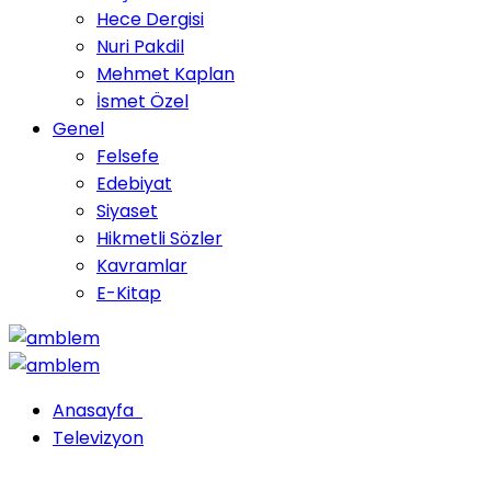
Hece Dergisi
Nuri Pakdil
Mehmet Kaplan
İsmet Özel
Genel
Felsefe
Edebiyat
Siyaset
Hikmetli Sözler
Kavramlar
E-Kitap
Anasayfa
Televizyon