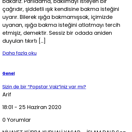
bakarız. Parıldama, bakılmayı isteyen bir
çağrıdır, şiddetli ışık kendisine bakma isteğini
uyarır. Bilerek ışığa bakmamışsak, içimizde
uyanan, ışığa bakma isteğini atlatmayı tercih
etmişiz, demektir. Sessiz bir odada aniden
duyulan tıkırtı […]
Daha fazla oku
Genel
Sizin de bir “Popstar Vaiz”iniz var mı?
Arif
18:01 - 25 Haziran 2020
0 Yorumlar