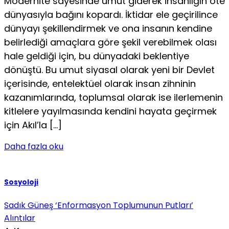
Modernite sayesinde umut giderek insanlığın öte
dünyasıyla bağını kopardı. İktidar ele geçirilince
dünyayı şekillendirmek ve ona insanın kendine
belirlediği amaçlara göre şekil verebilmek olası
hale geldiği için, bu dünyadaki beklentiye
dönüştü. Bu umut siyasal olarak yeni bir Devlet
içerisinde, entelektüel olarak insan zihninin
kazanımlarında, toplumsal olarak ise ilerlemenin
kitlelere yayılmasında kendini hayata geçirmek
için Akıl’la […]
Daha fazla oku
Sosyoloji
Sadık Güneş ‘Enformasyon Toplumunun Putları’
Alıntılar