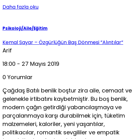
Daha fazla oku
Psikoloji/Aile/Eğitim
Kemal Sayar – Özgürlüğün Baş Dönmesi ”Alıntılar”
Arif
18:00 - 27 Mayıs 2019
0 Yorumlar
Çağdaş Batılı benlik boştur zira aile, cemaat ve
gelenekle irtibatını kaybetmiştir. Bu boş benlik,
modern çağın getirdiği yabancılaşmaya ve
parçalanmaya karşı durabilmek için, tüketim
malzemeleri, kaloriler, yeni yaşantılar,
politikacılar, romantik sevgililer ve empatik