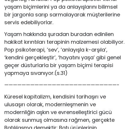
yaşam biçimlerini ya da anlayışlarını bilimsel
bir jargonla sarıp sarmalayarak müşterilerine
servis edebiliyorlar.
Yaşam hakkında şuradan buradan edinilen
hakikat kırıntıları terapinin malzemesi olabiliyor.
Pop psikoterapi, ’sev’, ‘anlayışla k-arşıla’,
‘kendini gerçekleştir’, ‘hayatını yaşa’ gibi genel
geçer düsturlarla bir yaşam biçimi terapisi
yapmaya sıvanıyor.(s.31)
——————————————————————————-
Küresel kapitalizm, kendisini tarihaşırı ve
ulusaşırı olarak, modernleşmenin ve
modernliğin aşkın ve evrenselleştirici gücü
olarak sunmuş olmasına rağmen, gerçekte
Batılılaşma demektir; Batı ürünlerinin,