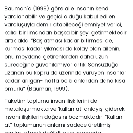
Bauman’a (1999) göre aile insanın kendi
yaralanabilir ve geçici olduğu kabul edilen
varoluşuyla demir atabileceği emniyet verici,
kalıcı bir limandan başka bir şeyi getirmektedir
artık akla. “Başlatması kadar bitirmesi de,
kurması kadar yıkması da kolay olan ailenin,
onu meydana getirenlerden daha uzun
süreceğine güvenilemiyor artık. Sonsuzluğa
uzanan bu köprü de üzerinde yürüyen insanlar
kadar kırılgan- hatta belki onlardan daha kısa
ömürlü” (Bauman, 1999).
Tüketim toplumu insan ilişkilerini de
metalaştırmakta ve ‘kullan at’ anlayışı giderek
insanî ilişkilerin doğasını bozmaktadır. “Kullan
at” toplumunun anlamı sadece üretilmiş
malları atmak değildi; aynı zamanda