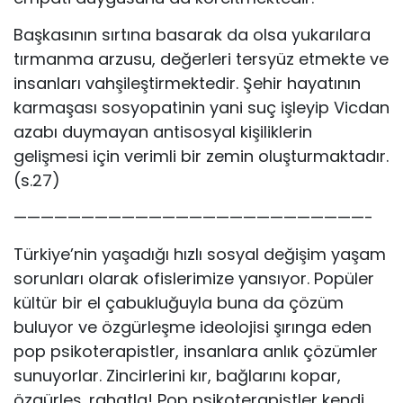
Başkasının sırtına basarak da olsa yukarılara
tırmanma arzusu, değerleri tersyüz etmekte ve
insanları vahşileştirmektedir. Şehir hayatının
karmaşası sosyopatinin yani suç işleyip Vicdan
azabı duymayan antisosyal kişiliklerin
gelişmesi için verimli bir zemin oluşturmaktadır.
(s.27)
——————————————————————————-
Türkiye’nin yaşadığı hızlı sosyal değişim yaşam
sorunları olarak ofislerimize yansıyor. Popüler
kültür bir el çabukluğuyla buna da çözüm
buluyor ve özgürleşme ideolojisi şırınga eden
pop psikoterapistler, insanlara anlık çözümler
sunuyorlar. Zincirlerini kır, bağlarını kopar,
özgürleş, rahatla! Pop psikoterapistler kendi