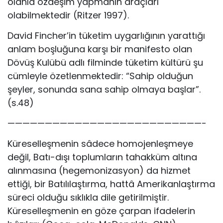
olanla özdeşim yapmanın araçları
olabilmektedir (Ritzer 1997).
David Fincher’in tüketim uygarlığının yarattığı
anlam boşluğuna karşı bir manifesto olan
Dövüş Kulübü adlı filminde tüketim kültürü şu
cümleyle özetlenmektedir: “Sahip olduğun
şeyler, sonunda sana sahip olmaya başlar”.
(s.48)
——————————————————————————-
Küreselleşmenin sâdece homojenleşmeye
değil, Batı-dışı toplumların tahakküm altına
alınmasına (hegemonizasyon) da hizmet
ettiği, bir Batılılaştırma, hattâ Amerikanlaştırma
süreci olduğu sıklıkla dile getirilmiştir.
Küreselleşmenin en göze çarpan ifadelerin