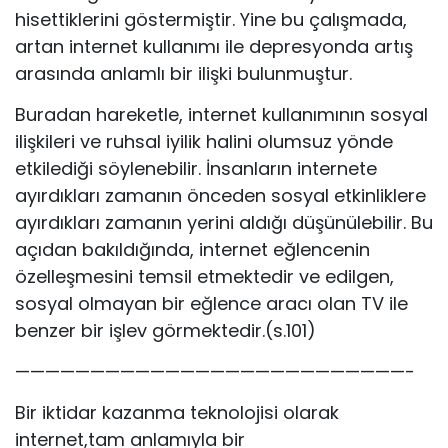
hisettiklerini göstermiştir. Yine bu çalışmada,
artan internet kullanımı ile depresyonda artış
arasında anlamlı bir ilişki bulunmuştur.
Buradan hareketle, internet kullanımının sosyal
ilişkileri ve ruhsal iyilik halini olumsuz yönde
etkilediği söylenebilir. İnsanların internete
ayırdıkları zamanın önceden sosyal etkinliklere
ayırdıkları zamanın yerini aldığı düşünülebilir. Bu
açıdan bakıldığında, internet eğlencenin
özelleşmesini temsil etmektedir ve edilgen,
sosyal olmayan bir eğlence aracı olan TV ile
benzer bir işlev görmektedir.(s.101)
——————————————————————————-
Bir iktidar kazanma teknolojisi olarak
internet,tam anlamıyla bir