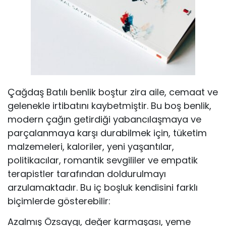
Çağdaş Batılı benlik boştur zira aile, cemaat ve
gelenekle irtibatını kaybetmiştir. Bu boş benlik,
modern çağın getirdiği yabancılaşmaya ve
parçalanmaya karşı durabilmek için, tüketim
malzemeleri, kaloriler, yeni yaşantılar,
politikacılar, romantik sevgililer ve empatik
terapistler tarafından doldurulmayı
arzulamaktadır. Bu iç boşluk kendisini farklı
biçimlerde gösterebilir:
Azalmış Özsaygı, değer karmaşası, yeme