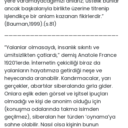
yere varamayacağımızı anlarız; üstelik bunlar
ancak başkalarıyla birlikte üzerine titrenip
işlendikçe bir anlam kazanan fikirlerdir.”
(Bauman,1999).(s.81)
——————————————————————————-
”Yalanlar olmasaydı, insanlık sıkıntı ve
ümitsizlikten çatlardı,” demiş Anatole France
1920’lerde. İnternetin çekiciliği biraz da
yalanların hayatımıza getirdiği neşe ve
heyecanda aranabilir. Kandırmacalar, yarı
gerçekler, abartılar siberalanda gırla gider.
Onlara eşlik eden görsel ve işitsel ipuçları
olmadığı ve kişi de anonim olduğu için
(konuşma odalarında takma isimden
geçilmez), siberalan her türden ‘oynama’ya
sahne olabilir. Nasıl olsa kişinin bunun