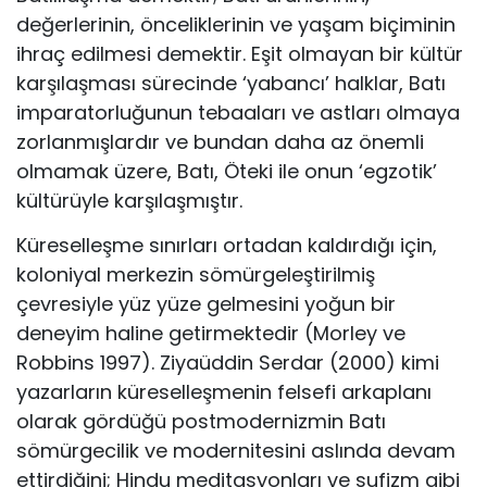
değerlerinin, önceliklerinin ve yaşam biçiminin
ihraç edilmesi demektir. Eşit olmayan bir kültür
karşılaşması sürecinde ‘yabancı’ halklar, Batı
imparatorluğunun tebaaları ve astları olmaya
zorlanmışlardır ve bundan daha az önemli
olmamak üzere, Batı, Öteki ile onun ‘egzotik’
kültürüyle karşılaşmıştır.
Küreselleşme sınırları ortadan kaldırdığı için,
koloniyal merkezin sömürgeleştirilmiş
çevresiyle yüz yüze gelmesini yoğun bir
deneyim haline getirmektedir (Morley ve
Robbins 1997). Ziyaüddin Serdar (2000) kimi
yazarların küreselleşmenin felsefi arkaplanı
olarak gördüğü postmodernizmin Batı
sömürgecilik ve modernitesini aslında devam
ettirdiğini; Hindu meditasyonları ve sufizm gibi