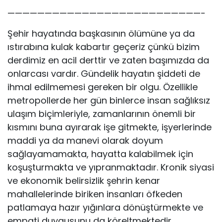
——————————————————————————-
Şehir hayatında başkasının ölümüne ya da
ıstırabına kulak kabartır geçeriz çünkü bizim
derdimiz en acil derttir ve zaten başımızda da
onlarcası vardır. Gündelik hayatın şiddeti de
ihmal edilmemesi gereken bir olgu. Özellikle
metropollerde her gün binlerce insan sağlıksız
ulaşım biçimleriyle, zamanlarının önemli bir
kısmını buna ayırarak işe gitmekte, işyerlerinde
maddi ya da manevi olarak doyum
sağlayamamakta, hayatta kalabilmek için
koşuşturmakta ve yıpranmaktadır. Kronik siyasi
ve ekonomik belirsizlik şehrin kenar
mahallelerinde biriken insanları öfkeden
patlamaya hazır yığınlara dönüştürmekte ve
empati duygusunu da köreltmektedir.