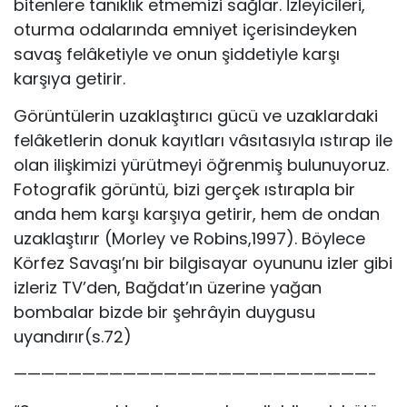
bitenlere tanıklık etmemizi sağlar. İzleyicileri,
oturma odalarında emniyet içerisindeyken
savaş felâketiyle ve onun şiddetiyle karşı
karşıya getirir.
Görüntülerin uzaklaştırıcı gücü ve uzaklardaki
felâketlerin donuk kayıtları vâsıtasıyla ıstırap ile
olan ilişkimizi yürütmeyi öğrenmiş bulunuyoruz.
Fotografik görüntü, bizi gerçek ıstırapla bir
anda hem karşı karşıya getirir, hem de ondan
uzaklaştırır (Morley ve Robins,1997). Böylece
Körfez Savaşı’nı bir bilgisayar oyununu izler gibi
izleriz TV’den, Bağdat’ın üzerine yağan
bombalar bizde bir şehrâyin duygusu
uyandırır(s.72)
——————————————————————————-