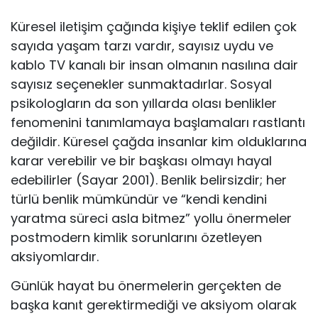
Küresel iletişim çağında kişiye teklif edilen çok
sayıda yaşam tarzı vardır, sayısız uydu ve
kablo TV kanalı bir insan olmanın nasılına dair
sayısız seçenekler sunmaktadırlar. Sosyal
psikologların da son yıllarda olası benlikler
fenomenini tanımlamaya başlamaları rastlantı
değildir. Küresel çağda insanlar kim olduklarına
karar verebilir ve bir başkası olmayı hayal
edebilirler (Sayar 2001). Benlik belirsizdir; her
türlü benlik mümkündür ve “kendi kendini
yaratma süreci asla bitmez” yollu önermeler
postmodern kimlik sorunlarını özetleyen
aksiyomlardır.
Günlük hayat bu önermelerin gerçekten de
başka kanıt gerektirmediği ve aksiyom olarak