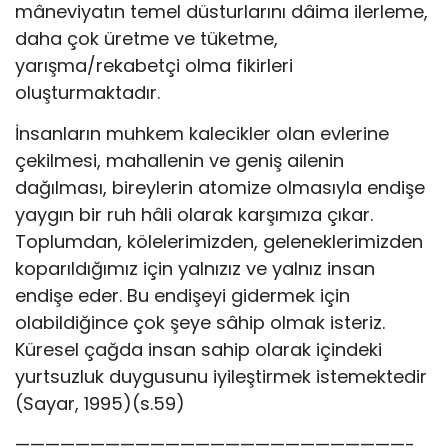
mâneviyatın temel düsturlarını dâima ilerleme,
daha çok üretme ve tüketme,
yarışma/rekabetçi olma fikirleri
oluşturmaktadır.
İnsanların muhkem kalecikler olan evlerine
çekilmesi, mahallenin ve geniş ailenin
dağılması, bireylerin atomize olmasıyla endişe
yaygın bir ruh hâli olarak karşımıza çıkar.
Toplumdan, kölelerimizden, geleneklerimizden
koparıldığımız için yalnızız ve yalnız insan
endişe eder. Bu endişeyi gidermek için
olabildiğince çok şeye sâhip olmak isteriz.
Küresel çağda insan sahip olarak içindeki
yurtsuzluk duygusunu iyileştirmek istemektedir
(Sayar, 1995)(s.59)
——————————————————————————-