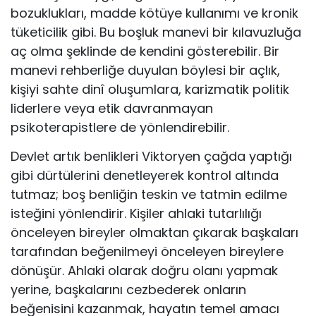
bozuklukları, madde kötüye kullanımı ve kronik
tüketicilik gibi. Bu boşluk manevi bir kılavuzluğa
aç olma şeklinde de kendini gösterebilir. Bir
manevi rehberliğe duyulan böylesi bir açlık,
kişiyi sahte dinî oluşumlara, karizmatik politik
liderlere veya etik davranmayan
psikoterapistlere de yönlendirebilir.
Devlet artık benlikleri Viktoryen çağda yaptığı
gibi dürtülerini denetleyerek kontrol altında
tutmaz; boş benliğin teskin ve tatmin edilme
isteğini yönlendirir. Kişiler ahlaki tutarlılığı
önceleyen bireyler olmaktan çıkarak başkaları
tarafından beğenilmeyi önceleyen bireylere
dönüşür. Ahlaki olarak doğru olanı yapmak
yerine, başkalarını cezbederek onların
beğenisini kazanmak, hayatın temel amacı