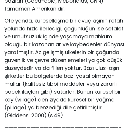
bâzıları (Coca-cola, McDonalds, CNN)
tamamen Amerikan’dır.
Öte yanda, küreselleşme bir avuç kişinin refah
yolunda hızla ilerlediği, çoğunluğun ise sefalet
ve umutsuzluk içinde yaşamaya mahkum
olduğu bir kazananlar ve kaybedenler dünyası
yaratmıştır. Az gelişmiş ülkelerin bir çoğunda
güvenlik ve çevre düzenlemeleri ya çok düşük
düzeydedir ya da fiilen yoktur. Bâzı ulus-aşırı
şirketler bu bölgelerde bazı yasal olmayan
mallar (kalitesiz tıbbi maddeler veya zararlı
böcek ilaçları gibi) satarlar. Bunun küresel bir
köy (village) den ziyâde küresel bir yağma
(pillage) ya benzediği dile getirilmiştir.
(Giddens, 2000).(s.49)
——————————————————————————-