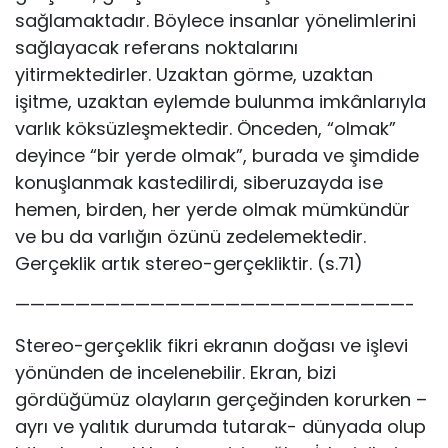
sağlamaktadır. Böylece insanlar yönelimlerini
sağlayacak referans noktalarını
yitirmektedirler. Uzaktan görme, uzaktan
işitme, uzaktan eylemde bulunma imkânlarıyla
varlık köksüzleşmektedir. Önceden, “olmak”
deyince “bir yerde olmak”, burada ve şimdide
konuşlanmak kastedilirdi, siberuzayda ise
hemen, birden, her yerde olmak mümkündür
ve bu da varlığın özünü zedelemektedir.
Gerçeklik artık stereo-gerçekliktir. (s.71)
——————————————————————————-
Stereo-gerçeklik fikri ekranın doğası ve işlevi
yönünden de incelenebilir. Ekran, bizi
gördüğümüz olayların gerçeğinden korurken –
ayrı ve yalıtık durumda tutarak- dünyada olup