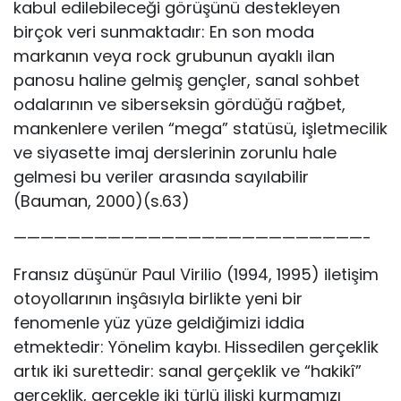
kabul edilebileceği görüşünü destekleyen
birçok veri sunmaktadır: En son moda
markanın veya rock grubunun ayaklı ilan
panosu haline gelmiş gençler, sanal sohbet
odalarının ve siberseksin gördüğü rağbet,
mankenlere verilen “mega” statüsü, işletmecilik
ve siyasette imaj derslerinin zorunlu hale
gelmesi bu veriler arasında sayılabilir
(Bauman, 2000)(s.63)
——————————————————————————-
Fransız düşünür Paul Virilio (1994, 1995) iletişim
otoyollarının inşâsıyla birlikte yeni bir
fenomenle yüz yüze geldiğimizi iddia
etmektedir: Yönelim kaybı. Hissedilen gerçeklik
artık iki surettedir: sanal gerçeklik ve “hakikî”
gerçeklik, gerçekle iki türlü ilişki kurmamızı