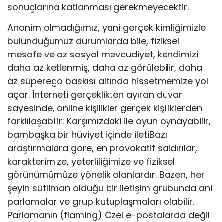
sonuçlarına katlanması gerekmeyecektir.
Anonim olmadığımız, yani gerçek kimliğimizle
bulunduğumuz durumlarda bile, fiziksel
mesafe ve az sosyal mevcudiyet, kendimizi
daha az ketlenmiş, daha az görülebilir, daha
az süperego baskısı altında hissetmemize yol
açar. İnterneti gerçeklikten ayıran duvar
sayesinde, online kişilikler gerçek kişiliklerden
farklılaşabilir: Karşımızdaki ile oyun oynayabilir,
bambaşka bir hüviyet içinde iletiBazı
araştırmalara göre, en provokatif saldırılar,
karakterimize, yeterliliğimize ve fiziksel
görünümümüze yönelik olanlardır. Bazen, her
şeyin sütliman olduğu bir iletişim grubunda ani
parlamalar ve grup kutuplaşmaları olabilir.
Parlamanın (flaming) Özel e-postalarda değil