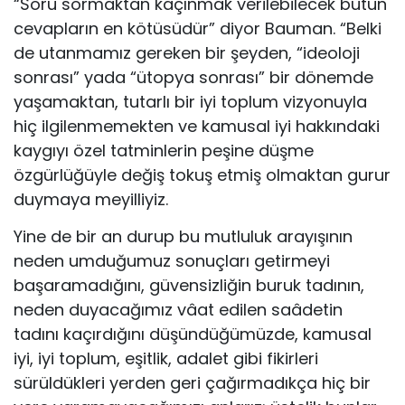
“Soru sormaktan kaçınmak verilebilecek bütün
cevapların en kötüsüdür” diyor Bauman. “Belki
de utanmamız gereken bir şeyden, “ideoloji
sonrası” yada “ütopya sonrası” bir dönemde
yaşamaktan, tutarlı bir iyi toplum vizyonuyla
hiç ilgilenmemekten ve kamusal iyi hakkındaki
kaygıyı özel tatminlerin peşine düşme
özgürlüğüyle değiş tokuş etmiş olmaktan gurur
duymaya meyilliyiz.
Yine de bir an durup bu mutluluk arayışının
neden umduğumuz sonuçları getirmeyi
başaramadığını, güvensizliğin buruk tadının,
neden duyacağımız vâat edilen saâdetin
tadını kaçırdığını düşündüğümüzde, kamusal
iyi, iyi toplum, eşitlik, adalet gibi fikirleri
sürüldükleri yerden geri çağırmadıkça hiç bir