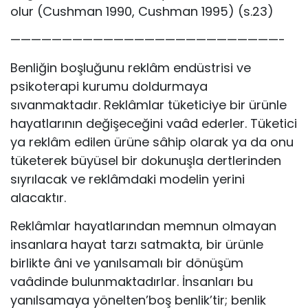
olur (Cushman 1990, Cushman 1995) (s.23)
——————————————————————————-
Benliğin boşluğunu reklâm endüstrisi ve
psikoterapi kurumu doldurmaya
sıvanmaktadır. Reklâmlar tüketiciye bir ürünle
hayatlarının değişeceğini vaâd ederler. Tüketici
ya reklâm edilen ürüne sâhip olarak ya da onu
tüketerek büyüsel bir dokunuşla dertlerinden
sıyrılacak ve reklâmdaki modelin yerini
alacaktır.
Reklâmlar hayatlarından memnun olmayan
insanlara hayat tarzı satmakta, bir ürünle
birlikte âni ve yanılsamalı bir dönüşüm
vaâdinde bulunmaktadırlar. İnsanları bu
yanılsamaya yönelten’boş benlik’tir; benlik