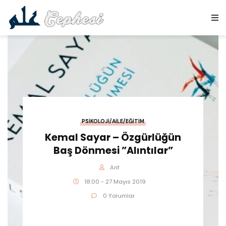
PSIKOLOJI/AILE/EĞITIM
Kemal Sayar – Özgürlüğün
Baş Dönmesi ”Alıntılar”
Arif
18:00 - 27 Mayıs 2019
0 Yorumlar