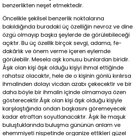
benzerlikten neşet etmektedir.
Ön­celikle şekilsel benzerlik noktalarına
bakıldığında buradaki üç özelliğin nevroz ve dine
özgü olmayıp başka şeylerde de görülebileceği
açıktır. Bu üç özellik birçok sevgi, adama, fe­
dakârlık ve önem verme içeren eylemde
görülebilir. Mesela aşk konusu bunlardan biridir.
Âşık olan kişi âşık olduğu ki­şiyi ihmal ettiğinde
rahatsız olacaktır, hele de o kişinin gön­lü kırılırsa
ihmalinden dolayı vicdan azabı çekecektir ve bir
daha böyle bir ihmalin içinde olmamaya özen
gösterecektir.Âşık olan kişi âşık olduğu kişiyle
karşılaştığında ondan baş­kasını göremeyecek
kadar etraftan soyutlanacaktır. Âşık İle maşuk
buluştuklarında buluşma gününün anlam ve
ehem­miyeti nispetinde organize ettikleri güzel