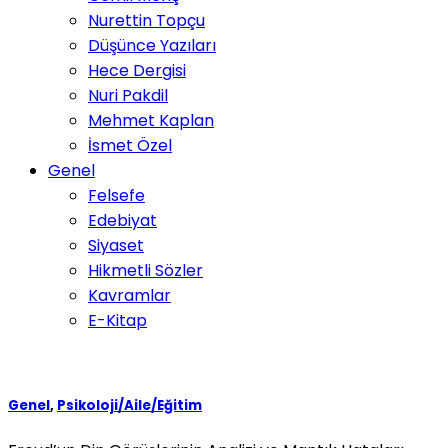
Nurettin Topçu
Düşünce Yazıları
Hece Dergisi
Nuri Pakdil
Mehmet Kaplan
İsmet Özel
Genel
Felsefe
Edebiyat
Siyaset
Hikmetli Sözler
Kavramlar
E-Kitap
Genel
,
Psikoloji/Aile/Eğitim