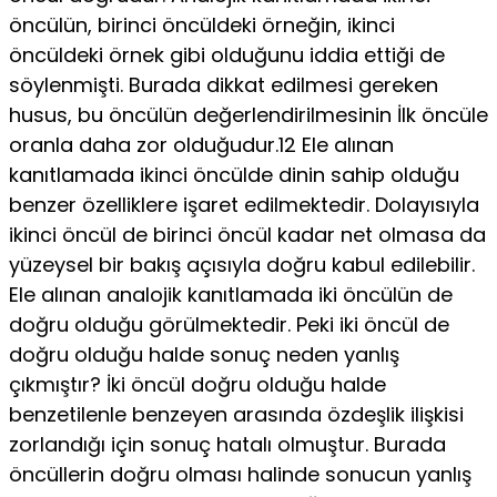
öncülün, birinci öncüldeki örne­ğin, ikinci
öncüldeki örnek gibi olduğunu iddia ettiği de
söy­lenmişti. Burada dikkat edilmesi gereken
husus, bu öncülün değerlendirilmesinin İlk öncüle
oranla daha zor olduğudur.12 Ele alınan
kanıtlamada ikinci öncülde dinin sahip olduğu
benzer özelliklere işaret edilmektedir. Dolayısıyla
ikinci öncül de birinci öncül kadar net olmasa da
yüzeysel bir bakış açısıyla doğru kabul edilebilir.
Ele alınan analojik kanıtlamada iki öncülün de
doğru olduğu görülmektedir. Peki iki öncül de
doğru olduğu halde sonuç neden yanlış
çıkmıştır? İki öncül doğru olduğu halde
benzetilenle benzeyen arasında özdeşlik ilişkisi
zorlandığı için sonuç hatalı olmuştur. Burada
öncül­lerin doğru olması halinde sonucun yanlış