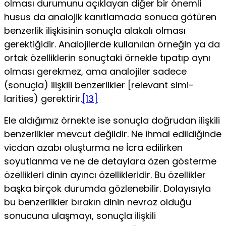
olması durumu­nu açıklayan diğer bir önemli
husus da analojik kanıtlamada sonuca götüren
benzerlik ilişkisinin sonuçla alakalı olması
gerektiğidir. Analojilerde kullanılan örneğin ya da
ortak özel­liklerin sonuçtaki örnekle tıpatıp aynı
olması gerekmez, ama analojiler sadece
(sonuçla) ilişkili benzerlikler [relevant simi-
larities) gerektirir.
[13]
Ele aldığımız örnekte ise sonuçla doğru­dan ilişkili
benzerlikler mevcut değildir. Ne ihmal edildiğinde
vicdan azabı oluşturma ne İcra edilirken
soyutlanma ve ne de detaylara özen gösterme
özellikleri dinin ayıncı özellikleridir. Bu özellikler
başka birçok durumda gözlenebilir. Dolayısıyla
bu benzerlikler bırakın dinin nevroz olduğu
sonucuna ulaş­mayı, sonuçla ilişkili