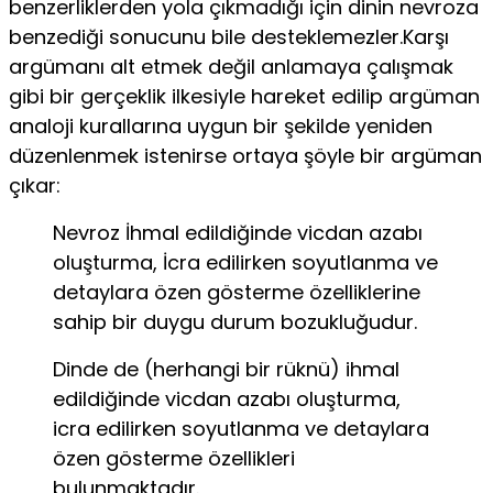
benzerliklerden yola çıkmadığı için dinin nevroza
benzediği sonucunu bile desteklemezler.Karşı
argümanı alt etmek değil anlamaya çalışmak
gibi bir gerçeklik ilkesiyle hareket edilip argüman
analoji kurallarına uygun bir şekilde yeniden
düzenlenmek istenirse ortaya şöyle bir argüman
çıkar:
Nevroz İhmal edildiğinde vicdan azabı
oluşturma, İcra edilirken soyutlanma ve
detaylara özen gösterme özelliklerine
sahip bir duygu durum bozukluğudur.
Dinde de (herhangi bir rüknü) ihmal
edildiğinde vicdan azabı oluşturma,
icra edilirken soyutlanma ve detaylara
özen gösterme özellikleri
bulunmaktadır.