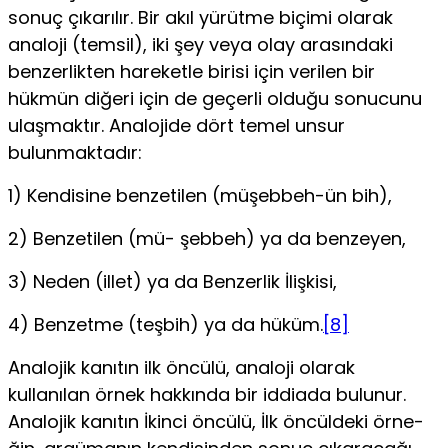
so­nuç çıkarılır. Bir akıl yürütme biçimi olarak
analoji (temsil), iki şey veya olay arasındaki
benzerlikten hareketle birisi için verilen bir
hükmün diğeri için de geçerli olduğu sonucunu
ulaşmaktır. Analojide dört temel unsur
bulunmaktadır:
1) Kendisine benzetilen (müşebbeh-ün bih),
2) Benzetilen (mü- şebbeh) ya da benzeyen,
3) Neden (illet) ya da Benzerlik İliş­kisi,
4) Benzetme (teşbih) ya da hüküm.
[8]
Analojik kanıtın ilk öncülü, analoji olarak
kullanılan örnek hakkında bir iddiada bulunur.
Analojik kanıtın İkinci öncülü, İlk öncüldeki örne­