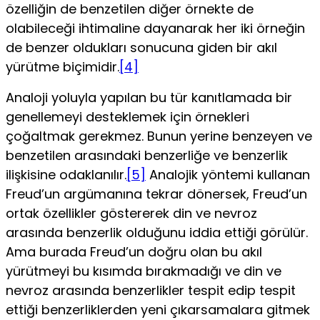
özelliğin de benzetilen diğer örnekte de
olabilece­ği ihtimaline dayanarak her iki örneğin
de benzer oldukları sonucuna giden bir akıl
yürütme biçimidir.
[4]
Analoji yoluyla yapılan bu tür kanıtlamada bir
genellemeyi desteklemek için örnekleri
çoğaltmak gerekmez. Bunun yerine benzeyen ve
benzetilen arasındaki benzerliğe ve benzerlik
ilişkisine odak­lanılır.
[5]
Analojik yöntemi kullanan
Freud’un argümanına tekrar dönersek, Freud’un
ortak özellikler göstererek din ve nevroz
arasında benzerlik olduğunu iddia ettiği görülür.
Ama burada Freud’un doğru olan bu akıl
yürütmeyi bu kısımda bırakmadığı ve din ve
nevroz arasında benzerlikler tespit edip tespit
ettiği benzerliklerden yeni çıkarsamalara gitmek