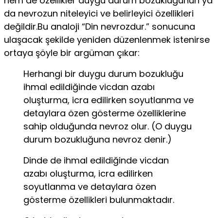
hem de özellikler duygu durum bozukluğunun ya
da nevrozun niteleyici ve be­lirleyici özellikleri
değildir.Bu analoji “Din nevrozdur.” sonucuna
ulaşacak şekilde ye­niden düzenlenmek istenirse
ortaya şöyle bir argüman çıkar:
Herhangi bir duygu durum bozukluğu
ihmal edildiğinde vicdan azabı
oluşturma, icra edilirken soyutlanma ve
detaylara özen gösterme özelliklerine
sahip olduğunda nevroz olur. (O duygu
du­rum bozukluğuna nevroz denir.)
Dinde de ihmal edildiğinde vicdan
azabı oluşturma, icra edilirken
soyutlanma ve detaylara özen
gösterme özellikleri bulunmakta­dır.