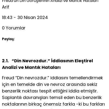
Freud’un Din Görüşlerinin Analizi ve Mantık Hataları
Arif
18:43 - 30 Nisan 2024
0 Yorumlar
Paylaş:
2.1.
“Din Nevrozdur.” İddiasının Eleştirel
Analizi ve Mantık Hataları
Freud “Din nevrozdur.” iddiasını temellendirmek
için en te­melde din ve nevroz arasında sekiz
benzerlik noktası tespit ettiğini iddia etmiştir.
Saplantılı davranışları temsil eden bu benzerlik
noktalarının birkaç önemsiz farkla -ki bu farkları