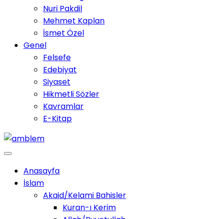
Nuri Pakdil
Mehmet Kaplan
İsmet Özel
Genel
Felsefe
Edebiyat
Siyaset
Hikmetli Sözler
Kavramlar
E-Kitap
Anasayfa
İslam
Akaid/Kelami Bahisler
Kuran-ı Kerim