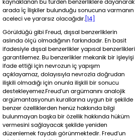
kaynaklanan bu türden benzerliklere dayanarak
arada İç İlişkiler bulunduğu sonucuna varmanın
aceleci ve yararsız olacağıdır.
[14]
Görüldüğü gibi Freud, dışsal benzerliklerin
aslında ölçü olmadığının farkındadır. En basit
ifadesiyle dışsal benzerlikler yapısal benzerlikleri
garantilemez. Bu benzerlikler mekanik bir işleyişi
ifade ettiği için nevrozun iç yapışım
açıklayamaz, dolayısıyla nevrozla doğrudan
ilişkili olmadığı için onunla ilişkili bir sonucu
destekleyemez.Freud’un argümanını analojik
argümantasyonun kuralla­rına uygun bir şekilde
benzer özelliklerden henüz hakkında bilgi
bulunmayan başka bir özellik hakkında hüküm
vermesi­ni sağlayacak şekilde yeniden
düzenlemek faydalı görünmek­tedir. Freud’un