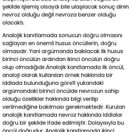
şekilde işlemiş olsaydı bile ulaşılacak sonuç dinin
nevroz olduğu değil nevroza benzer olduğu
olacaktı.
Analojik kanıtlamada sonucun doğru olmasını
sağlayan en önemli hu­sus öncüllerin, doğru
olmasıdır. Yani argümanda bakılacak ilk husus
birinci öncülün ardından ikinci öncülün doğru
olup olmadığıdır.Analojik kanıtlamada ilk öncül,
analoji olarak kullanılan örnek hakkında bir
iddiada bulunduğuna göre11 yukarıdaki
argümandaki birinci öncülde nevrozun sahip
olduğu özellikler hakkında bilgi verilip
verilmediğine bakılması gerekmektedir. Kurulan
analojik kanıtlamada nevroz hakkında iddialar
doğ­ru bir şekilde ifade edilmiştir. Dolayısıyla bu
öncül doğrudur. Analojik kanıtlamada ikinci