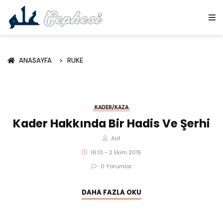
ANASAYFA
RUKE
KADER/KAZA
Kader Hakkında Bir Hadis Ve Şerhi
Arif
16:13 - 2 Ekim 2015
0 Yorumlar
DAHA FAZLA OKU