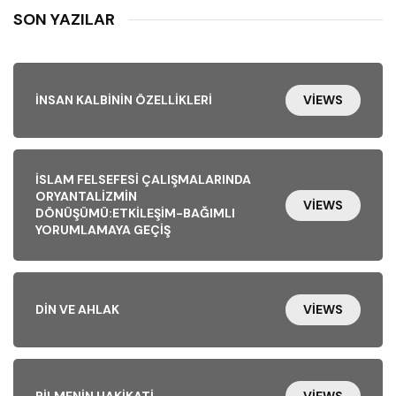
SON YAZILAR
İNSAN KALBININ ÖZELLIKLERI
VIEWS
İSLAM FELSEFESI ÇALIŞMALARINDA
ORYANTALIZMIN
VIEWS
DÖNÜŞÜMÜ:ETKILEŞIM-BAĞIMLI
YORUMLAMAYA GEÇIŞ
DIN VE AHLAK
VIEWS