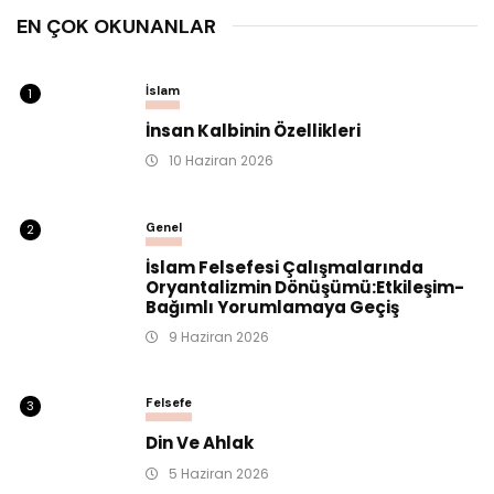
EN ÇOK OKUNANLAR
İslam
1
İnsan Kalbinin Özellikleri
10 Haziran 2026
Genel
2
İslam Felsefesi Çalışmalarında
Oryantalizmin Dönüşümü:Etkileşim-
Bağımlı Yorumlamaya Geçiş
9 Haziran 2026
Felsefe
3
Din Ve Ahlak
5 Haziran 2026