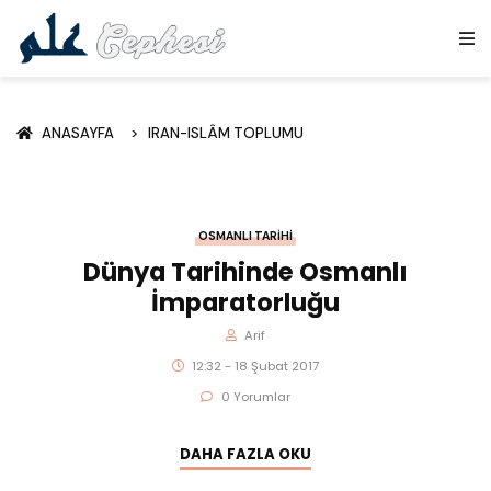
ANASAYFA
IRAN-ISLÂM TOPLUMU
OSMANLI TARIHI
Dünya Tarihinde Osmanlı
İmparatorluğu
Arif
12:32 - 18 Şubat 2017
0 Yorumlar
DAHA FAZLA OKU