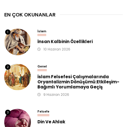
EN ÇOK OKUNANLAR
İslam
1
İnsan Kalbinin Özellikleri
10 Haziran 2026
Genel
2
İslam Felsefesi Çalışmalarında
Oryantalizmin Dönüşümü:Etkileşim-
Bağımlı Yorumlamaya Geçiş
9 Haziran 2026
Felsefe
3
Din Ve Ahlak