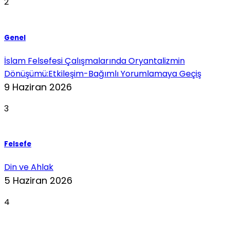
2
Genel
İslam Felsefesi Çalışmalarında Oryantalizmin
Dönüşümü:Etkileşim-Bağımlı Yorumlamaya Geçiş
9 Haziran 2026
3
Felsefe
Din ve Ahlak
5 Haziran 2026
4