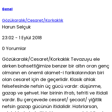
Genel
Gözükaralık/Cesaret/Korkaklık
Harun Selçuk
23:02 - 1 Eylül 2018
0 Yorumlar
Gözükaralık/Cesaret/Korkaklık Tevazuyu ele
alırken bahsettiğimize benzer bir altın oran genç
olmanın en önemli alamet-i farikalarından biri
olan cesaret için de geçerlidir. Klasik ahlak
felsefesinde nefsin üç gücü vardır: düşünme,
gazap ve şehvet. Her birinin ifratı, tefriti ve itidali
vardır. Bu çerçevede cesaret/ şecaat/ yiğitlik
nefsin gazap gücünün itidalidir. Hatırlarsan,