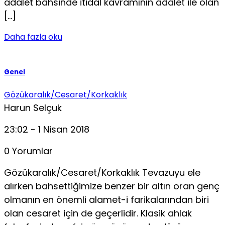
adalet bahsinde itidal kavramının adalet ile olan
[…]
Daha fazla oku
Genel
Gözükaralık/Cesaret/Korkaklık
Harun Selçuk
23:02 - 1 Nisan 2018
0 Yorumlar
Gözükaralık/Cesaret/Korkaklık Tevazuyu ele
alırken bahsettiğimize benzer bir altın oran genç
olmanın en önemli alamet-i farikalarından biri
olan cesaret için de geçerlidir. Klasik ahlak