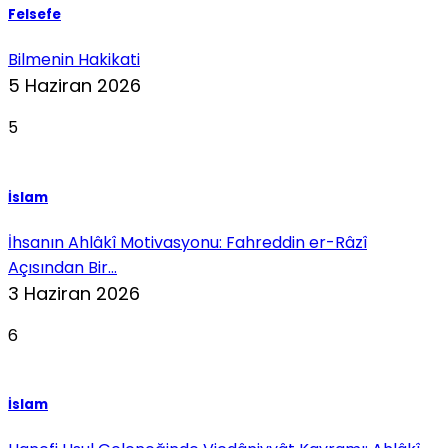
Felsefe
Bilmenin Hakikati
5 Haziran 2026
5
İslam
İhsanın Ahlâkî Motivasyonu: Fahreddin er-Râzî
Açısından Bir...
3 Haziran 2026
6
İslam