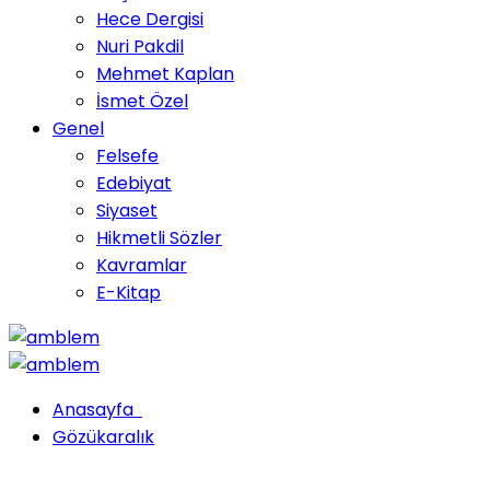
Hece Dergisi
Nuri Pakdil
Mehmet Kaplan
İsmet Özel
Genel
Felsefe
Edebiyat
Siyaset
Hikmetli Sözler
Kavramlar
E-Kitap
Anasayfa
Gözükaralık