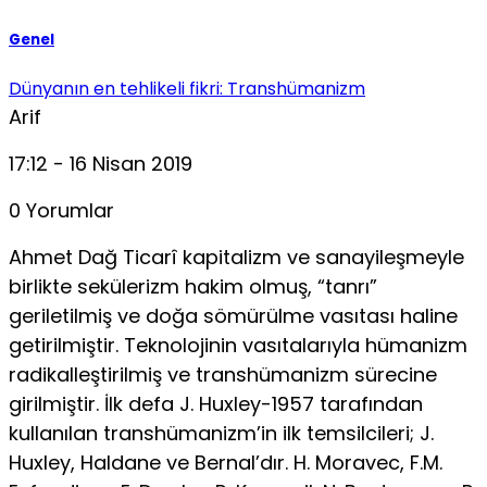
Genel
Dünyanın en tehlikeli fikri: Transhümanizm
Arif
17:12 - 16 Nisan 2019
0 Yorumlar
Ahmet Dağ Ticarî kapitalizm ve sanayileşmeyle
birlikte sekülerizm hakim olmuş, “tanrı”
geriletilmiş ve doğa sömürülme vasıtası haline
getirilmiştir. Teknolojinin vasıtalarıyla hümanizm
radikalleştirilmiş ve transhümanizm sürecine
girilmiştir. İlk defa J. Huxley-1957 tarafından
kullanılan transhümanizm’in ilk temsilcileri; J.
Huxley, Haldane ve Bernal’dır. H. Moravec, F.M.