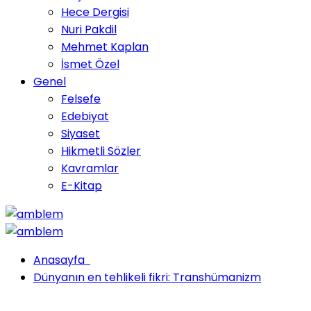
Hece Dergisi
Nuri Pakdil
Mehmet Kaplan
İsmet Özel
Genel
Felsefe
Edebiyat
Siyaset
Hikmetli Sözler
Kavramlar
E-Kitap
Anasayfa
Dünyanın en tehlikeli fikri: Transhümanizm