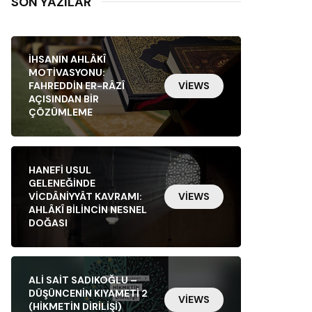
SON YAZILAR
İHSANIN AHLÂKÎ
MOTIVASYONU:
FAHREDDIN ER-RÂZÎ
VIEWS
AÇISINDAN BIR
ÇÖZÜMLEME
HANEFI USUL
GELENEĞINDE
VICDÂNIYYÂT KAVRAMI:
VIEWS
AHLÂKÎ BILINCIN NESNEL
DOĞASI
ALI SAIT SADIKOĞLU –
DÜŞÜNCENIN KIYAMETI 2
VIEWS
(HIKMETIN DIRILIŞI)