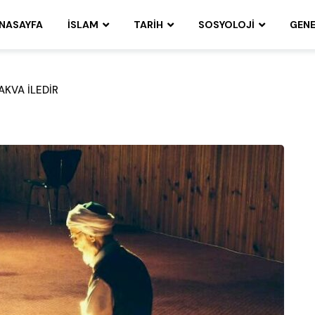
NASAYFA
İSLAM
TARIH
SOSYOLOJI
GENE
KVA İLEDIR