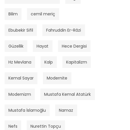
Bilim
cemil meriç
Ebubekir Sifil
Fahruddin Er-Râzi
Güzellik
Hayat
Hece Dergisi
Hz Mevlana
Kalp
Kapitalizm
Kemal Sayar
Modernite
Modernizm
Mustafa Kemal Atatürk
Mustafa İslamoğlu
Namaz
Nefs
Nurettin Topçu