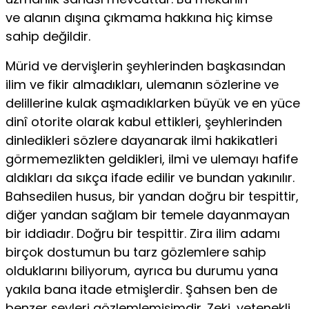
ve alanın dışına çıkmama hakkına hiç kimse
sahip değildir.
Mürid ve dervişlerin şeyhlerinden başkasından
ilim ve fikir almadıkları, ulemanın sözlerine ve
delillerine kulak aşmadıklarken büyük ve en yüce
dinî otorite olarak kabul ettikleri, şeyhlerinden
dinledikleri sözlere dayanarak ilmi hakikatleri
görmemezlikten geldikleri, ilmi ve ulemayı hafife
aldıkları da sıkça ifade edilir ve bundan yakınılır.
Bahsedilen husus, bir yandan doğru bir tespittir,
diğer yandan sağlam bir temele dayanmayan
bir iddiadır. Doğru bir tespittir. Zira ilim adamı
birçok dostumun bu tarz gözlemlere sahip
olduklarını biliyorum, ayrıca bu durumu yana
yakıla bana itade etmişlerdir. Şahsen ben de
benzer şeyleri gözlemlemişimdir. Zeki, yetenekli,