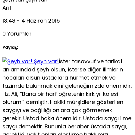
Arif
13:48 - 4 Haziran 2015
0 Yorumlar
Paylaş:
İster tasavvuf ve tarikat
anlamındaki şeyh olsun, isterse diğer ilimlerin
hocaları olsun üstadlara hürmet etmek ve
tazimde bulunmak dinî geleneğimizde önemlidir.
Hz. Ali, “Bana bir harf öğretenin kırk yıl kölesi
olurum.” demiştir. Hakiki mürşidlere gösterilen
saygıyı ve bağlılığı onlara çok görmemek
gerekir. Üstad hakkı önemlidir. Üstada saygı ilme
saygı demektir. Bununla beraber üstada saygı,
gerektiği vakit onları eleştirme hakkımızı