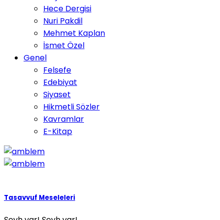
Hece Dergisi
Nuri Pakdil
Mehmet Kaplan
İsmet Özel
Genel
Felsefe
Edebiyat
Siyaset
Hikmetli Sözler
Kavramlar
E-Kitap
Tasavvuf Meseleleri
Şeyh var! Şeyh var!