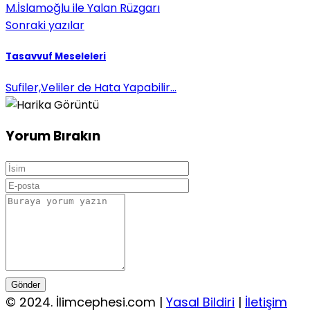
M.İslamoğlu ile Yalan Rüzgarı
Sonraki yazılar
Tasavvuf Meseleleri
Sufiler,Veliler de Hata Yapabilir...
Yorum Bırakın
Gönder
© 2024. İlimcephesi.com |
Yasal Bildiri
|
İletişim