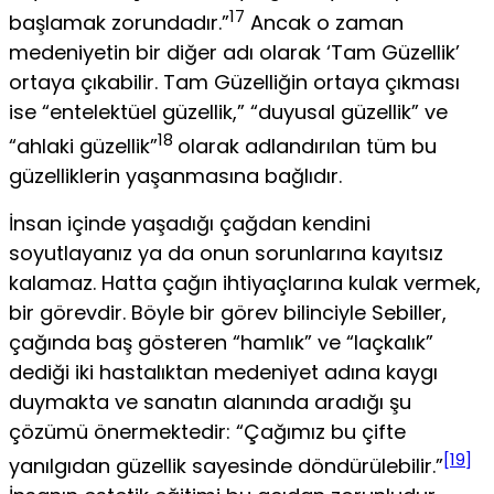
17
başlamak zorundadır.”
Ancak o zaman
medeniyetin bir diğer adı olarak ‘Tam Güzellik’
ortaya çıkabilir. Tam Güzel­liğin ortaya çıkması
ise “entelektüel güzellik,” “duyusal güzellik” ve
18
“ahlaki güzellik”
olarak adlandırılan tüm bu
güzelliklerin yaşanmasına bağlıdır.
İnsan içinde yaşadığı çağdan kendini
soyutlayanız ya da onun sorunlarına kayıtsız
kalamaz. Hatta çağın ihtiyaçlarına kulak vermek,
bir görevdir. Böyle bir görev bilinciyle Sebiller,
çağında baş gösteren “hamlık” ve “laçkalık”
dediği iki hastalıktan medeniyet adına kaygı
duymakta ve sanatın alanında aradığı şu
çözümü önermekte­dir: “Çağımız bu çifte
[19]
yanılgıdan güzellik sayesinde döndürülebilir.”