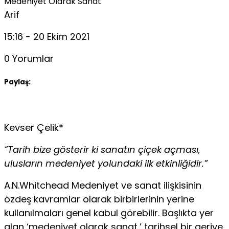
Medeniyet Olarak Sanat
Arif
15:16 - 20 Ekim 2021
0 Yorumlar
Paylaş:
Kevser Çelik*
“Tarih bize gösterir ki sanatın çiçek açması,
ulusların medeniyet yolundaki ilk etkinliğidir.”
A.N.Whitchead Medeniyet ve sanat ilişkisinin
özdeş kavramlar olarak birbirlerinin yerine
kullanılma­ları genel kabul görebilir. Başlıkta yer
alan ‘medeniyet olarak sanat,’ tarihsel bir geri­ye