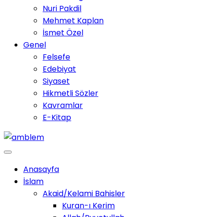
Nuri Pakdil
Mehmet Kaplan
İsmet Özel
Genel
Felsefe
Edebiyat
Siyaset
Hikmetli Sözler
Kavramlar
E-Kitap
Anasayfa
İslam
Akaid/Kelami Bahisler
Kuran-ı Kerim