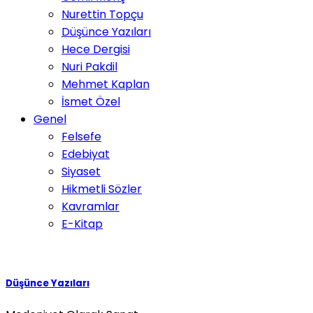
Nurettin Topçu
Düşünce Yazıları
Hece Dergisi
Nuri Pakdil
Mehmet Kaplan
İsmet Özel
Genel
Felsefe
Edebiyat
Siyaset
Hikmetli Sözler
Kavramlar
E-Kitap
Düşünce Yazıları