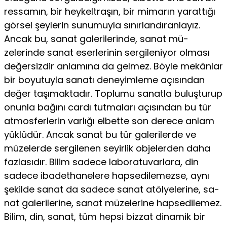
ressamın, bir heykeltraşın, bir mimarın yarattığı
görsel şeylerin sunumuyla sınırlandıranlayız.
Ancak bu, sanat galerilerinde, sanat mü­
zelerinde sanat eserlerinin sergileniyor olması
değersizdir anlamına da gelmez. Böyle mekânlar
bir boyutuyla sanatı deneyimleme açısından
değer taşımaktadır. Toplumu sanatla buluşturup
onunla bağını cardı tutmaları açısından bu tür
atmosferlerin var­lığı elbette son derece anlam
yüklüdür. Ancak sanat bu tür galerilerde ve
müzelerde sergilenen seyirlik objelerden daha
fazlasıdır. Bilim sadece laboratuvarlara, din
sadece ibadethanelere hapsedilemezse, aynı
şekilde sanat da sadece sanat atölyelerine, sa­
nat galerilerine, sanat müzelerine hapsedilemez.
Bilim, din, sanat, tüm hepsi bizzat dinamik bir