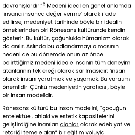
5
davranışlardır.”
Medeni ideal en genel anlamda
‘insana insanca değer verme’ olarak ifade
edilirse, medeniyet tarihinde böyle bir ide­alin
örneklerinden biri Rönesans kültüründe kendini
gösterir. Bu kültür, çoğunlukla hümanizm olarak
da anılır. Aslında bu adlandırmayı almasının
nedeni de bu dönemde onun az önce
belirttiğimiz medeni ideale insanın tüm deneyim
atanlarının tek ereği olarak sarılmasıdır: ‘insan
olarak insanı yaratmak ve yaşamak. Bu yaratım
önemlidir. Çünkü medeniyetin yaratıcısı, böyle
bir insan modelidir.
Rönesans kültürü bu insan modelini, “çocuğun
entelektüel, ahlaki ve estetik kapasitelerini
geliştirdiğine inanılan
alanlar
olarak edebiyat ve
retoriği temele alan” bir eğitim yoluyla