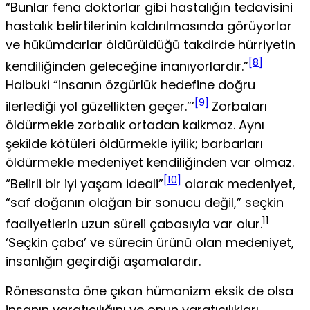
“Bunlar fena doktor­lar gibi hastalığın tedavisini
hastalık belirtilerinin kaldırılmasında görüyorlar
ve hü­kümdarlar öldürüldüğü takdirde hürriyetin
[8]
kendiliğinden geleceğine inanıyorlardır.”
Halbuki “insanın özgürlük hedefine doğru
[9]
ilerlediği yol güzellikten geçer.”’
Zorba­ları
öldürmekle zorbalık ortadan kalkmaz. Aynı
şekilde kötüleri öldürmekle iyilik; barbarları
öldürmekle medeniyet kendiliğinden var olmaz.
[10]
“Belirli bir iyi yaşam idea­li”
olarak medeniyet,
“saf doğanın olağan bir sonucu değil,” seçkin
11
faaliyetlerin uzun süreli çabasıyla var olur.
‘Seçkin çaba’ ve sürecin ürünü olan medeniyet,
insanlığın geçirdiği aşamalardır.
Rönesansta öne çıkan hümanizm eksik de olsa
insanın yaratıcılığını ve onun ya­ratıcılıkları