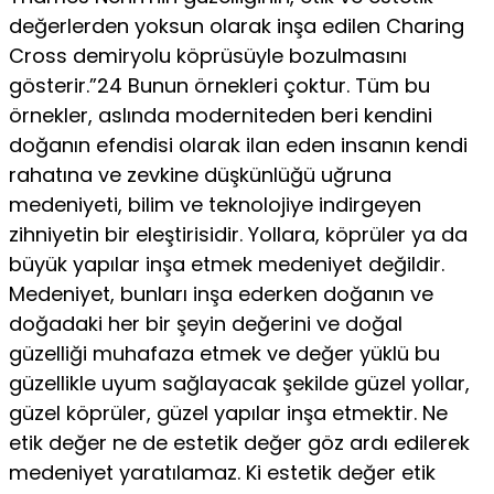
değerlerden yoksun olarak inşa edilen Charing
Cross demiryolu köprüsüyle bozulmasını
gösterir.”24 Bunun örnekleri çoktur. Tüm bu
örnekler, aslında moderniteden beri kendini
doğanın efendisi olarak ilan eden insanın kendi
rahatına ve zevkine düşkünlüğü uğruna
medeniyeti, bilim ve teknolojiye indirgeyen
zihniyetin bir eleştirisidir. Yollara, köprüler ya da
büyük yapılar inşa etmek medeniyet değildir.
Medeniyet, bunları inşa ederken doğanın ve
doğadaki her bir şeyin değerini ve doğal
güzelliği muhafaza etmek ve değer yüklü bu
güzellikle uyum sağlayacak şekilde güzel yollar,
güzel köprüler, güzel yapılar inşa etmektir. Ne
etik değer ne de estetik değer göz ardı edilerek
medeniyet yaratılamaz. Ki estetik değer etik