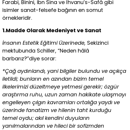
Farabi, Binini, İbn Sina ve Îhvanu’s-Safâ gibi
isimler sanat-felsefe bağının en somut
örnekleridir.
1.Madde Olarak Medeniyet ve Sanat
İnsanın Estetik Eğitimi Üzerinede,
Sekizinci
mektubunda Schiller, “Neden hâlâ
barbarız?”diye sorar:
*Çağ aydınlandı, yani bilgiler bulundu ve açıkça
iletildi; bunların en azından bizim temel
ilkelerimizi düzeltmeye yetmesi gerekir; özgür
araştırma ruhu, uzun zaman hakikate ulaşmayı
engelleyen çılgın kavramları ortalığa yaydı ve
üzerinde fanatizm ve hilenin taht kurduğu
temel oydu; akıl kendini duyuların
yanılmalarından ve hileci bir sofizmden