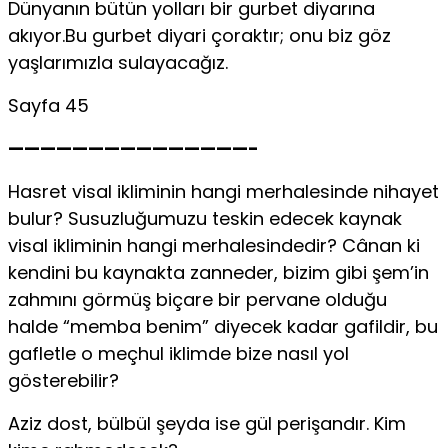
Dünyanın bütün yolları bir gurbet diyarına
akıyor.Bu gurbet diyari çoraktır; onu biz göz
yaşlarımızla sulayacağız.
Sayfa 45
———————————————-
Hasret visal ikliminin hangi merhalesinde nihayet
bulur? Susuzluğumuzu teskin edecek kaynak
visal ikliminin hangi merhalesindedir? Cânan ki
kendini bu kaynakta zanneder, bizim gibi şem’in
zahmını görmüş biçare bir pervane olduğu
halde “memba benim” diyecek kadar gafildir, bu
gafletle o meçhul iklimde bize nasıl yol
gösterebilir?
Aziz dost, bülbül şeyda ise gül perişandır. Kim