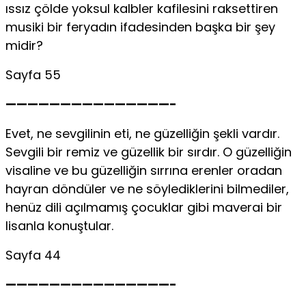
ıssız çölde yoksul kalbler kafilesini raksettiren
musiki bir feryadın ifadesinden başka bir şey
midir?
Sayfa 55
———————————————-
Evet, ne sevgilinin eti, ne güzelliğin şekli vardır.
Sevgili bir remiz ve güzellik bir sırdır. O güzelliğin
visaline ve bu güzelliğin sırrına erenler oradan
hayran döndüler ve ne söylediklerini bilmediler,
henüz dili açılmamış çocuklar gibi maverai bir
lisanla konuştular.
Sayfa 44
———————————————-