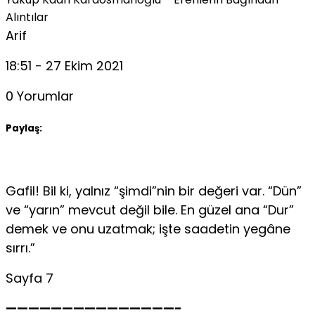
Alıntılar
Arif
18:51 - 27 Ekim 2021
0 Yorumlar
Paylaş:
Gafil! Bil ki, yalnız “şimdi”nin bir değeri var. “Dün”
ve “yarın” mevcut değil bile. En güzel ana “Dur”
demek ve onu uzatmak; işte saadetin yegâne
sırrı.”
Sayfa 7
———————————————-