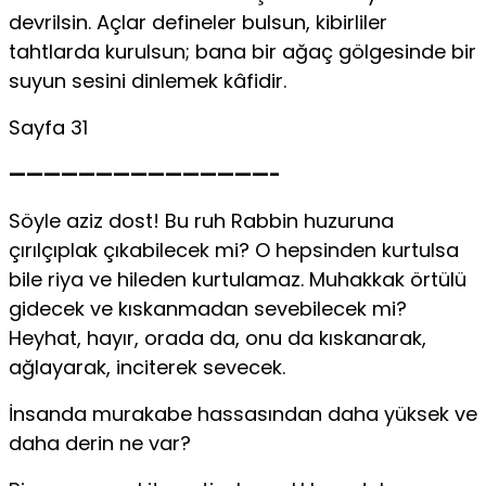
devrilsin. Açlar defineler bulsun, kibirliler
tahtlarda kurulsun; bana bir ağaç gölgesinde bir
suyun sesini dinlemek kâfidir.
Sayfa 31
———————————————-
Söyle aziz dost! Bu ruh Rabbin huzuruna
çırılçıplak çıkabilecek mi? O hepsinden kurtulsa
bile riya ve hileden kurtulamaz. Muhakkak örtülü
gidecek ve kıskanmadan sevebilecek mi?
Heyhat, hayır, orada da, onu da kıskanarak,
ağlayarak, inciterek sevecek.
İnsanda murakabe hassasından daha yüksek ve
daha derin ne var?