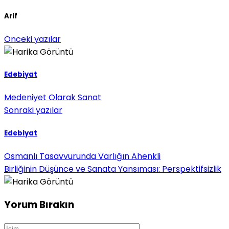
Arif
Önceki yazılar
Edebiyat
Medeniyet Olarak Sanat
Sonraki yazılar
Edebiyat
Osmanlı Tasavvurunda Varlığın Ahenkli
Birliğinin Düşünce ve Sanata Yansıması: Perspektifsizlik
Yorum Bırakın