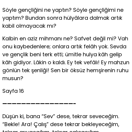
Söyle gençliğini ne yaptın? Söyle gençliğimi ne
yaptım? Bundan sonra hülyâlara dalmak artık
kabil olmayacak mı?
Kalbin en aziz mihmanı ne? Safvet değil mi? Vah
onu kaybedenlere; onlara artık felâh yok. Sevda
ve gençlik beni terk etti; ümitle hulya kâh gelip
kâh gidiyor. Lâkin o kaldı. Ey tek vefâlı! Ey mahzun
gönlün tek şenliği! Sen bir öksüz hemşirenin ruhu
musun?
Sayfa 16
———————————————-
Düşün ki, bana “Sev” dese, tekrar seveceğim.
“Bekle! Ara! Çalış” dese tekrar bekleyeceğim,