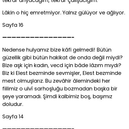
tekrar arıyacağım, tekrar çalışacığım.
Lâkin o hiç emretmiyor. Yalnız gülüyor ve ağlıyor.
Sayfa 16
———————————————-
Nedense hulyamız bize kâfi gelmedi! Bütün
güzellik gibi bütün hakikat de onda değil miydi?
Bize aşk için kadın, vecd için bâde lâzım mıydı?
Biz ki Elest bezminde sevmişler, Elest bezminde
mest olmuşlarız. Bu zevâhir âlemindeki her
fiilimiz o ulvî sarhoşluğu bozmadan başka bir
şeye yaramadı. Şimdi kalbimiz boş, başımız
doludur.
Sayfa 14
———————————————-