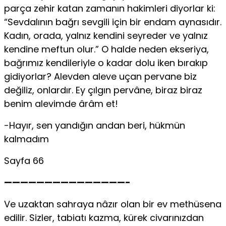
parça zehir katan zamanın hakimleri diyorlar ki:
“Sevdalının bağrı sevgili için bir endam aynasıdır.
Kadın, orada, yalnız kendini seyreder ve yalnız
kendine meftun olur.” O halde neden ekseriya,
bağrımız kendileriyle o kadar dolu iken bırakıp
gidiyorlar? Alevden aleve uçan pervane biz
değiliz, onlardır. Ey çılgın pervâne, biraz biraz
benim alevimde ârâm et!
-Hayır, sen yandığın andan beri, hükmün
kalmadım
Sayfa 66
———————————————-
Ve uzaktan sahraya nâzır olan bir ev methüsena
edilir. Sizler, tabiatı kazma, kürek civarınızdan