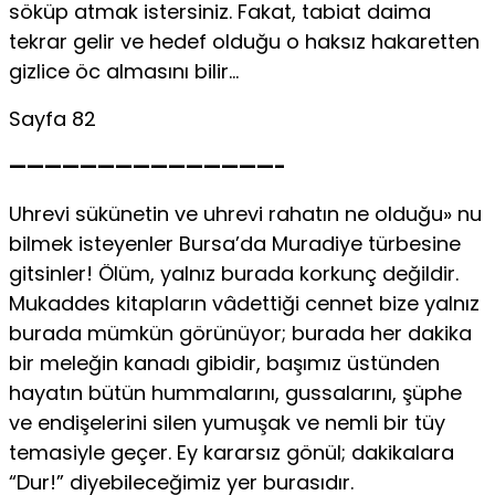
söküp atmak istersiniz. Fakat, tabiat daima
tekrar gelir ve hedef olduğu o haksız hakaretten
gizlice öc almasını bilir…
Sayfa 82
———————————————-
Uhrevi sükünetin ve uhrevi rahatın ne olduğu» nu
bilmek isteyenler Bursa’da Muradiye türbesine
gitsinler! Ölüm, yalnız burada korkunç değildir.
Mukaddes kitapların vâdettiği cennet bize yalnız
burada mümkün görünüyor; burada her dakika
bir meleğin kanadı gibidir, başımız üstünden
hayatın bütün hummalarını, gussalarını, şüphe
ve endişelerini silen yumuşak ve nemli bir tüy
temasiyle geçer. Ey kararsız gönül; dakikalara
“Dur!” diyebileceğimiz yer burasıdır.