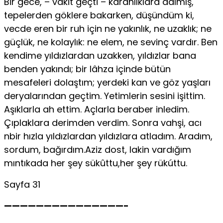
Bir gece, – vakit geçti – karanlıklara dalmış,
tepelerden göklere bakarken, düşündüm ki,
vecde eren bir ruh için ne yakınlık, ne uzaklık; ne
güçlük, ne kolaylık: ne elem, ne sevinç vardır. Ben
kendime yıldızlardan uzakken, yıldızlar bana
benden yakındı; bir lâhza içinde bütün
mesafeleri dolaştım; yerdeki kan ve göz yaşları
deryalarından geçtim. Yetimlerin sesini işittim.
Aşıklarla ah ettim. Açlarla beraber inledim.
Çıplaklara derimden verdim. Sonra vahşi, acı
nbir hızla yıldızlardan yıldızlara atladım. Aradım,
sordum, bağırdım.Aziz dost, lakin vardığım
mıntıkada her şey sükûttu,her şey rükúttu.
Sayfa 31
———————————————-