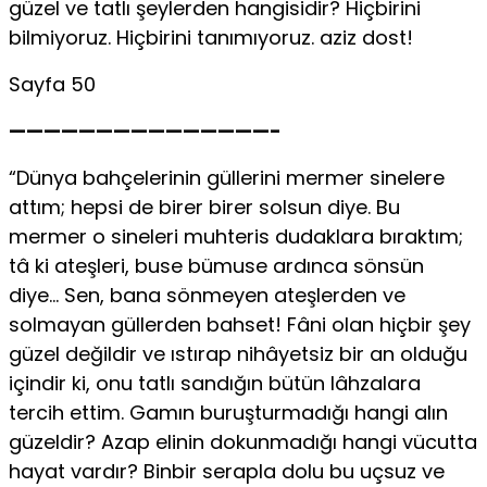
güzel ve tatlı şeylerden hangisidir? Hiçbirini
bilmiyoruz. Hiçbirini tanımıyoruz. aziz dost!
Sayfa 50
———————————————-
“Dünya bahçelerinin güllerini mermer sinelere
attım; hepsi de birer birer solsun diye. Bu
mermer o sineleri muhteris dudaklara bıraktım;
tâ ki ateşleri, buse bümuse ardınca sönsün
diye… Sen, bana sönmeyen ateşlerden ve
solmayan güllerden bahset! Fâni olan hiçbir şey
güzel değildir ve ıstırap nihâyetsiz bir an olduğu
içindir ki, onu tatlı sandığın bütün lâhzalara
tercih ettim. Gamın buruşturmadığı hangi alın
güzeldir? Azap elinin dokunmadığı hangi vücutta
hayat vardır? Binbir serapla dolu bu uçsuz ve