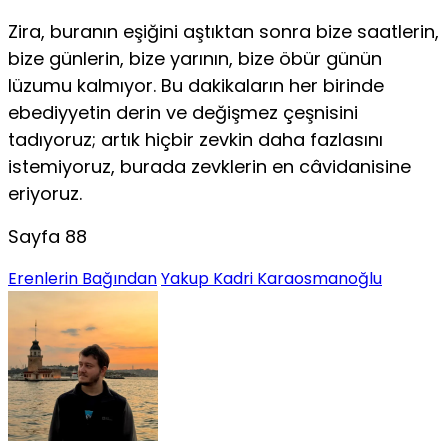
Zira, buranın eşiğini aştıktan sonra bize saatlerin,
bize günlerin, bize yarının, bize öbür günün
lüzumu kalmıyor. Bu dakikaların her birinde
ebediyyetin derin ve değişmez çeşnisini
tadıyoruz; artık hiçbir zevkin daha fazlasını
istemiyoruz, burada zevklerin en câvidanisine
eriyoruz.
Sayfa 88
Erenlerin Bağından
Yakup Kadri Karaosmanoğlu