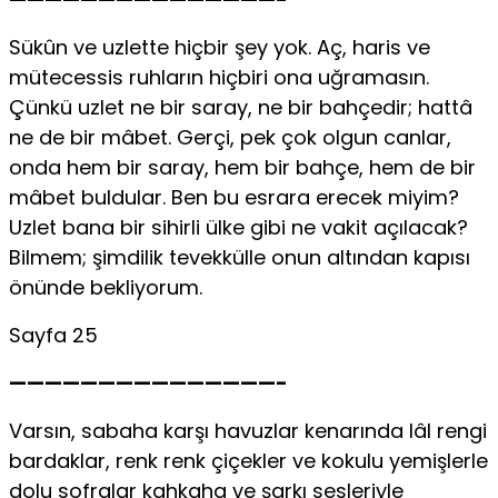
Sükûn ve uzlette hiçbir şey yok. Aç, haris ve
mütecessis ruhların hiçbiri ona uğramasın.
Çünkü uzlet ne bir saray, ne bir bahçedir; hattâ
ne de bir mâbet. Gerçi, pek çok olgun canlar,
onda hem bir saray, hem bir bahçe, hem de bir
mâbet buldular. Ben bu esrara erecek miyim?
Uzlet bana bir sihirli ülke gibi ne vakit açılacak?
Bilmem; şimdilik tevekkülle onun altından kapısı
önünde bekliyorum.
Sayfa 25
———————————————-
Varsın, sabaha karşı havuzlar kenarında lâl rengi
bardaklar, renk renk çiçekler ve kokulu yemişlerle
dolu sofralar kahkaha ve şarkı sesleriyle