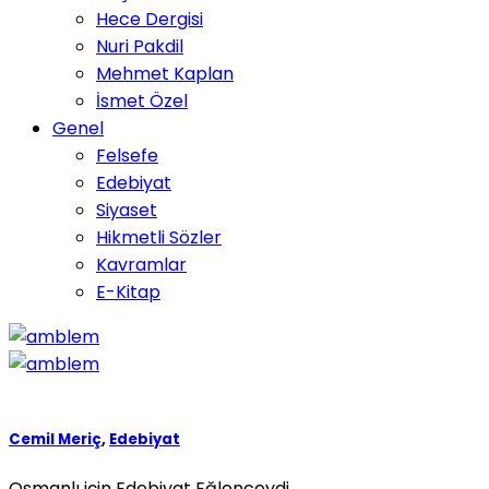
Hece Dergisi
Nuri Pakdil
Mehmet Kaplan
İsmet Özel
Genel
Felsefe
Edebiyat
Siyaset
Hikmetli Sözler
Kavramlar
E-Kitap
Cemil Meriç
,
Edebiyat
Osmanlı için Edebiyat Eğlenceydi