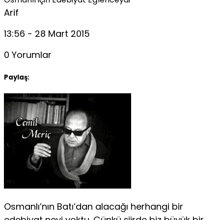
Arif
13:56 - 28 Mart 2015
0 Yorumlar
Paylaş:
Osmanlı’nın Batı’dan alacağı herhangi bir
edebiyat nevi yoktu. Çünkü şiirde biz büyük bir