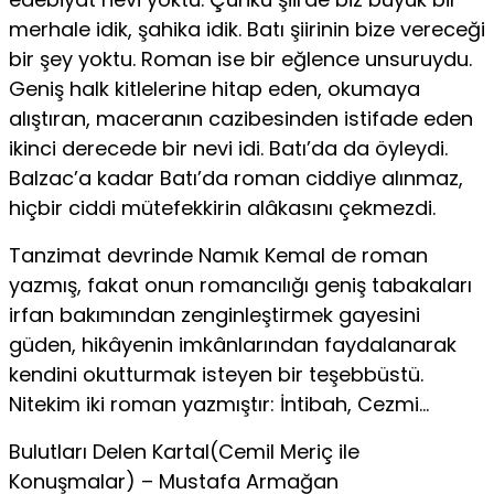
merhale idik, şahika idik. Batı şiirinin bize vereceği
bir şey yoktu. Roman ise bir eğlence unsuruydu.
Geniş halk kitlelerine hitap eden, okumaya
alıştıran, maceranın cazibesinden istifade eden
ikinci derecede bir nevi idi. Batı’da da öyleydi.
Balzac’a kadar Batı’da roman ciddiye alınmaz,
hiçbir ciddi mütefekkirin alâkasını çekmezdi.
Tanzimat devrinde Namık Kemal de roman
yazmış, fakat onun romancılığı geniş tabakaları
irfan bakımından zenginleştirmek gayesini
güden, hikâyenin imkânlarından faydalanarak
kendini okutturmak isteyen bir teşebbüstü.
Nitekim iki roman yazmıştır: İntibah, Cezmi…
Bulutları Delen Kartal(Cemil Meriç ile
Konuşmalar) – Mustafa Armağan