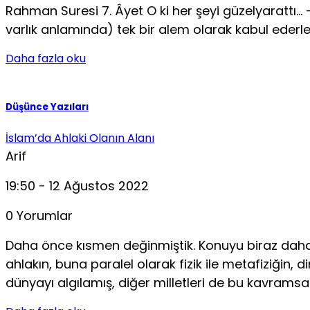
Rahman Suresi 7. Âyet O ki her şeyi güzelyarattı… 
varlık anlamında) tek bir alem olarak kabul ederler
Daha fazla oku
Düşünce Yazıları
İslam’da Ahlaki Olanın Alanı
Arif
19:50 - 12 Ağustos 2022
0 Yorumlar
Daha önce kısmen değinmiştik. Konuyu biraz daha a
ahlakın, buna paralel olarak fizik ile metafiziğin, din
dünyayı algılamış, diğer milletleri de bu kavramsa