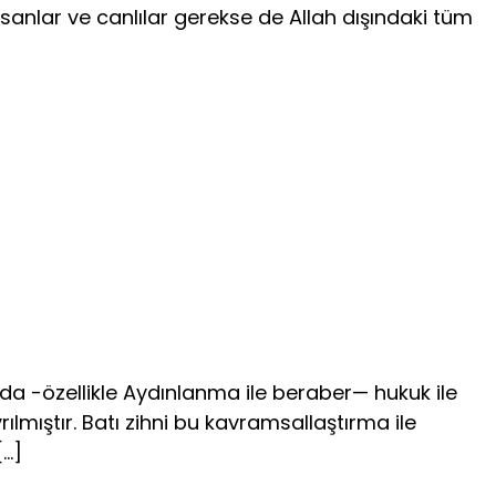
nsanlar ve canlılar gerekse de Allah dışındaki tüm
da -özellikle Aydınlanma ile beraber— hukuk ile
yrılmıştır. Ba­tı zihni bu kavramsallaştırma ile
[…]