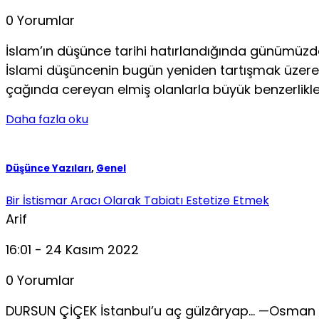
0 Yorumlar
İslam’ın düşünce tarihi hatırlandığında günümüzde
İslami düşüncenin bugün yeniden tartışmak üzere k
çağında cereyan elmiş olanlarla büyük benzerlikle
Daha fazla oku
Düşünce Yazıları
,
Genel
Bir İstismar Aracı Olarak Tabiatı Estetize Etmek
Arif
16:01 - 24 Kasım 2022
0 Yorumlar
DURSUN ÇİÇEK İstanbul’u aç gülzâryap… —Osman Ga