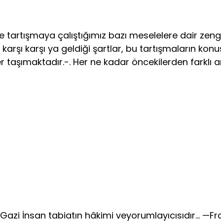
 tartışmaya çalıştığımız bazı meselelere dair zengi
arşı karşı ya geldiği şartlar, bu tartışmaların kon
r taşımaktadır.-. Her ne kadar öncekilerden farklı 
zi İnsan tabiatın hâkimi veyorumlayıcısıdır… —Fr