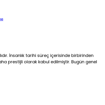
me
dır. İnsanlık tarihi süreç içerisinde birbirinden
aha prestijli olarak kabul edilmiştir. Bugün genel