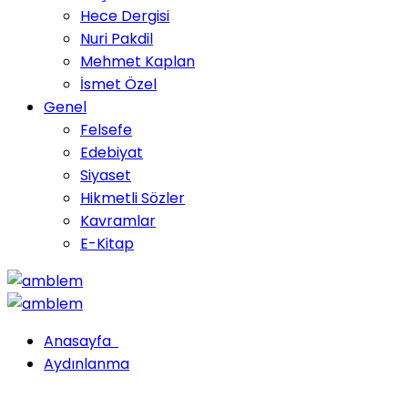
Hece Dergisi
Nuri Pakdil
Mehmet Kaplan
İsmet Özel
Genel
Felsefe
Edebiyat
Siyaset
Hikmetli Sözler
Kavramlar
E-Kitap
Anasayfa
Aydınlanma