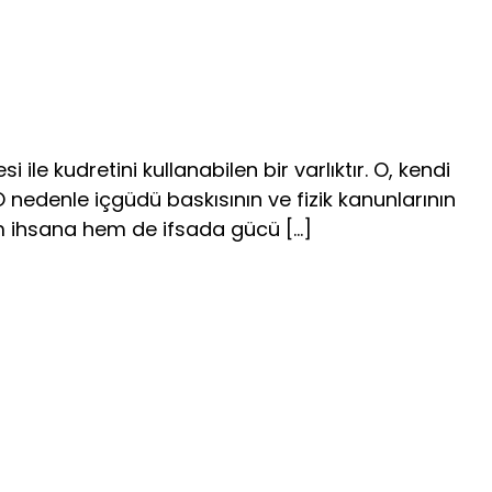
e kudretini kullanabilen bir varlıktır. O, kendi
O nedenle içgüdü baskısının ve fizik kanunlarının
m ihsana hem de ifsada gücü […]