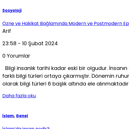
Sosyoloji
Özne ve Hakikat Bağlamında Modern ve Postmodern Epist
Arif
23:58 - 10 Şubat 2024
0 Yorumlar
Bilgi insanlık tarihi kadar eski bir olgudur. İnsanın
farklı bilgi türleri ortaya çıkarmıştır. Dönemin ruhu
olarak bilgi türleri 6 başlık altında ele alınmaktadır.
Daha fazla oku
İslam
,
Genel
İslam’da insan nedir?