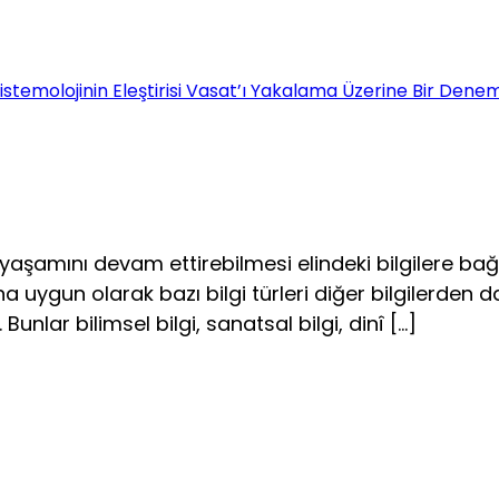
emolojinin Eleştirisi Vasat’ı Yakalama Üzerine Bir Dene
 yaşamını devam ettirebilmesi elindeki bilgilere bağlı
na uygun olarak bazı bilgi türleri diğer bilgilerden d
 Bunlar bilimsel bilgi, sanatsal bilgi, dinî […]