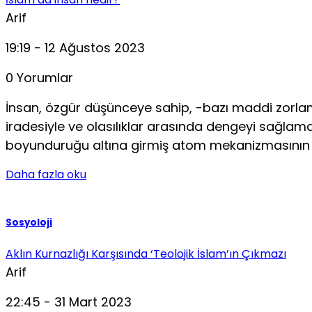
Arif
19:19 - 12 Ağustos 2023
0 Yorumlar
İnsan, özgür düşünceye sahip, -bazı maddi zorlamal
iradesiyle ve olasılıklar arasında dengeyi sağ­lama
boyunduruğu altına gir­miş atom mekanizmasının
Daha fazla oku
Sosyoloji
Aklın Kurnazlığı Karşısında ‘Teolojik İslam’ın Çıkmazı
Arif
22:45 - 31 Mart 2023