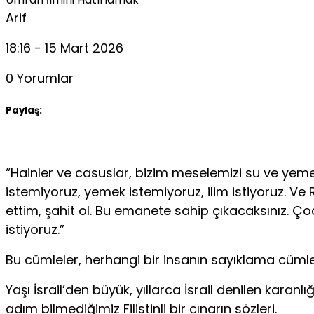
Arif
18:16 - 15 Mart 2026
0 Yorumlar
Paylaş:
“Hainler ve casuslar, bizim meselemizi su ve yemek 
istemiyoruz, yemek istemi­yoruz, ilim istiyoruz. V
ettim, şahit ol. Bu emanete sahip çıkacaksınız. Çocu
istiyoruz.”
Bu cümleler, herhangi bir insanın sayıklama cümlel
Yaşı İsrail’den büyük, yıllarca İsrail denilen ka
adım bilmediğimiz Filistinli bir çınarın sözleri.