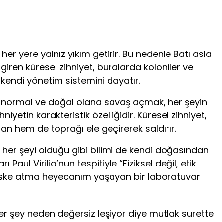
 her yere yalnız yıkım getirir. Bu nedenle Batı asla
giren küresel zihniyet, buralarda koloniler ve
e kendi yönetim sistemini dayatır.
ak, normal ve doğal olana savaş açmak, her şeyin
yetin karakteristik özelliğidir. Küresel zihniyet,
n hem de toprağı ele geçirerek saldırır.
et her şeyi olduğu gibi bilimi de kendi doğasından
ı Paul Virilio’nun tespitiyle “Fiziksel değil, etik
m riske atma heyecanım yaşayan bir laboratuvar
her şey neden değersiz leşiyor diye mutlak surette