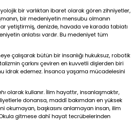
lojik bir varlıktan ibaret olarak gören zihniyetler,
onuşmanın, bir medeniyetin mensubu olmanın
çlar yetiştirmiş, denizde, havada ve karada tabiatı
eniyetin anlatısı vardır. Bu medeniyet tüm
meye çalışarak bütün bir insanlığı hukuksuz, robotik
lizmin çarkını çeviren en kuvvetli dişlerden biri
gusunu idrak edemez. İnsanca yaşama mücadelesini
ahı
olarak kullanır. İlim hayattır, insanlaşmaktır,
 faaliyetlerle donansa, maddî bakımdan en yüksek
iteni okumayan, başkasını anlamayan insan, ilim
. Okula gitmese dahî ha­yat tecrübelerinden