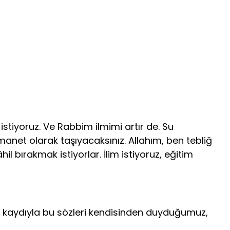
istiyoruz. Ve Rabbim ilmimi artır de. Su
anet olarak taşıyacaksınız. Allahım, ben tebliğ
l bırakmak istiyorlar. İlim istiyoruz, eğitim
in kaydıyla bu sözleri kendisinden duyduğumuz,