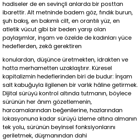
hadiseler de en sevinçli anlarda bir posttan
ibarettir. Alt metninde badem göz, fın­dık burun,
şuh bakış, en bakımlı cilt, en orantılı yüz, en
atletik vücut gibi bir beden yarışı olan
paylaşımlar, inşam ve özelde de kadınları yüce
hedeflerden, zekâ gerektiren
konulardan, düşünce üretmekten, idrakten ve
hatta mer­hametten uzaklaştırır. Küresel
kapitalizmin hedeflerinden biri de budur: İnşam
salt kabuğuyla ilgilenen bir varlık hâline getirmek.
Dijital sürüyü kontrol altında tutmanın, böylece
sürünün her ânım gözetlemenin,
harcamalarından beğenilerine, hazlarından
lokasyonuna kadar sürüyü izleme altına almanın
tek yolu, sürünün beyinsel fonksiyonlarını
geriletmek, düşmanından dahi