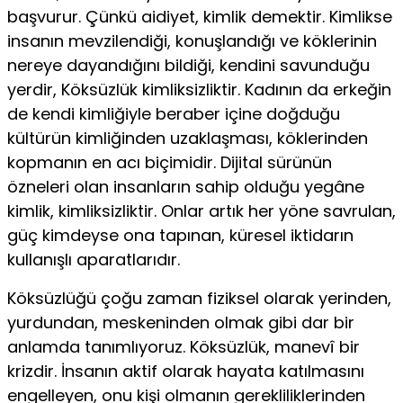
başvurur. Çünkü aidiyet, kimlik demektir. Kimlikse
insanın mevzilendiği, konuşlandığı ve köklerinin
nereye dayandığını bildiği, kendini savunduğu
yerdir, Köksüzlük kimliksizliktir. Ka­dının da erkeğin
de kendi kimliğiyle beraber içine doğduğu
kültürün kimliğinden uzaklaşması, köklerinden
kopmanın en acı biçimidir. Dijital sürünün
özneleri olan insanların sahip olduğu yegâne
kimlik, kimliksizliktir. Onlar artık her yöne savrulan,
güç kimdeyse ona tapınan, küresel iktidarın
kullanışlı aparatlarıdır.
Köksüzlüğü çoğu zaman fiziksel olarak yerinden,
yurdundan, meskeninden olmak gibi dar bir
anlamda ta­nımlıyoruz. Köksüzlük, manevî bir
krizdir. İnsanın aktif olarak hayata katılmasını
engelleyen, onu kişi olmanın ge­rekliliklerinden