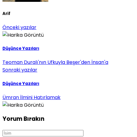
Arif
Önceki yazılar
Düşünce Yazıları
Teoman Duralı'nın Ufkuyla Beşer'den İnsan'a
Sonraki yazılar
Düşünce Yazıları
Ümran İlmini Hatırlamak
Yorum Bırakın