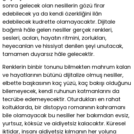
sonra gelecek olan nesillerin gözü firar
edebilecek ya da kendi özerkliğini ilân
edebilecek kudrette olamayacaktır. Dijitale
bağımlı hâle gelen nesiller gerçek renkleri,
sesleri, acıları, hayatın ritmini, zorlukları,
heyecan­lan ve hissiyat denilen şeyi unutacak,
tamamen duyarsız hâle gelecektir.
Renklerin binbir tonunu bilmekten mahrum kalan
ve hayatlarının bütünü dijitalize olmuş nesiller,
elbette başkasının kaç yüzü, kaç bakışı olduğunu
bilemeyecek, kendi ruhunun katmanlarını da
tecrübe edemeyecektir. Oturdukları en rahat
koltuklarda, bir distopya romanının kahramanı
bile olamayacak bu nesiller her bakımdan evsiz,
yurtsuz, köksüz ve aidiyetsiz kalacaktır. Küresel
iktidar, insanı aidiyetsiz kılmanın her yoluna