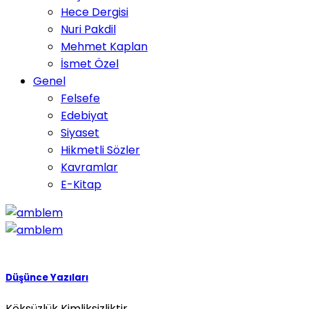
Hece Dergisi
Nuri Pakdil
Mehmet Kaplan
İsmet Özel
Genel
Felsefe
Edebiyat
Siyaset
Hikmetli Sözler
Kavramlar
E-Kitap
Düşünce Yazıları
Köksüzlük Kimliksizliktir