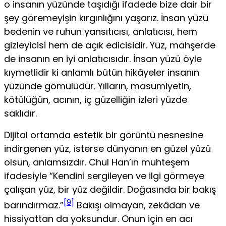
o insanın yüzünde taşıdığı ifadede bize dair bir
şey göremeyişin kırgınlığını yaşarız. İnsan yüzü
bedenin ve ruhun yansıtıcısı, anlatıcısı, hem
gizleyicisi hem de açık edicisidir. Yüz, mahşerde
de insanın en iyi anlatıcısıdır. İnsan yüzü öyle
kıymetlidir ki anlamlı bütün hikâyeler insanın
yüzünde gömülüdür. Yılların, masumiyetin,
kötülüğün, acının, iç güzelliğin izleri yüzde
saklıdır.
Dijital ortamda estetik bir görüntü nesnesine
indirgenen yüz, isterse dünyanın en güzel yüzü
olsun, anlamsızdır. Chul Han’ın muhteşem
ifadesiyle “Kendini sergileyen ve ilgi görmeye
çalışan yüz, bir yüz değildir. Doğasında bir bakış
[9]
barındırmaz.”
Bakışı olmayan, zekâdan ve
hissiyattan da yoksundur. Onun için en acı