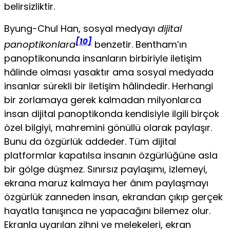
belirsizliktir.
Byung-Chul Han, sosyal medyayı
dijital
[10]
panoptikonlara
benzetir. Bentham’ın
panoptikonunda insanların birbiriyle iletişim
hâlinde olması yasaktır ama sosyal medyada
insan­lar sürekli bir iletişim hâlindedir. Herhangi
bir zorlamaya gerek kalmadan milyonlarca
insan dijital panoptikonda kendisiyle ilgili birçok
özel bilgiyi, mahremini gönüllü olarak paylaşır.
Bunu da özgürlük addeder. Tüm dijital
platformlar kapatılsa insanın özgürlüğüne asla
bir gölge düşmez. Sınırsız paylaşımı, izlemeyi,
ekrana maruz kalmaya her ânım paylaşmayı
özgürlük zanneden insan, ekrandan çıkıp gerçek
hayatla tanışınca ne yapacağını bilemez olur.
Ekranla uyarılan zihni ve melekeleri, ekran