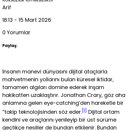
Arif
18:13 - 15 Mart 2026
0 Yorumlar
Paylaş:
İnsanın manevi dünyasını dijital ataçlarla
mahvetmenin yollarını bulan küresel iktidar,
tamamen algıları domine ederek inşam
hakikatten uzaklaştırır. Jonathan Crary, göz aha
anlamına gelen eye-catching’den hareketle bir
[1]
“takip teknolojisinden söz eder.
Dijital ortam
kendini ve araçla­rını yenileyip bir üst sürüme
geçtikçe nesiller de bundan etkilenir. Bundan