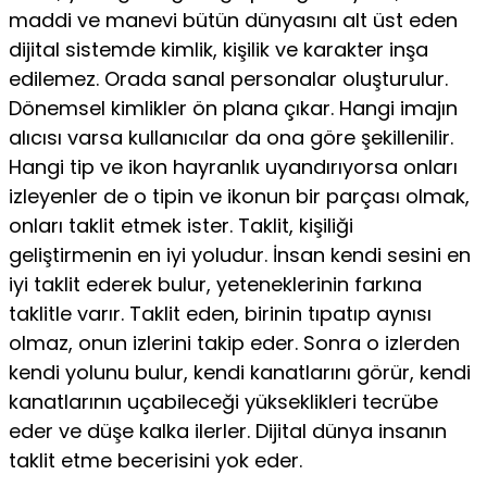
maddi ve ma­nevi bütün dünyasını alt üst eden
dijital sistemde kimlik, kişilik ve karakter inşa
edilemez. Orada sanal personalar oluşturulur.
Dönemsel kimlikler ön plana çıkar. Hangi imajın
alıcısı varsa kullanıcılar da ona göre şekillenilir.
Hangi tip ve ikon hayranlık uyandırıyorsa onları
izleyenler de o tipin ve ikonun bir parçası olmak,
onları taklit etmek ister. Taklit, kişiliği
geliştirmenin en iyi yoludur. İnsan kendi sesini en
iyi taklit ederek bulur, yeteneklerinin farkına
taklitle varır. Taklit eden, birinin tıpatıp aynısı
olmaz, onun izlerini takip eder. Sonra o izlerden
kendi yolunu bulur, kendi kanatlarını görür, kendi
kanatlarının uçabileceği yükseklikleri tecrübe
eder ve düşe kalka ilerler. Dijital dünya insanın
taklit etme becerisini yok eder.