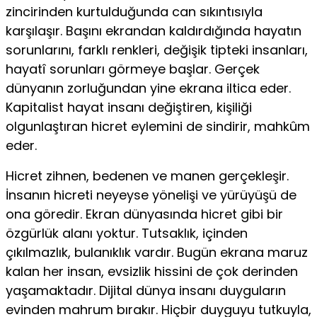
zincirinden kurtulduğunda can sıkıntısıyla
karşılaşır. Başını ekrandan kaldırdığında hayatın
sorunlarını, farklı renkleri, değişik tipteki insanları,
hayatî sorunları görmeye başlar. Gerçek
dünyanın zorluğundan yine ekrana iltica eder.
Kapitalist hayat insanı değiştiren, kişiliği
olgunlaştıran hicret eylemini de sindirir, mahkûm
eder.
Hicret zihnen, bedenen ve manen gerçekleşir.
İnsa­nın hicreti neyeyse yönelişi ve yürüyüşü de
ona göredir. Ekran dünyasında hicret gibi bir
özgürlük alanı yoktur. Tutsaklık, içinden
çıkılmazlık, bulanıklık vardır. Bugün ekrana maruz
kalan her insan, evsizlik hissini de çok derinden
yaşamaktadır. Dijital dünya insanı duyguların
evinden mahrum bırakır. Hiçbir duyguyu tutkuyla,