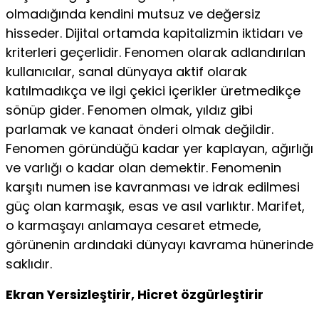
olmadığında kendini mutsuz ve değersiz
hisseder. Dijital ortamda kapitalizmin iktidarı ve
kriterleri geçerlidir. Fenomen olarak adlandırılan
kullanı­cılar, sanal dünyaya aktif olarak
katılmadıkça ve ilgi çekici içerikler üretmedikçe
sönüp gider. Fenomen olmak, yıldız gibi
parlamak ve kanaat önderi olmak değildir.
Fenomen göründüğü kadar yer kaplayan, ağırlığı
ve varlığı o kadar olan demektir. Fenomenin
karşıtı numen ise kavranması ve idrak edilmesi
güç olan karmaşık, esas ve asıl varlıktır. Marifet,
o karmaşayı anlamaya cesaret etmede,
görünenin ardındaki dünyayı kavrama hünerinde
saklıdır.
Ekran Yersizleştirir, Hicret özgürleştirir