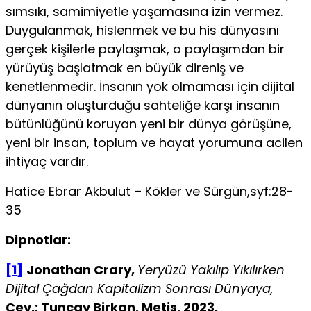
sım­sıkı, samimiyetle yaşamasına izin vermez.
Duygulanmak, hislenmek ve bu his dünyasını
gerçek kişilerle paylaşmak, o paylaşımdan bir
yürüyüş başlatmak en büyük direniş ve
kenetlenmedir. İnsanın yok olmaması için dijital
dünyanın oluşturduğu sahteliğe karşı insanın
bütünlüğünü koruyan yeni bir dünya görüşüne,
yeni bir insan, toplum ve hayat yorumuna acilen
ihtiyaç vardır.
Hatice Ebrar Akbulut – Kökler ve Sürgün,syf:28-
35
Dipnotlar:
[1]
Jonathan Crary,
Yeryüzü Yakılıp Yıkılırken
Dijital Çağdan Kapitalizm
Sonrası Dünyaya,
Çev.: Tuncay Birkan, Metis, 2023.