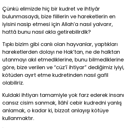
Çünkü elimizde hiç bir kudret ve ihtiyâr
bulunmasaydı, bize fiillerin ve hareketlerin en
iyisini nasip etmesi için Allah’a nasıl yalvarır,
hattâ bunu nasıl akla getirebilirdik?
Tıpkı bizim gibi canlı olan hayvanlar, yaptıkları
hareketlerden dolayı ne Hak’tan, ne de halktan
utanmayı akıl etmediklerine, bunu bilmediklerine
göre, bize verilen ve “cüz’î ihtiyar” dediğimiz iyiyi,
kötüden ayırt etme kudretinden nasıl gafil
olabiliriz.
Kuldaki ihtiyarı tamamiyle yok farz ederek insanı
cansız cisim sanmak, İlâhî cebir kudredni yanlış
anlamak, o kadar ki, bizzat anlayışı kötüye
kullanmaktır.