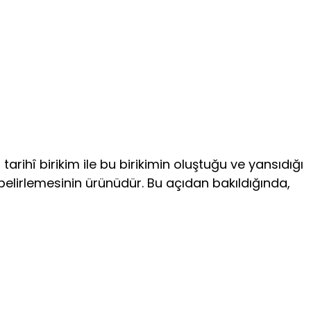
 tarihî birikim ile bu birikimin oluştuğu ve yansıdığı
 belirlemesinin ürünüdür. Bu açıdan bakıldığında,