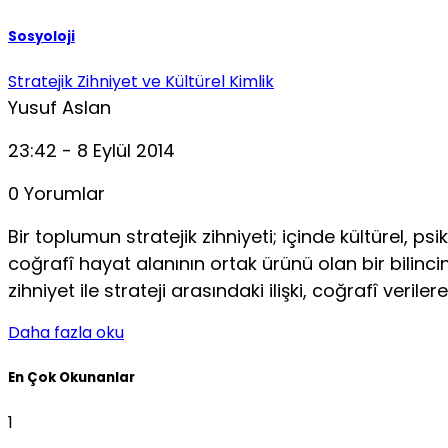
Sosyoloji
Stratejik Zihniyet ve Kültürel Kimlik
Yusuf Aslan
23:42 - 8 Eylül 2014
0 Yorumlar
Bir toplumun stratejik zihniyeti; içinde kültürel, ps
coğrafî hayat alanının ortak ürünü olan bir bilinc
zihniyet ile strateji arasındaki ilişki, coğrafî verile
Daha fazla oku
En Çok Okunanlar
1