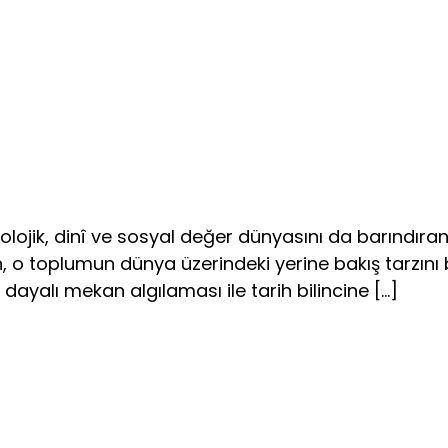
ikolojik, dinî ve sosyal değer dünyasını da barındıran
in, o toplumun dünya üzerindeki yerine bakış tarzını
re dayalı mekan algılaması ile tarih bilincine […]