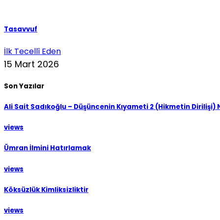
Tasavvuf
İlk Tecellî Eden
15 Mart 2026
Son Yazılar
Ali Sait Sadıkoğlu – Düşüncenin Kıyameti 2 (Hikmetin Dirilişi)
views
Ümran İlmini Hatırlamak
views
Köksüzlük Kimliksizliktir
views