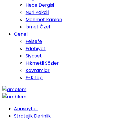
Hece Dergisi
Nuri Pakdil
Mehmet Kaplan
İsmet Özel
Genel
Felsefe
Edebiyat
Siyaset
Hikmetli Sözler
Kavramlar
E-Kitap
Anasayfa
Stratejik Derinlik