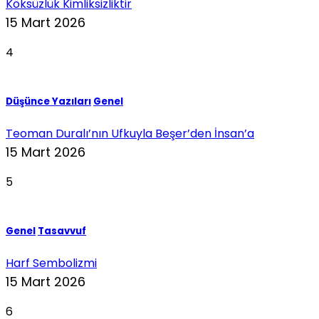
Köksüzlük Kimliksizliktir
15 Mart 2026
4
Düşünce Yazıları
Genel
Teoman Duralı’nın Ufkuyla Beşer’den İnsan’a
15 Mart 2026
5
Genel
Tasavvuf
Harf Sembolizmi
15 Mart 2026
6