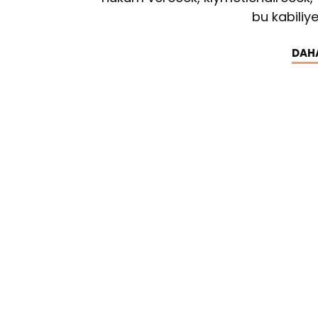
bu kabiliye
DAH