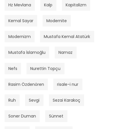
Hz Mevlana
Kalp
Kapitalizm
Kemal Sayar
Modernite
Modernizm
Mustafa Kemal Atatürk
Mustafa İslamoğlu
Namaz
Nefs
Nurettin Topçu
Rasim Özdenören
risale-i nur
Ruh
Sevgi
Sezai Karakoç
Soner Duman
Sünnet