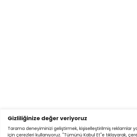
Gizliliğinize değer veriyoruz
Tarama deneyiminizi geliştirmek, kişiselleştirilmiş reklamlar 
için çerezleri kullanıyoruz. "Tümünü Kabul Et"e tıklayarak, çer