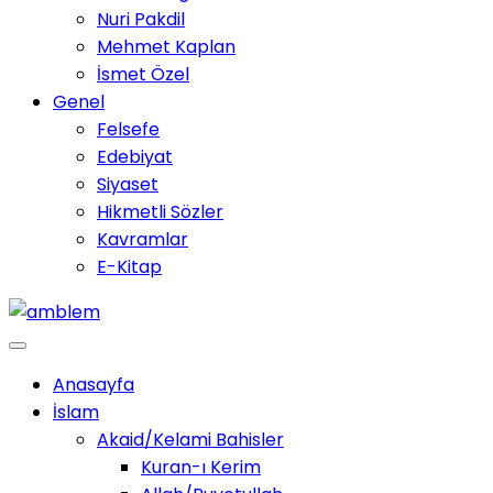
Nuri Pakdil
Mehmet Kaplan
İsmet Özel
Genel
Felsefe
Edebiyat
Siyaset
Hikmetli Sözler
Kavramlar
E-Kitap
Anasayfa
İslam
Akaid/Kelami Bahisler
Kuran-ı Kerim