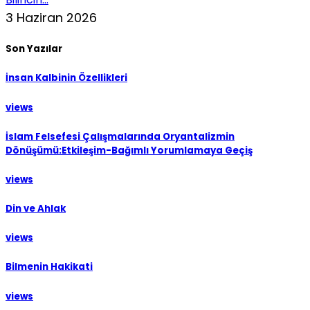
3 Haziran 2026
Son Yazılar
İnsan Kalbinin Özellikleri
views
İslam Felsefesi Çalışmalarında Oryantalizmin
Dönüşümü:Etkileşim-Bağımlı Yorumlamaya Geçiş
views
Din ve Ahlak
views
Bilmenin Hakikati
views