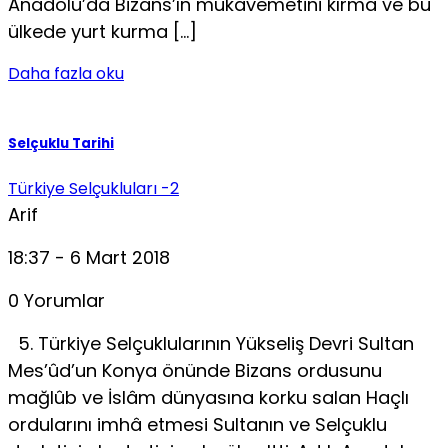
Anadolu’da Bizans’ın mukavemetini kırma ve bu
ülkede yurt kurma […]
Daha fazla oku
Selçuklu Tarihi
Türkiye Selçukluları -2
Arif
18:37 - 6 Mart 2018
0 Yorumlar
5. Türkiye Selçuklularının Yükseliş Devri Sultan
Mes’ûd’un Konya önünde Bizans ordusunu
mağlûb ve İslâm dünyasına korku salan Haçlı
ordularını imhâ etmesi Sultanın ve Selçuklu