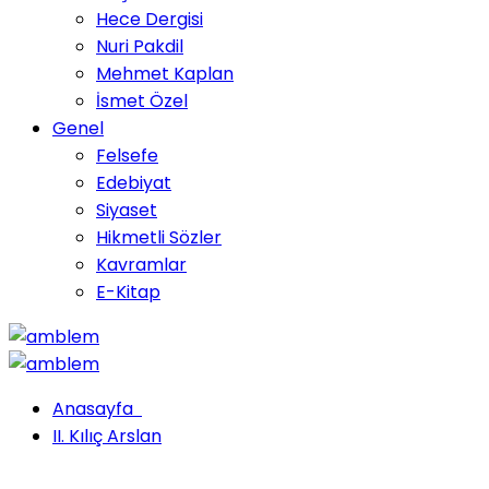
Hece Dergisi
Nuri Pakdil
Mehmet Kaplan
İsmet Özel
Genel
Felsefe
Edebiyat
Siyaset
Hikmetli Sözler
Kavramlar
E-Kitap
Anasayfa
II. Kılıç Arslan