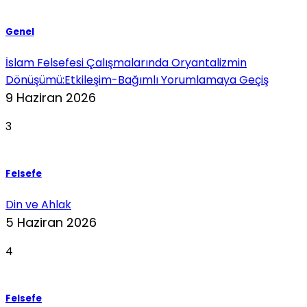
Genel
İslam Felsefesi Çalışmalarında Oryantalizmin
Dönüşümü:Etkileşim-Bağımlı Yorumlamaya Geçiş
9 Haziran 2026
3
Felsefe
Din ve Ahlak
5 Haziran 2026
4
Felsefe