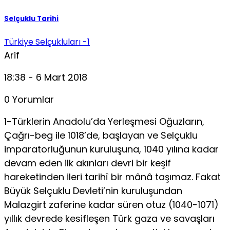
Selçuklu Tarihi
Türkiye Selçukluları -1
Arif
18:38 - 6 Mart 2018
0 Yorumlar
1-Türklerin Anadolu’da Yerleşmesi Oğuzların,
Çağrı-beg ile 1018’de, başlayan ve Selçuklu
imparatorluğunun kuruluşuna, 1040 yılına kadar
devam eden ilk akınları devri bir keşif
hareketinden ileri tarihî bir mânâ taşımaz. Fakat
Büyük Selçuklu Devleti’nin kuruluşundan
Malazgirt zaferine kadar süren otuz (1040-1071)
yıllık devrede kesifleşen Türk gaza ve savaşları