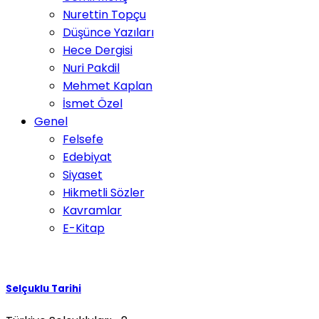
Nurettin Topçu
Düşünce Yazıları
Hece Dergisi
Nuri Pakdil
Mehmet Kaplan
İsmet Özel
Genel
Felsefe
Edebiyat
Siyaset
Hikmetli Sözler
Kavramlar
E-Kitap
Selçuklu Tarihi