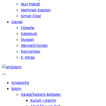
Nuri Pakdil
Mehmet Kaplan
İsmet Özel
Genel
Felsefe
Edebiyat
Siyaset
Hikmetli Sözler
Kavramlar
E-Kitap
Anasayfa
İslam
Akaid/Kelami Bahisler
Kuran-ı Kerim