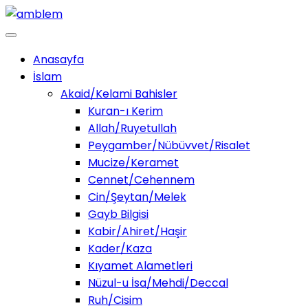
Anasayfa
İslam
Akaid/Kelami Bahisler
Kuran-ı Kerim
Allah/Ruyetullah
Peygamber/Nübüvvet/Risalet
Mucize/Keramet
Cennet/Cehennem
Cin/Şeytan/Melek
Gayb Bilgisi
Kabir/Ahiret/Haşir
Kader/Kaza
Kıyamet Alametleri
Nüzul-u İsa/Mehdi/Deccal
Ruh/Cisim