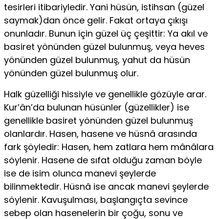
tesirleri itibariyledir. Yani hüsün, istihsan (güzel
saymak)dan önce gelir. Fakat ortaya çıkışı
onunladır. Bunun için güzel üç çeşittir: Ya akıl ve
basiret yönünden güzel bulunmuş, veya heves
yönünden güzel bulunmuş, yahut da hüsün
yönünden güzel bulunmuş olur.
Halk güzelliği hissiyle ve genellikle gözüyle arar.
Kur’ân’da bulunan hüsünler (güzellikler) ise
genellikle basiret yönünden güzel bulunmuş
olanlardır. Hasen, hasene ve hüsnâ arasında
fark şöyledir: Hasen, hem zatlara hem mânâlara
söylenir. Hasene de sıfat olduğu zaman böyle
ise de isim olunca manevi şeylerde
bilinmektedir. Hüsnâ ise ancak manevi şeylerde
söylenir. Kavuşulması, başlangıçta sevince
sebep olan hasenelerin bir çoğu, sonu ve