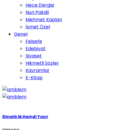
Hece Dergisi
Nuri Pakdil
Mehmet Kaplan
İsmet Özel
Genel
Felsefe
Edebiyat
Siyaset
Hikmetli Sözler
Kavramlar
E-Kitap
Elmalılı M.Hamdi Yazır
Hasene