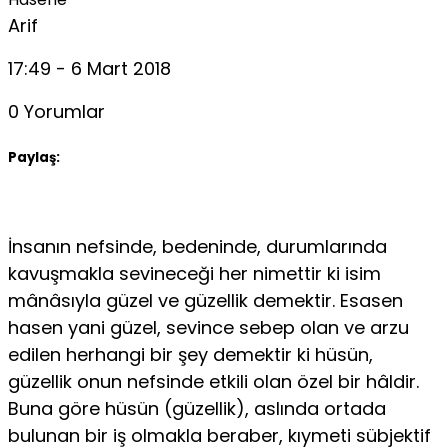
Arif
17:49 - 6 Mart 2018
0 Yorumlar
Paylaş:
İnsanın nefsinde, bedeninde, durumlarında
kavuşmakla sevineceği her nimettir ki isim
mânâsıyla güzel ve güzellik demektir. Esasen
hasen yani güzel, sevince sebep olan ve arzu
edilen herhangi bir şey demektir ki hüsün,
güzellik onun nefsinde etkili olan özel bir hâldir.
Buna göre hüsün (güzellik), aslında ortada
bulunan bir iş olmakla beraber, kıymeti sübjektif