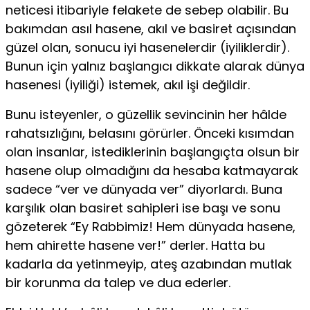
neticesi itibariyle felakete de sebep olabilir. Bu
bakımdan asıl hasene, akıl ve basiret açısından
güzel olan, sonucu iyi hasenelerdir (iyiliklerdir).
Bunun için yalnız başlangıcı dikkate alarak dünya
hasenesi (iyiliği) istemek, akıl işi değildir.
Bunu isteyenler, o güzellik sevincinin her hâlde
rahatsızlığını, belasını görürler. Önceki kısımdan
olan insanlar, istediklerinin başlangıçta olsun bir
hasene olup olmadığını da hesaba katmayarak
sadece “ver ve dünyada ver” diyorlardı. Buna
karşılık olan basiret sahipleri ise başı ve sonu
gözeterek “Ey Rabbimiz! Hem dünyada hasene,
hem ahirette hasene ver!” derler. Hatta bu
kadarla da yetinmeyip, ateş azabından mutlak
bir korunma da talep ve dua ederler.