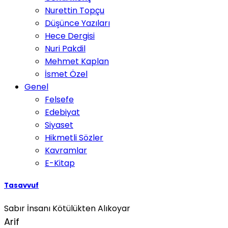
Nurettin Topçu
Düşünce Yazıları
Hece Dergisi
Nuri Pakdil
Mehmet Kaplan
İsmet Özel
Genel
Felsefe
Edebiyat
Siyaset
Hikmetli Sözler
Kavramlar
E-Kitap
Tasavvuf
Sabır İnsanı Kötülükten Alıkoyar
Arif