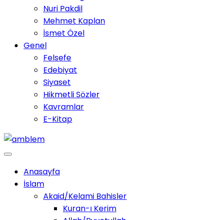
Nuri Pakdil
Mehmet Kaplan
İsmet Özel
Genel
Felsefe
Edebiyat
Siyaset
Hikmetli Sözler
Kavramlar
E-Kitap
Anasayfa
İslam
Akaid/Kelami Bahisler
Kuran-ı Kerim