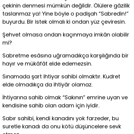
çekinin denmesi mümkün değildir. Ölülere gâzilik
taslanmaz ya! Yine böyle o padişah “Sabredin!”
buyurdu. Bir istek olmalı ki ondan yüz çeviresin.
Şehvet olmasa ondan kaçınmaya imkân olabilir
mi?
Sabretme esâsına uğramadıkça karşılığında bir
hayır ve mükâfât elde edemezsin.
Sınamada şart ihtiyar sahibi olmaktır. Kudret
elde olmadıkça da ihtiyâr olamaz.
İhtiyarına sahib olmak “Sakının” emrine uyan ve
kendisine sahib olan adam için iyidir.
Sabır sahibi, kendi kanadını yok farzeder, bu
suretle kanadı da onu kötü düşüncelere sevk