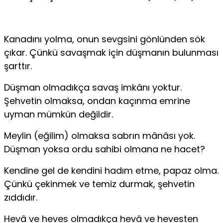
Kanadını yolma, onun sevgsini gönlünden sök
çıkar. Çünkü savaşmak için düşmanın bulunması
şarttır.
Düşman olmadıkça savaş imkânı yoktur.
Şehvetin olmaksa, ondan kaçınma emrine
uyman mümkün değildir.
Meylin (eğilim) olmaksa sabrın mânâsı yok.
Düşman yoksa ordu sahibi olmana ne hacet?
Kendine gel de kendini hadım etme, papaz olma.
Çünkü çekinmek ve temiz durmak, şehvetin
zıddıdır.
Hevâ ve heves olmadıkça hevâ ve hevesten