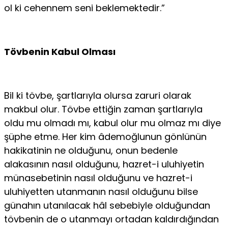
ol ki cehennem seni beklemektedir.”
Tövbenin Kabul Olması
Bil ki tövbe, şartlarıyla olursa zaruri olarak
makbul olur. Tövbe ettiğin zaman şartlarıyla
oldu mu olmadı mı, kabul olur mu olmaz mı diye
şüphe etme. Her kim âdemoğlunun gönlünün
hakikatinin ne olduğunu, onun bedenle
alakasının nasıl olduğunu, hazret-i uluhiyetin
münasebetinin nasıl oldu­ğunu ve hazret-i
uluhiyetten utanmanın nasıl olduğunu bilse
günahın utanılacak hâl sebebiyle olduğundan
tövbenin de o utanmayı ortadan kaldırdığından