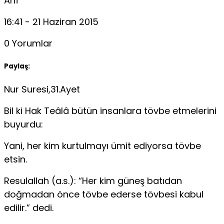
Arif
16:41 - 21 Haziran 2015
0 Yorumlar
Paylaş:
Nur Suresi,31.Ayet
Bil ki Hak Teâlâ bütün insanlara tövbe etmelerini
bu­yurdu:
Yani, her kim kurtulmayı ümit ediyorsa tövbe
etsin.
Resulallah (a.s.): “Her kim güneş batıdan
doğmadan önce tövbe ederse tövbesi kabul
edilir.” dedi.