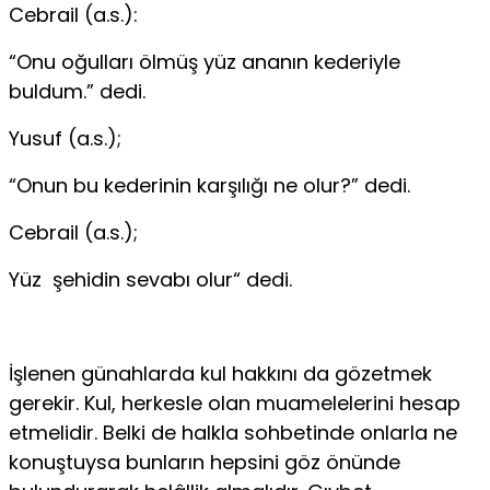
Cebrail (a.s.):
“Onu oğulları ölmüş yüz ananın kederiyle
buldum.” dedi.
Yusuf (a.s.);
“Onun bu kederinin karşılığı ne olur?” dedi.
Cebrail (a.s.);
Yüz şehidin sevabı olur“ dedi.
İşlenen günahlarda kul hakkını da gözetmek
gerekir. Kul, herkesle olan muamelelerini hesap
etmelidir. Belki de halkla sohbetinde onlarla ne
konuştuysa bunların hepsini göz önünde