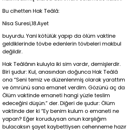
Bu cihetten Hak Teâlâ:
Nisa Suresi,18.Ayet
buyurdu. Yani kötülük yapıp da ölüm vaktine
geldiklerinde tövbe edenlerin tövbeleri makbul
değildir.
Hak Teâlânın kuluyla iki sim vardır, demişlerdir.
Biri şudur: Kul, anasından doğunca Hak Teâlâ
ona “Seni temiz ve düzenlenmiş olarak yarattım
ve ömrünü sana emanet ver­dim. Gözünü aç da
Ölüm vaktinde emaneti hangi yüzle tes­lim
edeceğini düşün.” der. Diğeri de şudur: Ölüm
vaktinde der ki “Ey benim kulum o emaneti ne
yapan? Eğer koruduysan onun karşılığım
bulacaksın şayet kaybettiysen cehenneme hazır