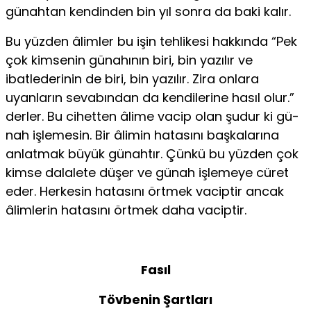
günahtan kendinden bin yıl sonra da baki kalır.
Bu yüzden âlimler bu işin tehlikesi hakkında “Pek
çok kimsenin günahının biri, bin yazılır ve
ibatlederinin de biri, bin yazılır. Zira onlara
uyanların sevabından da kendilerine hasıl olur.”
derler. Bu cihetten âlime vacip olan şudur ki gü­
nah işlemesin. Bir âlimin hatasını başkalarına
anlatmak bü­yük günahtır. Çünkü bu yüzden çok
kimse dalalete düşer ve günah işlemeye cüret
eder. Herkesin hatasını örtmek vacip­tir ancak
âlimlerin hatasını örtmek daha vaciptir.
Fasıl
Tövbenin Şartları