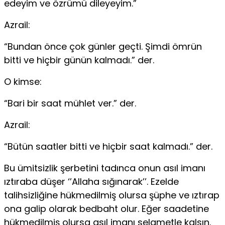
edeyim ve özrümü dileyeyim.”
Azrail:
“Bundan önce çok günler geçti. Şimdi ömrün
bitti ve hiçbir günün kalmadı.” der.
O kimse:
“Bari bir saat mühlet ver.” der.
Azrail:
“Bütün saatler bitti ve hiçbir saat kalmadı.” der.
Bu ümitsizlik şerbetini tadınca onun asıl imanı
ıztıraba düşer ‘’Allaha sığınarak’’. Ezelde
talihsizliğine hükmedilmiş olursa şüphe ve ıztırap
ona galip olarak bedbaht olur. Eğer saadetine
hükmedilmiş olursa asıl imanı selametle kalsın.