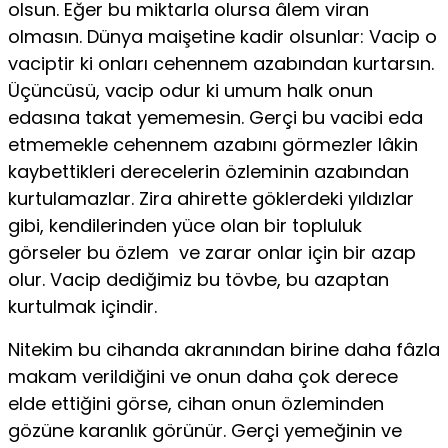
olsun. Eğer bu mik­tarla olursa âlem viran
olmasın. Dünya maişetine kadir ol­sunlar: Vacip o
vaciptir ki onları cehennem azabından kur­tarsın.
Üçüncüsü, vacip odur ki umum halk onun
edasına takat yememesin. Gerçi bu vacibi eda
etmemekle cehennem azabını görmezler lâkin
kaybettikleri derecelerin özleminin azabından
kurtulamazlar. Zira ahirette göklerdeki yıldızlar
gibi, kendilerinden yüce olan bir topluluk
görseler bu özlem ve zarar onlar için bir azap
olur. Vacip dediğimiz bu tövbe, bu azaptan
kurtulmak içindir.
Nitekim bu cihanda akranından birine daha fâzla
makam verildiğini ve onun daha çok derece
elde ettiğini görse, cihan onun özleminden
gözüne karanlık görünür. Gerçi yemeğinin ve