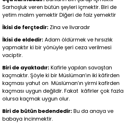
Sarhoşluk veren bütün şeyleri içmektir. Biri de
yetim malım yemektir Diğeri de faiz yemektir
İkisi de ferçtedir:
Zina ve livaradır
İkisi de eldedir:
Adam öldürmek ve hırsızlık
yapmaktır ki bir yönüyle şeri ceza verilmesi
vaciptir.
Biri de ayaktadır:
Kafirle yapılan savaştan
kaçmaktır. Şöyle ki bir Müslüman’ın iki kâfirden
kaçması yahut on Müslüman’ın yirmi kafirden
kaçması uygun değildir. Fakat kâfirler çok fazla
olursa kaçmak uygun olur.
Biri de bütün bedendedir:
Bu da anaya ve
babaya incinmektir.