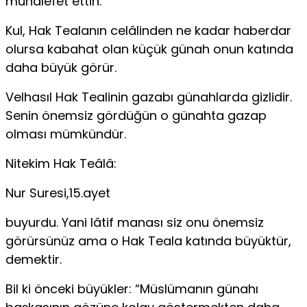
muhalefet ettin.”
Kul, Hak Tealanın celâlinden ne kadar haberdar
olursa kabahat olan küçük günah onun katında
daha büyük görür.
Velhasıl Hak Tealinin gazabı günahlarda gizlidir.
Senin önemsiz gördüğün o günahta gazap
olması mümkündür.
Nitekim Hak Teâlâ:
Nur Suresi,15.ayet
buyurdu. Yani lâtif manası siz onu önemsiz
görürsünüz ama o Hak Teala katında büyüktür,
demektir.
Bil ki önceki büyükler: “Müslümanın günahı