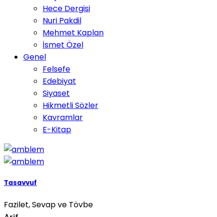
Hece Dergisi
Nuri Pakdil
Mehmet Kaplan
İsmet Özel
Genel
Felsefe
Edebiyat
Siyaset
Hikmetli Sözler
Kavramlar
E-Kitap
Tasavvuf
Fazilet, Sevap ve Tövbe