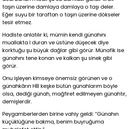
taşın üzerine damlaya damlaya o taşı deler.
Eğer suyu bir taraftan o taşın üzerine dökseler
tesir etmez.
Hadiste anlatılır ki, mümin kendi günahını
muallakta I duran ve üstüne düşecek diye
korktuğu şu büyük dağlar gibi görür. Münafik ise
günahını tene konan ve kalkan şu sinek gibi
görür.
Onu işleyen kimseye önemsiz görünen ve o
günahkârın HB keşke bütün günahlarım böyle
olsa, dediği günah, mağfiret edilmeyen günahtır,
demişlerdir.
Peygamberlerden birine vahiy geldi: “Günahın
küçüklü­ğüne bakma, benim buyruğuma