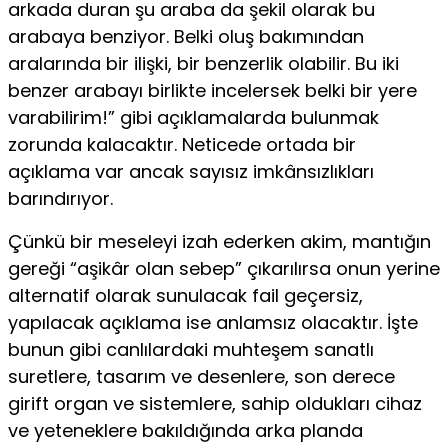
arkada duran şu araba da şekil olarak bu
arabaya benziyor. Belki oluş bakımından
aralarında bir ilişki, bir benzerlik olabilir. Bu iki
benzer arabayı birlikte incelersek belki bir yere
varabilirim!” gibi açıklamalarda bulunmak
zorunda kalacaktır. Neticede ortada bir
açıklama var ancak sayısız imkânsızlıkları
barındırıyor.
Çünkü bir meseleyi izah ederken akim, mantığın
gereği “aşikâr olan sebep” çıkarılırsa onun yerine
alternatif olarak sunulacak fail geçersiz,
yapılacak açıklama ise anlamsız olacaktır. İşte
bunun gibi canlılardaki muhteşem sanatlı
suretlere, tasarım ve desenlere, son derece
girift organ ve sistemlere, sahip oldukları cihaz
ve yeteneklere bakıldığında arka planda