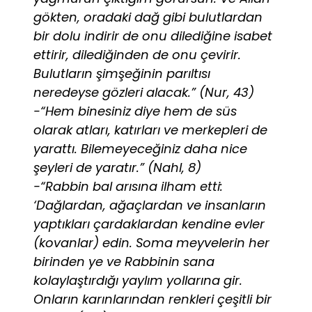
gökten, oradaki dağ gibi bulutlardan
bir dolu indirir de onu dilediğine isabet
ettirir, dilediğinden de onu çevirir.
Bulutların şimşeğinin parıltısı
neredeyse gözleri alacak.” (Nur, 43)
-“Hem binesiniz diye hem de süs
olarak atları, katırları ve merkepleri de
yarattı. Bilemeyeceğiniz daha nice
şeyleri de yaratır.” (Nahl, 8)
-“Rabbin bal arısına ilham etti:
‘Dağlardan, ağaçlardan ve insanların
yaptıkları çardaklardan kendine evler
(kovanlar) edin. Soma meyvelerin her
birinden ye ve Rabbinin sana
kolaylaştırdığı yaylım yollarına gir.
Onların karınlarından renkleri çeşitli bir