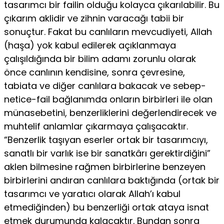
tasarımcı bir failin olduğu kolayca çıkarılabilir. Bu
çıkarım aklidir ve zihnin varacağı tabii bir
sonuçtur. Fakat bu canlıların mevcudiyeti, Allah
(haşa) yok kabul edilerek açıklanmaya
çalışıldığında bir bilim adamı zorunlu olarak
önce canlının kendisine, sonra çevresine,
tabiata ve diğer canlılara bakacak ve sebep-
netice-fail bağlanımda onların birbirleri ile olan
münasebetini, benzerliklerini değerlendirecek ve
muhtelif anlamlar çıkarmaya çalışacaktır.
“Benzerlik taşıyan eserler ortak bir tasarımcıyı,
sanatlı bir varlık ise bir sanatkârı gerektirdiğini”
aklen bilmesine rağmen birbirlerine benzeyen
birbirlerini andıran canlılara baktığında (ortak bir
tasarımcı ve yaratıcı olarak Allah’ı kabul
etmediğinden) bu benzerliği ortak ataya isnat
etmek durumunda kalacaktır. Bundan sonra