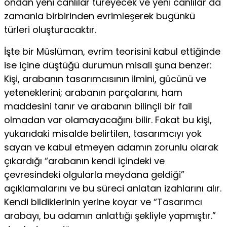
ondan yeni canlılar türeyecek ve yeni canlılar da
zamanla birbirinden evrimleşerek bugünkü
türleri oluşturacaktır.
İşte bir Müslüman, evrim teorisini kabul ettiğinde
ise içine düştüğü durumun misali şuna benzer:
Kişi, arabanın tasarımcısının ilmini, gücünü ve
yeteneklerini; arabanın parçalarını, ham
maddesini tanır ve arabanın bilinçli bir fail
olmadan var olamayacağını bilir. Fakat bu kişi,
yukarıdaki misalde belirtilen, tasarımcıyı yok
sayan ve kabul etmeyen adamın zorunlu olarak
çıkardığı “arabanın kendi içindeki ve
çevresindeki olgularla meydana geldiği”
açıklamalarını ve bu süreci anlatan izahlarını alır.
Kendi bildiklerinin yerine koyar ve “Tasarımcı
arabayı, bu adamın anlattığı şekliyle yapmıştır.”