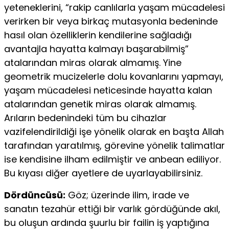
yeteneklerini, “rakip canlılarla yaşam mücadelesi
verirken bir veya birkaç mutasyonla bedeninde
hasıl olan özelliklerin kendilerine sağladığı
avantajla hayatta kalmayı başarabilmiş”
atalarından miras olarak almamış. Yine
geometrik mucizelerle dolu kovanlarını yapmayı,
yaşam mücadelesi neticesinde hayatta kalan
atalarından genetik miras olarak almamış.
Arıların bedenindeki tüm bu cihazlar
vazifelendirildiği işe yönelik olarak en başta Allah
tarafından yaratılmış, görevine yönelik talimatlar
ise kendisine ilham edilmiştir ve anbean ediliyor.
Bu kıyası diğer ayetlere de uyarlayabilirsiniz.
Dördüncüsü:
Göz; üzerinde ilim, irade ve
sanatın tezahür ettiği bir varlık gördüğünde akıl,
bu oluşun ardında şuurlu bir failin iş yaptığına