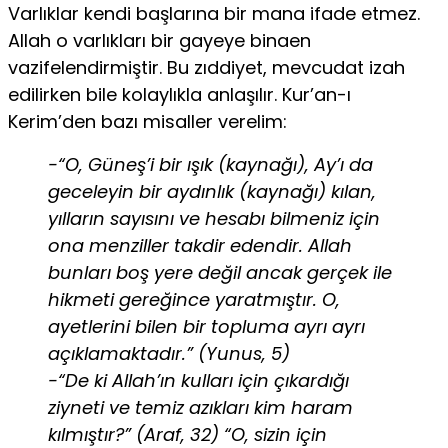
Varlıklar kendi başlarına bir mana ifade etmez.
Allah o varlıkları bir gayeye binaen
vazifelendirmiştir. Bu zıddiyet, mevcudat izah
edilirken bile kolaylıkla anlaşılır. Kur’an-ı
Kerim’den bazı misaller verelim:
-“O, Güneş’i bir ışık (kaynağı), Ay’ı da
geceleyin bir aydınlık (kaynağı) kılan,
yılların sayısını ve hesabı bilmeniz için
ona menziller takdir edendir. Allah
bunları boş yere değil ancak gerçek ile
hikmeti gereğince yaratmıştır. O,
ayetlerini bilen bir topluma ayrı ayrı
açıklamaktadır.” (Yunus, 5)
-“De ki Allah’ın kulları için çıkardığı
ziyneti ve temiz azıkları kim haram
kılmıştır?” (Araf, 32) “O, sizin için