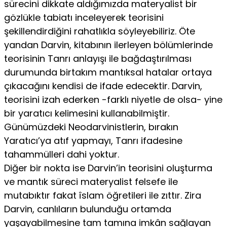
sürecini dikkate aldığımızda materyalist bir
gözlükle tabiatı inceleyerek teorisini
şekillendirdiğini rahatlıkla söyleyebiliriz. Öte
yandan Darvin, kitabının ilerleyen bölümlerinde
teorisinin Tanrı anlayışı ile bağdaştırılması
durumunda birtakım mantıksal hatalar ortaya
çıkacağını kendisi de ifade edecektir. Darvin,
teorisini izah ederken -farklı niyetle de olsa- yine
bir yaratıcı kelimesini kullanabilmiştir.
Günümüzdeki Neodarvinistlerin, bırakın
Yaratıcı’ya atıf yapmayı, Tanrı ifadesine
tahammülleri dahi yoktur.
Diğer bir nokta ise Darvin’in teorisini oluşturma
ve mantık süreci materyalist felsefe ile
mutabıktır fakat îslam öğretileri ile zıttır. Zira
Darvin, canlıların bulunduğu ortamda
yaşayabilmesine tam tamına imkân sağlayan