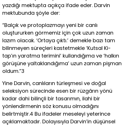
yazdığı mektupta açıkça ifade eder. Darvin
mektubunda şöyle der:
“Balçık ve protoplazmayı yeni bir canlı
oluştururken görmemiz için çok uzun zaman
lazım olacak. ‘Ortaya çıktı.’ demekle bazı tam
bilinmeyen süreçleri kastetmekle ‘Kutsal Ki-
tap’ın yaratma terimini’ kullandığıma ve ‘halkın
görüşüne yaltaklandığıma’ uzun zaman pişman
oldum.”3
Yine Darvin, canlıların türleşmesi ve doğal
seleksiyon sürecinde esen bir rüzgârın yönü
kadar dahi bilinçli bir tasarımın, ilahi bir
yönlendirmenin söz konusu olmadığını
belirtmiştir.4 Bu ifadeler meseleyi yeterince
açıklamaktadır. Dolayısıyla Darvin’in düşünsel