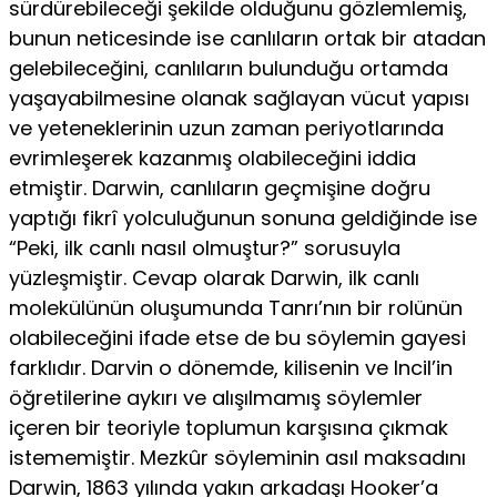
sürdürebileceği şekilde olduğunu gözlemlemiş,
bunun neticesinde ise canlıların ortak bir atadan
gelebileceğini, canlıların bulunduğu ortamda
yaşayabilmesine olanak sağlayan vücut yapısı
ve yeteneklerinin uzun zaman periyotlarında
evrimleşerek kazanmış olabileceğini iddia
etmiştir. Darwin, canlıların geçmişine doğru
yaptığı fikrî yolculuğunun sonuna geldiğinde ise
“Peki, ilk canlı nasıl olmuştur?” sorusuyla
yüzleşmiştir. Cevap olarak Darwin, ilk canlı
molekülünün oluşumunda Tanrı’nın bir rolünün
olabileceğini ifade etse de bu söylemin gayesi
farklıdır. Darvin o dönemde, kilisenin ve Incil’in
öğretilerine aykırı ve alışılmamış söylemler
içeren bir teoriyle toplumun karşısına çıkmak
istememiştir. Mezkûr söyleminin asıl maksadını
Darwin, 1863 yılında yakın arkadaşı Hooker’a