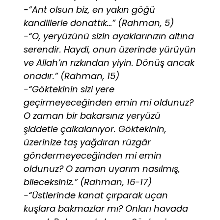
-“Ant olsun biz, en yakın göğü
kandillerle donattık…” (Rahman, 5)
-“O, yeryüzünü sizin ayaklarınızın altına
serendir. Haydi, onun üzerinde yürüyün
ve Allah’ın rızkından yiyin. Dönüş ancak
onadır.” (Rahman, 15)
-“Göktekinin sizi yere
geçirmeyeceğinden emin mi oldunuz?
O zaman bir bakarsınız yeryüzü
şiddetle çalkalanıyor. Göktekinin,
üzerinize taş yağdıran rüzgâr
göndermeyeceğinden mi emin
oldunuz? O zaman uyarım nasılmış,
bileceksiniz.” (Rahman, 16-17)
-“Üstlerinde kanat çırparak uçan
kuşlara bakmazlar mı? Onları havada