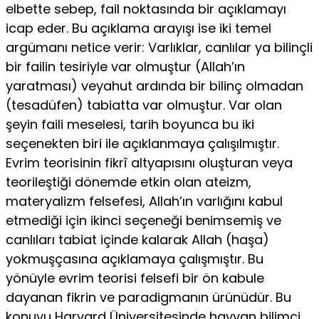
elbette sebep, fail noktasında bir açıklamayı
icap eder. Bu açıklama arayışı ise iki temel
argümanı netice verir: Varlıklar, canlılar ya bilinçli
bir failin tesiriyle var olmuştur (Allah’ın
yaratması) veyahut ardında bir bilinç olmadan
(tesadüfen) tabiatta var olmuştur. Var olan
şeyin faili meselesi, tarih boyunca bu iki
seçenekten biri ile açıklanmaya çalışılmıştır.
Evrim teorisinin fikrî altyapısını oluşturan veya
teorileştiği dönemde etkin olan ateizm,
materyalizm felsefesi, Allah’ın varlığını kabul
etmediği için ikinci seçeneği benimsemiş ve
canlıları tabiat içinde kalarak Allah (haşa)
yokmuşçasına açıklamaya çalışmıştır. Bu
yönüyle evrim teorisi felsefi bir ön kabule
dayanan fikrin ve paradigmanın ürünüdür. Bu
konuyu Harvard Üniversitesinde hayvan bilimci