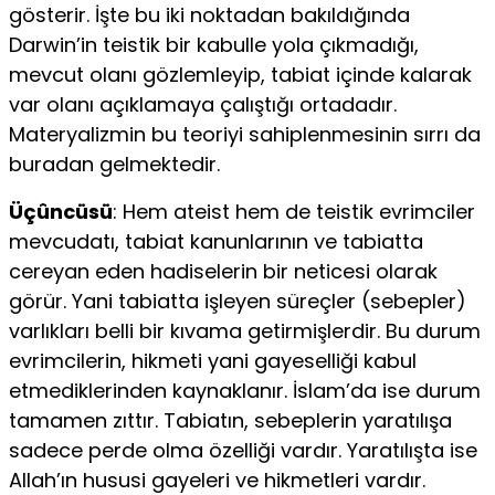
gösterir. İşte bu iki noktadan bakıldığında
Darwin’in teistik bir kabulle yola çıkmadığı,
mevcut olanı gözlemleyip, tabiat içinde kalarak
var olanı açıklamaya çalıştığı ortadadır.
Materyalizmin bu teoriyi sahiplenmesinin sırrı da
buradan gelmektedir.
Üçûncüsü
: Hem ateist hem de teistik evrimciler
mevcudatı, tabiat kanunlarının ve tabiatta
cereyan eden hadiselerin bir neticesi olarak
görür. Yani tabiatta işleyen süreçler (sebepler)
varlıkları belli bir kıvama getirmişlerdir. Bu durum
evrimcilerin, hikmeti yani gayeselliği kabul
etmediklerinden kaynaklanır. İslam’da ise durum
tamamen zıttır. Tabiatın, sebeplerin yaratılışa
sadece perde olma özelliği vardır. Yaratılışta ise
Allah’ın hususi gayeleri ve hikmetleri vardır.