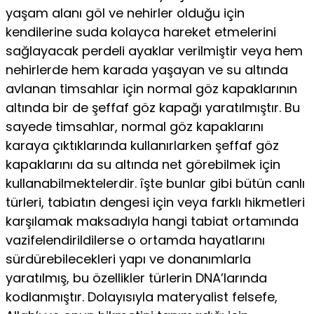
yaşam alanı göl ve nehirler olduğu için
kendilerine suda kolayca hareket etmelerini
sağlayacak perdeli ayaklar verilmiştir veya hem
nehirlerde hem karada yaşayan ve su altında
avlanan timsahlar için normal göz kapaklarının
altında bir de şeffaf göz kapağı yaratılmıştır. Bu
sayede timsahlar, normal göz kapaklarını
karaya çıktıklarında kullanırlarken şeffaf göz
kapaklarını da su altında net görebilmek için
kullanabilmektelerdir. îşte bunlar gibi bütün canlı
türleri, tabiatın dengesi için veya farklı hikmetleri
karşılamak maksadıyla hangi tabiat ortamında
vazifelendirildilerse o ortamda hayatlarını
sürdürebilecekleri yapı ve donanımlarla
yaratılmış, bu özellikler türlerin DNA’larında
kodlanmıştır. Dolayısıyla materyalist felsefe,