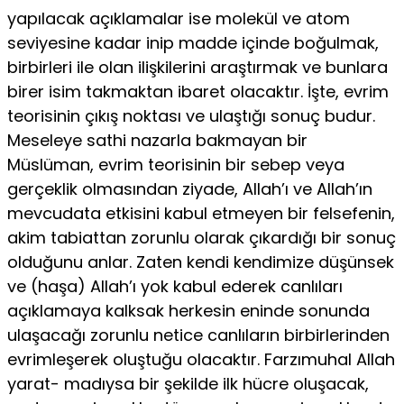
yapılacak açıklamalar ise molekül ve atom
seviyesine kadar inip madde içinde boğulmak,
birbirleri ile olan ilişkilerini araştırmak ve bunlara
birer isim takmaktan ibaret olacaktır. İşte, evrim
teorisinin çıkış noktası ve ulaştığı sonuç budur.
Meseleye sathi nazarla bakmayan bir
Müslüman, evrim teorisinin bir sebep veya
gerçeklik olmasından ziyade, Allah’ı ve Allah’ın
mevcudata etkisini kabul etmeyen bir felsefenin,
akim tabiattan zorunlu olarak çıkardığı bir sonuç
olduğunu anlar. Zaten kendi kendimize düşünsek
ve (haşa) Allah’ı yok kabul ederek canlıları
açıklamaya kalksak herkesin eninde sonunda
ulaşacağı zorunlu netice canlıların birbirlerinden
evrimleşerek oluştuğu olacaktır. Farzımuhal Allah
yarat- madıysa bir şekilde ilk hücre oluşacak,