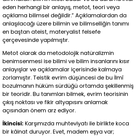
eden herhangi bir anlayış, metot, teori veya
açıklama bilimsel değildir.” Açıklamalardan da
anlaşılacağı üzere bilimin ve bilimselliğin tanımı
en baştan ateist, materyalist felsefe
çerçevesinde yapılmıştır.
Metot olarak da metodolojik natüralizmin
benimsenmesi ise bilimi ve bilim insanlarını kısır
anlayışlar ve açıklamalar içerisinde kalmaya
zorlamıştır. Teistik evrim düşüncesi de bu İlmî
bozulmanın hüküm sürdüğü ortamda şekillenmiş
bir teoridir. Bu tanımları bilmek, evrim teorisinin
çıkış noktası ve fikir altyapısını anlamak
açısından önem arz ediyor.
İkincisi:
Karşımızda muhteviyatı ile birlikte koca
bir kâinat duruyor. Evet, madem eşya var;