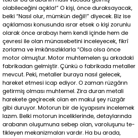
olabileceğini açıkla!” O kişi, önce duraksayacak,
belki “Nasıl olur, mümkün değil!” diyecek. Biz ise
açıklaması konusunda ısrar etsek o kişi zorunlu
olarak önce arabayı hem kendi içinde hem de
çevresi ile olan münasebetini inceleyecek, fikrî
zorlama ve imkânsızlıklarla “Olsa olsa önce
motor olmuştur. Motor muhtemelen şu arkadaki
fabrikadan gelmiştir. Çünkü o fabrikada metaller
mevcut. Peki, metaller buraya nasıl gelecek,
hareket etmesi icap ediyor. O zaman rüzgârın
getirmiş olması muhtemel. Zira duran metali
harekete geçirecek olan en makul şey rüzgâr
gibi duruyor. Motorun bir de içyapısını incelemek
lazım. Belki motorun inceliklerinde, detaylarında
arabanın oluşumuna sebep olan, varoluşunu te-
tikleyen mekanizmaları vardır. Ha bu arada,