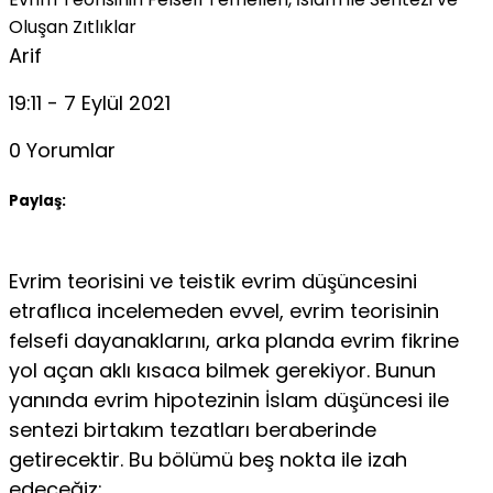
Oluşan Zıtlıklar
Arif
19:11 - 7 Eylül 2021
0 Yorumlar
Paylaş:
Evrim teorisini ve teistik evrim düşüncesini
etraflıca incelemeden evvel, evrim teorisinin
felsefi dayanaklarını, arka planda evrim fikrine
yol açan aklı kısaca bilmek gerekiyor. Bunun
yanında evrim hipotezinin İslam düşüncesi ile
sentezi birtakım tezatları beraberinde
getirecektir. Bu bölümü beş nokta ile izah
edeceğiz: