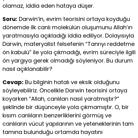
olamaz, iddia eden hataya düşer.
Soru:
Darwin’in, evrim teorisini ortaya koyduğu
dönemde ilk canlı molekülün oluşumunu Allah’ın
yaratmasıyla açıkladığı iddia ediliyor. Dolayısıyla
Darwin, materyalist felsefenin “Tanrıyı reddetme
ön kabulü” ile yola çıkmadığı, evrim süreciyle ilgili
ön yargıya gerek olmadığı söyleniyor. Bu durum
nasıl açıklanabilir?
Cevap:
Bu bilginin hatalı ve eksik olduğunu
söyleyebiliriz. Öncelikle Darwin teorisini ortaya
koyarken “Allah, canlıları nasıl yaratmıştır?”
şeklinde bir düşünceyle yola çıkmamıştır. O, bir
kısım canlıların benzerliklerini görmüş ve
canlıların vücut yapılarının ve yeteneklerinin tam
tamına bulunduğu ortamda hayatını