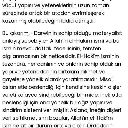
vücut yapısı ve yeteneklerinin uzun zaman
sürecinde ortak bir atadan evrimleşerek
kazanmış olabileceğini iddia etmiştir.
Bu çıkarım, -Darwin’in sahip olduğu materyalist
anlayış sebebiyle- Allah’ın el-Hakîm ismi ve bu
ismin mevcudattaki tecellisinin, tersten
algılanmasının bir neticesidir. El-Hakîm isminin
tezahürü, her canlının ve onların sahip oldukları
yapı ve yeteneklerinin birtakım hikmet ve
gayelere yönelik olarak yaratılmasıdır. Misal,
aslan etle beslendiği için kendisine keskin dişler
ve eti kolayca sindirebileceği bir mide, inek otla
beslendiği için ona yönelik bir ağız yapısı ve
sindirim sistemi verilmiştir. Aslana, ineğin dişleri
verilse hikmet sırrı bozulur, Allah’ın el-Hakîm
ismine zıt bir durum ortaya çıkar. Ördeklerin