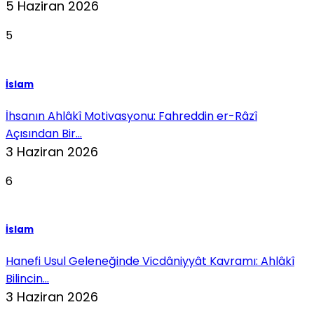
5 Haziran 2026
5
İslam
İhsanın Ahlâkî Motivasyonu: Fahreddin er-Râzî
Açısından Bir...
3 Haziran 2026
6
İslam
Hanefi Usul Geleneğinde Vicdâniyyât Kavramı: Ahlâkî
Bilincin...
3 Haziran 2026