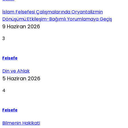
İslam Felsefesi Çalışmalarında Oryantalizmin
Dönüşümü:Etkileşim-Bağımlı Yorumlamaya Geçiş
9 Haziran 2026
3
Felsefe
Din ve Ahlak
5 Haziran 2026
4
Felsefe
Bilmenin Hakikati