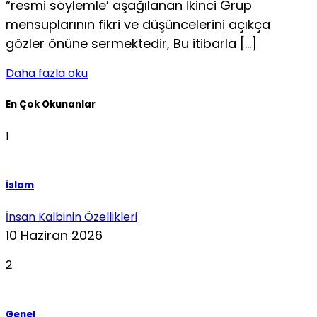
“resmi söylemle’ aşağılanan İkinci Grup
mensuplarının fikri ve düşüncelerini açıkça
gözler önüne sermektedir, Bu itibarla […]
Daha fazla oku
En Çok Okunanlar
1
İslam
İnsan Kalbinin Özellikleri
10 Haziran 2026
2
Genel