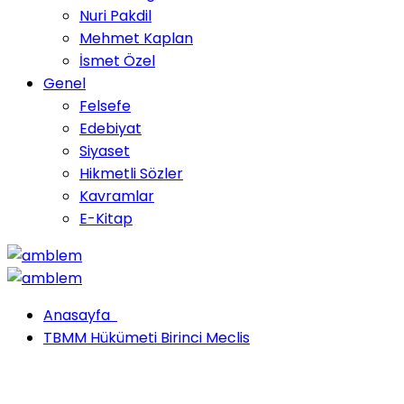
Nuri Pakdil
Mehmet Kaplan
İsmet Özel
Genel
Felsefe
Edebiyat
Siyaset
Hikmetli Sözler
Kavramlar
E-Kitap
Anasayfa
TBMM Hükümeti Birinci Meclis