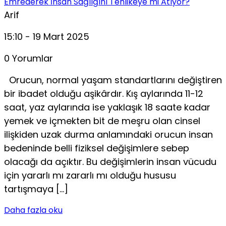
Emrederek İnsan Sağlığını Tehlikeye mi Atıyor?
Arif
15:10 - 19 Mart 2025
0 Yorumlar
Orucun, normal yaşam standartlarını değiştiren
bir iba­det olduğu aşikârdır. Kış aylarında 11-12
saat, yaz aylarında ise yaklaşık 18 saate kadar
yemek ve içmekten bit de meşru olan cinsel
ilişkiden uzak durma anlamındaki orucun insan
bedeninde belli fiziksel değişimlere sebep
olacağı da açıktır. Bu değişimlerin insan vücudu
için yararlı mı zararlı mı ol­duğu hususu
tartışmaya […]
Daha fazla oku