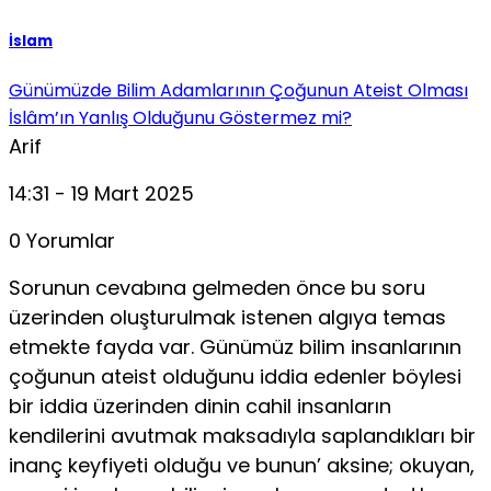
İslam
Günümüzde Bilim Adamlarının Çoğunun Ateist Olması
İslâm’ın Yanlış Olduğunu Göstermez mi?
Arif
14:31 - 19 Mart 2025
0 Yorumlar
Sorunun cevabına gelmeden önce bu soru
üzerinden oluşturulmak istenen algıya temas
etmekte fayda var. Gü­nümüz bilim insanlarının
çoğunun ateist olduğunu iddia edenler böylesi
bir iddia üzerinden dinin cahil insanların
kendilerini avutmak maksadıyla saplandıkları bir
inanç keyfiyeti olduğu ve bunun’ aksine; okuyan,