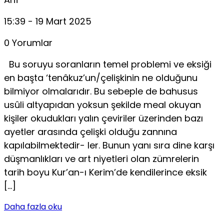
15:39 - 19 Mart 2025
0 Yorumlar
Bu soruyu soranların temel problemi ve eksiği
en başta ‘tenâkuz’un/çelişkinin ne olduğunu
bilmiyor olmalarıdır. Bu sebeple de bahusus
usûli altyapıdan yoksun şekilde meal okuyan
kişiler okudukları yalın çeviriler üzerinden bazı
ayetler arasında çelişki olduğu zannına
kapılabilmektedir- ler. Bunun yanı sıra dine karşı
düşmanlıkları ve art niyetleri olan zümrelerin
tarih boyu Kur’an-ı Kerim’de kendilerince eksik
[…]
Daha fazla oku