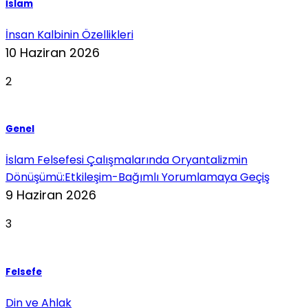
İslam
İnsan Kalbinin Özellikleri
10 Haziran 2026
2
Genel
İslam Felsefesi Çalışmalarında Oryantalizmin
Dönüşümü:Etkileşim-Bağımlı Yorumlamaya Geçiş
9 Haziran 2026
3
Felsefe
Din ve Ahlak