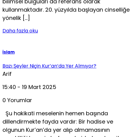
bilimsel bulguları da referans olarak
kullanmaktadır. 20. yüzyılda başlayan cinselliğe
yönelik […]
Daha fazla oku
İslam
Bazı Şeyler Niçin Kur’an’da Yer Almıyor?
Arif
15:40 - 19 Mart 2025
0 Yorumlar
Şu hakikati meselenin hemen başında
dillendirmekte fayda vardır: Bir hadise ve
olgunun Kur’an’da yer alıp almamasının