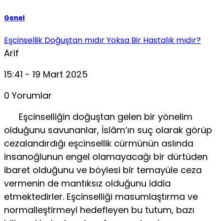
Genel
Eşcinsellik Doğuştan mıdır Yoksa Bir Hastalık mıdır?
Arif
15:41 - 19 Mart 2025
0 Yorumlar
Eşcinselliğin doğuştan gelen bir yönelim
olduğunu savu­nanlar, İslâm’ın suç olarak görüp
cezalandırdığı eşcinsellik cürmünün aslında
insanoğlunun engel olamayacağı bir dür­tüden
ibaret olduğunu ve böylesi bir temayüle ceza
verme­nin de mantıksız olduğunu iddia
etmektedirler. Eşcinselliği masumlaştırma ve
normalleştirmeyi hedefleyen bu tutum, bazı