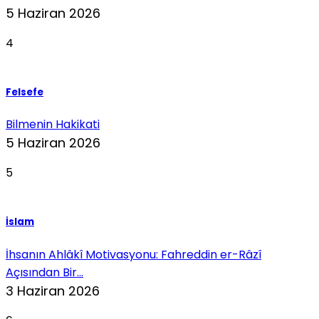
5 Haziran 2026
4
Felsefe
Bilmenin Hakikati
5 Haziran 2026
5
İslam
İhsanın Ahlâkî Motivasyonu: Fahreddin er-Râzî
Açısından Bir...
3 Haziran 2026