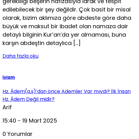
gerekliliği beşerin hafızasıyla idrak ve tes­pit
edilebilecek bir şey değildir. Çok basit bir misal
olarak, bizim aklımıza göre abdeste göre daha
büyük ve maksut bir ibadet olan namaza dair
detaylı bilginin Kur’an’da yer almaması, buna
karşın abdeştin detaylıca […]
Daha fazla oku
İslam
Hz. Âdem(a.s)’dan önce Ademler Var mıydı? İlk İnsan
Hz. Âdem Değil midir?
Arif
15:40 - 19 Mart 2025
0 Yorumlar