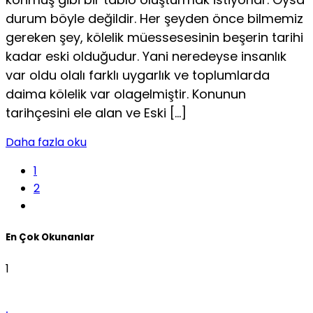
durum böyle değildir. Her şeyden önce bilmemiz
gereken şey, kölelik müessesesinin beşerin tarihi
kadar eski olduğudur. Yani neredeyse insanlık
var oldu olalı farklı uygarlık ve toplumlarda
daima kölelik var olagelmiştir. Konunun
tarihçesini ele alan ve Eski […]
Daha fazla oku
1
2
En Çok Okunanlar
1