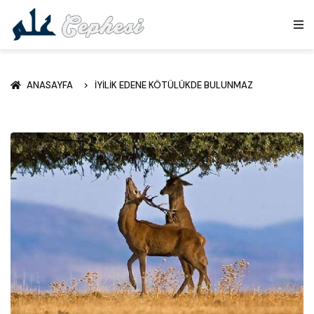
ANASAYFA
İYILIK EDENE KÖTÜLÜKDE BULUNMAZ