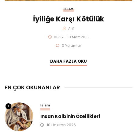
İSLAM
İyiliğe Karşı Kötülük
Arif
06:52 - 10 Mart 2015
0 Yorumlar
DAHA FAZLA OKU
EN ÇOK OKUNANLAR
İslam
1
İnsan Kalbinin Özellikleri
10 Haziran 2026