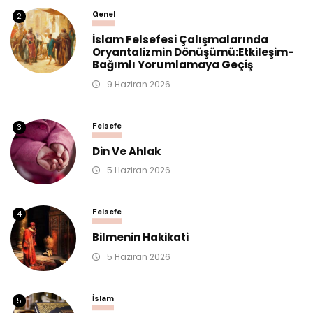
Genel
2
İslam Felsefesi Çalışmalarında
Oryantalizmin Dönüşümü:Etkileşim-
Bağımlı Yorumlamaya Geçiş
9 Haziran 2026
Felsefe
3
Din Ve Ahlak
5 Haziran 2026
Felsefe
4
Bilmenin Hakikati
5 Haziran 2026
İslam
5