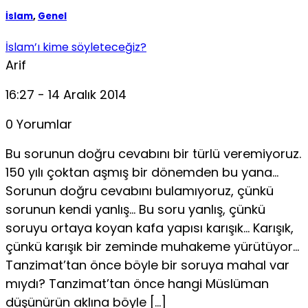
İslam
,
Genel
İslam’ı kime söyleteceğiz?
Arif
16:27 - 14 Aralık 2014
0 Yorumlar
Bu sorunun doğru cevabını bir türlü veremiyoruz.
150 yılı çoktan aşmış bir dönemden bu yana…
Sorunun doğru cevabını bulamıyoruz, çünkü
sorunun kendi yanlış… Bu soru yanlış, çünkü
soruyu ortaya koyan kafa yapısı karışık… Karışık,
çünkü karışık bir zeminde muhakeme yürütüyor…
Tanzimat’tan önce böyle bir soruya mahal var
mıydı? Tanzimat’tan önce hangi Müslüman
düşünürün aklına böyle […]