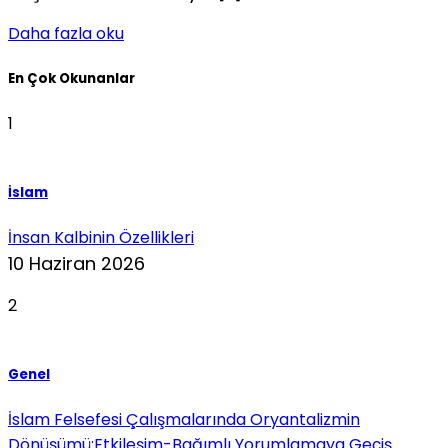
Daha fazla oku
En Çok Okunanlar
1
İslam
İnsan Kalbinin Özellikleri
10 Haziran 2026
2
Genel
İslam Felsefesi Çalışmalarında Oryantalizmin
Dönüşümü:Etkileşim-Bağımlı Yorumlamaya Geçiş