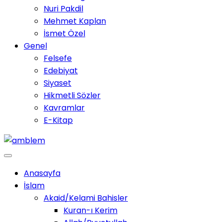
Nuri Pakdil
Mehmet Kaplan
İsmet Özel
Genel
Felsefe
Edebiyat
Siyaset
Hikmetli Sözler
Kavramlar
E-Kitap
Anasayfa
İslam
Akaid/Kelami Bahisler
Kuran-ı Kerim