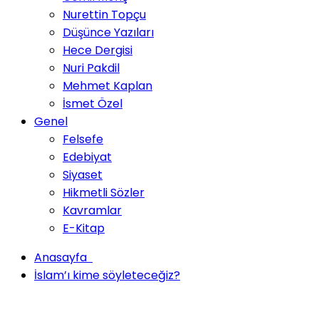
Nurettin Topçu
Düşünce Yazıları
Hece Dergisi
Nuri Pakdil
Mehmet Kaplan
İsmet Özel
Genel
Felsefe
Edebiyat
Siyaset
Hikmetli Sözler
Kavramlar
E-Kitap
Anasayfa
İslam’ı kime söyleteceğiz?