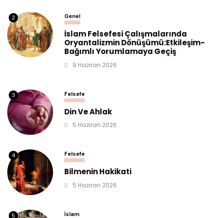
Genel
2
İslam Felsefesi Çalışmalarında
Oryantalizmin Dönüşümü:Etkileşim-
Bağımlı Yorumlamaya Geçiş
9 Haziran 2026
Felsefe
3
Din Ve Ahlak
5 Haziran 2026
Felsefe
4
Bilmenin Hakikati
5 Haziran 2026
İslam
5