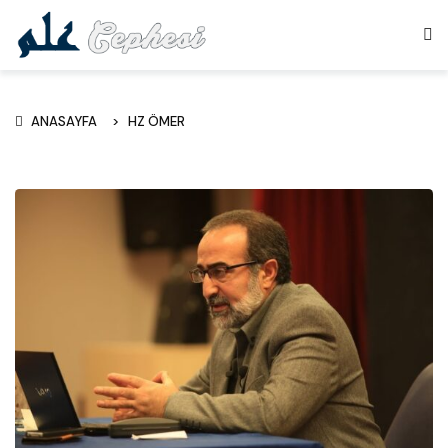
ANASAYFA
HZ ÖMER