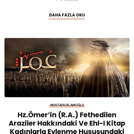
DAHA FAZLA OKU
MUSTAFA İSLAMOĞLU
Hz.Ömer’in (r.a.) Fethedilen
Araziler Hakkındaki Ve Ehl-I Kitap
Kadınlarla Evlenme Hususundaki