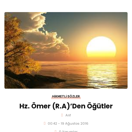
HIKMETLI SÖZLER
Hz. Ömer (r.a)’den Öğütler
Arif
00:42 - 19 Ağustos 2016
0 Yorumlar