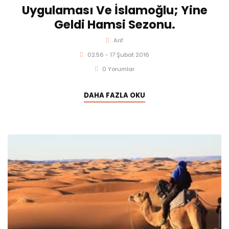
Uygulaması Ve İslamoğlu; Yine
Geldi Hamsi Sezonu.
Arif
02:56 - 17 Şubat 2016
0 Yorumlar
DAHA FAZLA OKU