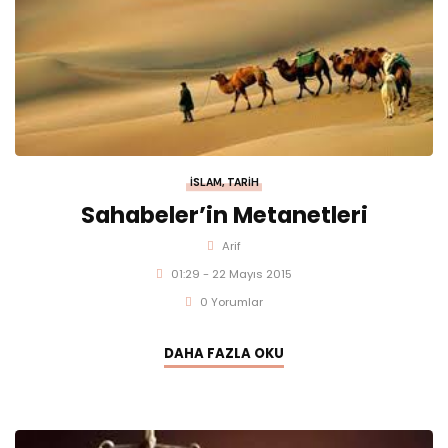
İSLAM
,
TARIH
Sahabeler’in Metanetleri
Arif
01:29 - 22 Mayıs 2015
0 Yorumlar
DAHA FAZLA OKU