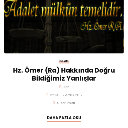
İSLAM
Hz. Ömer (ra) Hakkında Doğru
Bildiğimiz Yanlışlar
Arif
12:30 - 17 Aralık 2017
0 Yorumlar
DAHA FAZLA OKU