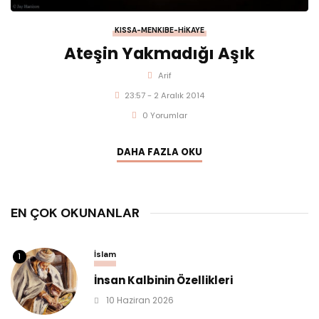
KISSA-MENKIBE-HIKAYE
Ateşin Yakmadığı Aşık
Arif
23:57 - 2 Aralık 2014
0 Yorumlar
DAHA FAZLA OKU
EN ÇOK OKUNANLAR
İslam
1
İnsan Kalbinin Özellikleri
10 Haziran 2026