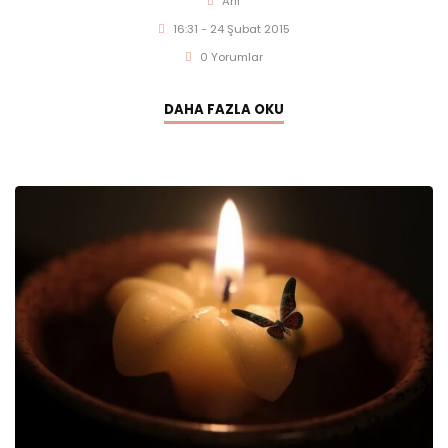
Arif
16:31 - 24 Şubat 2015
0 Yorumlar
DAHA FAZLA OKU