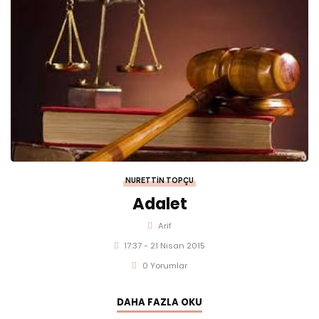
NURETTIN TOPÇU
Adalet
Arif
17:37 - 21 Nisan 2015
0 Yorumlar
DAHA FAZLA OKU