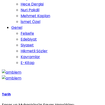
Hece Dergisi
Nuri Pakdil
Mehmet Kaplan
İsmet Özel
Genel
Felsefe
Edebiyat
Siyaset
Hikmetli Sözler
Kavramlar
E-Kitap
Tarih
Ensar ve Muhacirler’in Savaş Hazırlıkları