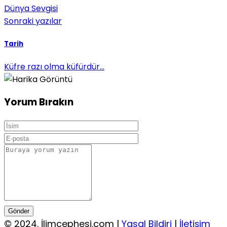
Dünya Sevgisi
Sonraki yazılar
Tarih
Küfre razı olma küfürdür...
Yorum Bırakın
Gönder
© 2024. İlimcephesi.com |
Yasal Bildiri
|
İletişim