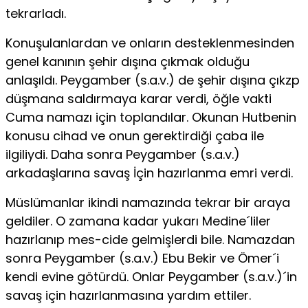
tekrarladı.
Konuşulanlardan ve onların desteklenmesinden
genel kanının şehir dışına çıkmak olduğu
anlaşıldı. Peygamber (s.a.v.) de şehir dışına çıkzp
düşmana saldırmaya karar verdi, öğle vakti
Cuma namazı için toplandılar. Okunan Hutbenin
konusu cihad ve onun gerektirdiği çaba ile
ilgiliydi. Daha sonra Peygamber (s.a.v.)
arkadaşlarına savaş İçin hazırlanma emri verdi.
Müslümanlar ikindi namazında tekrar bir araya
geldiler. O zamana kadar yukarı Medine´liler
hazırlanıp mes-cide gelmişlerdi bile. Namazdan
sonra Peygamber (s.a.v.) Ebu Bekir ve Ömer´i
kendi evine götürdü. Onlar Peygamber (s.a.v.)´in
savaş için hazırlanmasına yardım ettiler.